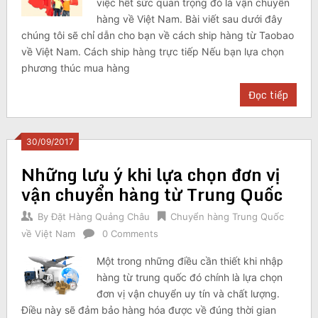
việc hết sức quan trọng đó là vận chuyển
hàng về Việt Nam. Bài viết sau dưới đây
chúng tôi sẽ chỉ dẫn cho bạn về cách ship hàng từ Taobao
về Việt Nam. Cách ship hàng trực tiếp Nếu bạn lựa chọn
phương thúc mua hàng
Đọc tiếp
30/09/2017
Những lưu ý khi lựa chọn đơn vị
vận chuyển hàng từ Trung Quốc
By
Đặt Hàng Quảng Châu
Chuyển hàng Trung Quốc
về Việt Nam
0 Comments
Một trong những điều cần thiết khi nhập
hàng từ trung quốc đó chính là lựa chọn
đơn vị vận chuyển uy tín và chất lượng.
Điều này sẽ đảm bảo hàng hóa được về đúng thời gian