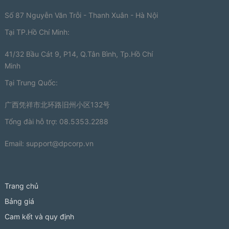
Số 87 Nguyễn Văn Trỗi - Thanh Xuân - Hà Nội
Tại TP.Hồ Chí Minh:
41/32 Bầu Cát 9, P14, Q.Tân Bình, Tp.Hồ Chí
Minh
Tại Trung Quốc:
广西凭祥市北环路旧州小区132号
Tổng đài hỗ trợ: 08.5353.2288
Email:
support@dpcorp.vn
Trang chủ
Bảng giá
Cam kết và quy định