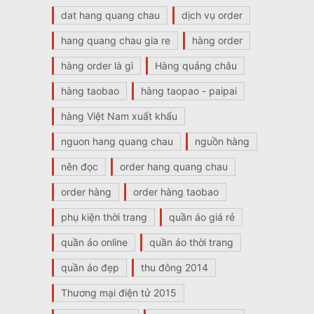
dat hang quang chau
dịch vụ order
hang quang chau gia re
hàng order
hàng order là gì
Hàng quảng châu
hàng taobao
hàng taopao - paipai
hàng Việt Nam xuất khẩu
nguon hang quang chau
nguồn hàng
nên đọc
order hang quang chau
order hàng
order hàng taobao
phụ kiện thời trang
quần áo giá rẻ
quần áo online
quần áo thời trang
quần áo đẹp
thu đông 2014
Thương mại điện tử 2015