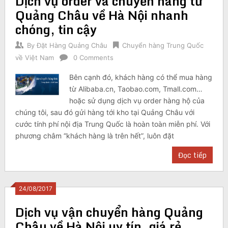
Dịch vụ order và chuyển hàng từ
Quảng Châu về Hà Nội nhanh
chóng, tin cậy
By
Đặt Hàng Quảng Châu
Chuyển hàng Trung Quốc
về Việt Nam
0 Comments
Bên cạnh đó, khách hàng có thể mua hàng
từ Alibaba.cn, Taobao.com, Tmall.com…
hoặc sử dụng dịch vụ order hàng hộ của
chúng tôi, sau đó gửi hàng tới kho tại Quảng Châu với
cước tính phí nội địa Trung Quốc là hoàn toàn miễn phí. Với
phương châm “khách hàng là trên hết”, luôn đặt
Đọc tiếp
24/08/2017
Dịch vụ vận chuyển hàng Quảng
Châu về Hà Nội uy tín, giá rẻ