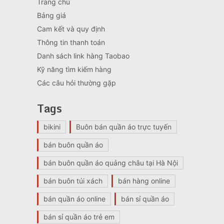
Trang chủ
Bảng giá
Cam kết và quy định
Thông tin thanh toán
Danh sách link hàng Taobao
Kỹ năng tìm kiếm hàng
Các câu hỏi thường gặp
Tags
bikini
Buôn bán quần áo trực tuyến
bán buôn quần áo
bán buôn quần áo quảng châu tại Hà Nội
bán buôn túi xách
bán hàng online
bán quần áo online
bán sỉ quần áo
bán sỉ quần áo trẻ em