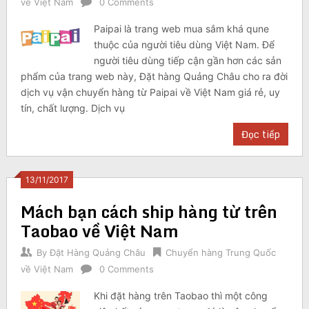
về Việt Nam
0 Comments
Paipai là trang web mua sắm khá qune
thuộc của người tiêu dùng Việt Nam. Để
người tiêu dùng tiếp cận gần hơn các sản
phẩm của trang web này, Đặt hàng Quảng Châu cho ra đời
dịch vụ vận chuyển hàng từ Paipai về Việt Nam giá rẻ, uy
tín, chất lượng. Dịch vụ
Đọc tiếp
13/11/2017
Mách bạn cách ship hàng từ trên
Taobao về Việt Nam
By
Đặt Hàng Quảng Châu
Chuyển hàng Trung Quốc
về Việt Nam
0 Comments
Khi đặt hàng trên Taobao thì một công