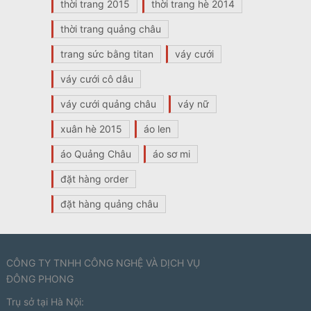
thời trang 2015
thời trang hè 2014
thời trang quảng châu
trang sức bằng titan
váy cưới
váy cưới cô dâu
váy cưới quảng châu
váy nữ
xuân hè 2015
áo len
áo Quảng Châu
áo sơ mi
đặt hàng order
đặt hàng quảng châu
CÔNG TY TNHH CÔNG NGHỆ VÀ DỊCH VỤ
ĐÔNG PHONG
Trụ sở tại Hà Nội: