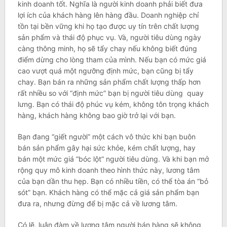
kinh doanh tốt. Nghĩa là người kinh doanh phải biết đưa
lợi ích của khách hàng lên hàng đầu. Doanh nghiệp chỉ
tồn tại bền vững khi họ tạo được uy tín trên chất lượng
sản phẩm và thái độ phục vụ. Và, người tiêu dùng ngày
càng thông minh, họ sẽ tẩy chay nếu không biết đúng
điểm dừng cho lòng tham của mình. Nếu bạn có mức giá
cao vượt quá một ngưỡng định mức, bạn cũng bị tẩy
chay. Bạn bán ra những sản phẩm chất lượng thấp hơn
rất nhiều so với “định mức” bạn bị người tiêu dùng quay
lưng. Bạn có thái độ phúc vụ kém, không tôn trọng khách
hàng, khách hàng không bao giờ trở lại với bạn.
Bạn đang “giết người” một cách vô thức khi bạn buôn
bán sản phẩm gây hại sức khỏe, kém chất lượng, hay
bán một mức giá “bóc lột” người tiêu dùng. Và khi bạn mở
rộng quy mô kinh doanh theo hình thức này, lương tâm
của bạn dần thu hẹp. Bạn có nhiều tiền, có thể tòa án “bỏ
sót” bạn. Khách hàng có thể mặc cả giá sản phẩm bạn
đưa ra, nhưng đừng để bị mặc cả về lương tâm.
Có lẽ, luận đàm về lương tâm người bán hàng sẽ không