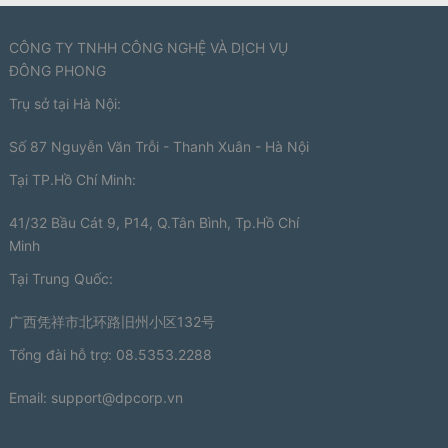
CÔNG TY TNHH CÔNG NGHỆ VÀ DỊCH VỤ
ĐÔNG PHONG
Trụ sở tại Hà Nội:
Số 87 Nguyễn Văn Trỗi - Thanh Xuân - Hà Nội
Tại TP.Hồ Chí Minh:
41/32 Bầu Cát 9, P14, Q.Tân Bình, Tp.Hồ Chí
Minh
Tại Trung Quốc:
广西凭祥市北环路旧州小区132号
Tổng đài hỗ trợ: 08.5353.2288
Email:
support@dpcorp.vn