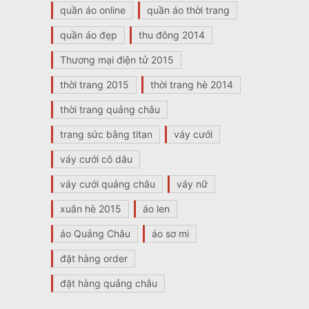
quần áo online
quần áo thời trang
quần áo đẹp
thu đông 2014
Thương mại điện tử 2015
thời trang 2015
thời trang hè 2014
thời trang quảng châu
trang sức bằng titan
váy cưới
váy cưới cô dâu
váy cưới quảng châu
váy nữ
xuân hè 2015
áo len
áo Quảng Châu
áo sơ mi
đặt hàng order
đặt hàng quảng châu