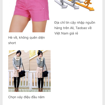
Địa chỉ tin cậy nhập nguồn
hàng trên Ali, Taobao về
Việt Nam giá rẻ
Hè về, không quên diện
short
Chọn váy điệu đầu năm