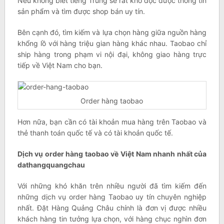
Nếu không biết tiếng Trung sẽ rất khó đọc được thông tin
sản phẩm và tìm được shop bán uy tín.
Bên cạnh đó, tìm kiếm và lựa chọn hàng giữa nguồn hàng
khổng lồ với hàng triệu gian hàng khác nhau. Taobao chỉ
ship hàng trong phạm vi nội đại, không giao hàng trực
tiếp về Việt Nam cho bạn.
Order hàng taobao
Hơn nữa, bạn cần có tài khoản mua hàng trên Taobao và
thẻ thanh toán quốc tế và có tài khoản quốc tế.
Dịch vụ order hàng taobao về Việt Nam nhanh nhất của
dathangquangchau
Với những khó khăn trên nhiều người đã tìm kiếm đến
những dịch vụ order hàng Taobao uy tín chuyên nghiệp
nhất. Đặt Hàng Quảng Châu chính là đơn vị được nhiều
khách hàng tin tưởng lựa chọn, với hàng chục nghìn đơn