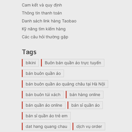
Cam kết và quy định
Thông tin thanh toán
Danh sách link hàng Taobao
Kỹ năng tìm kiếm hàng
Các câu hỏi thường gặp
Tags
bikini
Buôn bán quần áo trực tuyến
bán buôn quần áo
bán buôn quần áo quảng châu tại Hà Nội
bán buôn túi xách
bán hàng online
bán quần áo online
bán sỉ quần áo
bán sỉ quần áo trẻ em
dat hang quang chau
dịch vụ order