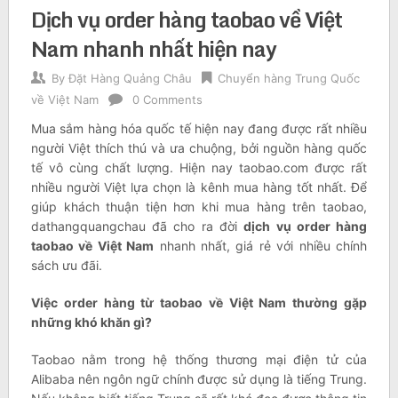
Dịch vụ order hàng taobao về Việt
Nam nhanh nhất hiện nay
By
Đặt Hàng Quảng Châu
Chuyển hàng Trung Quốc
về Việt Nam
0 Comments
Mua sắm hàng hóa quốc tế hiện nay đang được rất nhiều
người Việt thích thú và ưa chuộng, bởi nguồn hàng quốc
tế vô cùng chất lượng. Hiện nay taobao.com được rất
nhiều người Việt lựa chọn là kênh mua hàng tốt nhất. Để
giúp khách thuận tiện hơn khi mua hàng trên taobao,
dathangquangchau đã cho ra đời
dịch vụ order hàng
taobao về Việt Nam
nhanh nhất, giá rẻ với nhiều chính
sách ưu đãi.
Việc order hàng từ taobao về Việt Nam thường gặp
những khó khăn gì?
Taobao nằm trong hệ thống thương mại điện tử của
Alibaba nên ngôn ngữ chính được sử dụng là tiếng Trung.