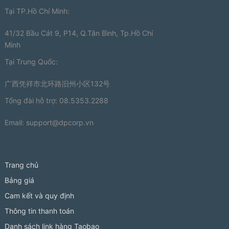
Tại TP.Hồ Chí Minh:
41/32 Bầu Cát 9, P14, Q.Tân Bình, Tp.Hồ Chí
Minh
Tại Trung Quốc:
广西凭祥市北环路旧州小区132号
Tổng đài hỗ trợ: 08.5353.2288
Email:
support@dpcorp.vn
Trang chủ
Bảng giá
Cam kết và quy định
Thông tin thanh toán
Danh sách link hàng Taobao