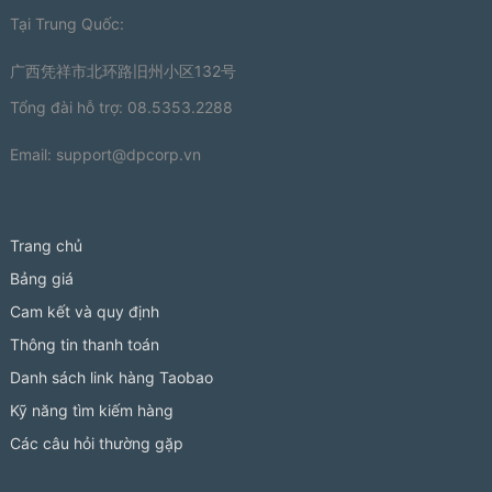
Tại Trung Quốc:
广西凭祥市北环路旧州小区132号
Tổng đài hỗ trợ: 08.5353.2288
Email:
support@dpcorp.vn
Trang chủ
Bảng giá
Cam kết và quy định
Thông tin thanh toán
Danh sách link hàng Taobao
Kỹ năng tìm kiếm hàng
Các câu hỏi thường gặp