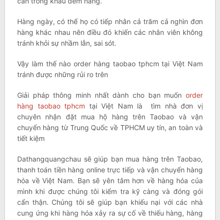
cẩn trong khâu đếm hàng.
Hàng ngày, có thể họ có tiếp nhân cả trăm cả nghìn đơn
hàng khác nhau nên điều đó khiến các nhân viên không
tránh khỏi sự nhầm lẫn, sai sót.
Vậy làm thế nào order hàng taobao tphcm tại Việt Nam
tránh được những rủi ro trên
Giải pháp thông minh nhất dành cho bạn muốn
order
hàng taobao tphcm
tại Việt Nam là tìm nhà đơn vị
chuyên nhận đặt mua hộ hàng trên Taobao và vận
chuyển hàng từ Trung Quốc về TPHCM uy tín, an toàn và
tiết kiệm
Dathangquangchau sẽ giúp bạn mua hàng trên Taobao,
thanh toán tiền hàng online trực tiếp và vận chuyển hàng
hóa về Việt Nam. Bạn sẽ yên tâm hơn về hàng hóa của
mình khi được chúng tôi kiểm tra kỹ càng và đóng gói
cẩn thận. Chúng tôi sẽ giúp bạn khiếu nại với các nhà
cung ứng khi hàng hóa xảy ra sự cố về thiếu hàng, hàng