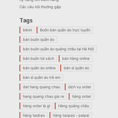
Các câu hỏi thường gặp
Tags
bikini
Buôn bán quần áo trực tuyến
bán buôn quần áo
bán buôn quần áo quảng châu tại Hà Nội
bán buôn túi xách
bán hàng online
bán quần áo online
bán sỉ quần áo
bán sỉ quần áo trẻ em
dat hang quang chau
dịch vụ order
hang quang chau gia re
hàng order
hàng order là gì
Hàng quảng châu
hàng taobao
hàng taopao - paipai