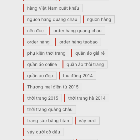
hàng Việt Nam xuất khẩu
nguon hang quang chau
nguồn hàng
nên đọc
order hang quang chau
order hàng
order hàng taobao
phụ kiện thời trang
quần áo giá rẻ
quần áo online
quần áo thời trang
quần áo đẹp
thu đông 2014
Thương mại điện tử 2015
thời trang 2015
thời trang hè 2014
thời trang quảng châu
trang sức bằng titan
váy cưới
váy cưới cô dâu