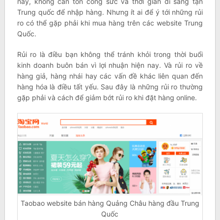
này, không cần tốn công sức và thời gian đi sang tận
Trung quốc để nhập hàng. Nhưng ít ai để ý tới những rủi
ro có thể gặp phải khi mua hàng trên các website Trung
Quốc.
Rủi ro là điều bạn không thể tránh khỏi trong thời buổi
kinh doanh buôn bán vì lợi nhuận hiện nay. Và rủi ro về
hàng giả, hàng nhái hay các vấn đề khác liên quan đến
hàng hóa là điều tất yếu. Sau đây là những rủi ro thường
gặp phải và cách để giảm bớt rủi ro khi đặt hàng online.
Taobao website bán hàng Quảng Châu hàng đầu Trung
Quốc