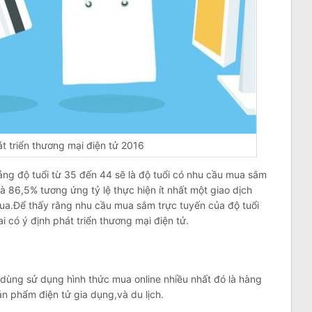
t triển thương mại điện tử 2016
ng độ tuổi từ 35 đến 44 sẽ là độ tuổi có nhu cầu mua sắm
à 86,5% tương ứng tỷ lệ thực hiện ít nhất một giao dịch
ua.Để thấy rằng nhu cầu mua sắm trực tuyến của độ tuổi
i có ý định phát triển thương mại điện tử.
 dùng sử dụng hình thức mua online nhiều nhất đó là hàng
n phẩm điện tử gia dụng,và du lịch.