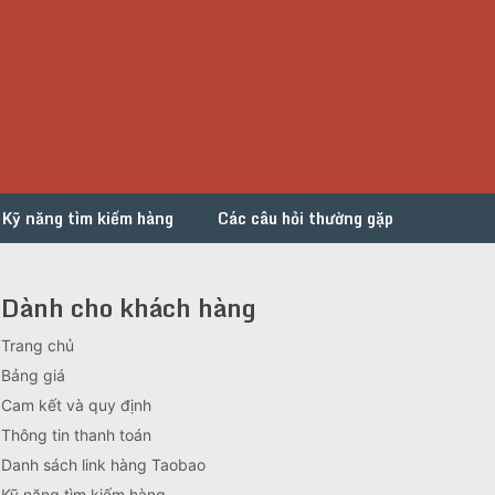
Kỹ năng tìm kiếm hàng
Các câu hỏi thường gặp
Dành cho khách hàng
Trang chủ
Bảng giá
Cam kết và quy định
Thông tin thanh toán
Danh sách link hàng Taobao
Kỹ năng tìm kiếm hàng