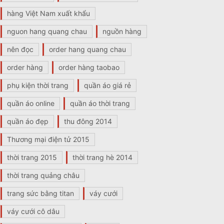
hàng Việt Nam xuất khẩu
nguon hang quang chau
nguồn hàng
nên đọc
order hang quang chau
order hàng
order hàng taobao
phụ kiện thời trang
quần áo giá rẻ
quần áo online
quần áo thời trang
quần áo đẹp
thu đông 2014
Thương mại điện tử 2015
thời trang 2015
thời trang hè 2014
thời trang quảng châu
trang sức bằng titan
váy cưới
váy cưới cô dâu