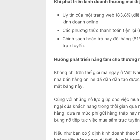
Khi phát triển kinh doanh thương mại đi
Uy tín của một trang web (83,8%),điề
kinh doanh online
Các phương thức thanh toán tiện lợi 
Chính sách hoàn trả hay đổi hàng (8
trực tuyến.
Hướng phát triển nâng tầm cho thương m
Không chỉ trên thế giới mà ngay ở Việt 
nhà bán hàng online đã dần dần tạo được 
mặt bằng này.
Cùng với những nỗ lực giúp cho việc mua 
ngại của khách hàng trong thời gian qua n
hàng, đưa ra mức phí gửi hàng thấp hay 
bùng nổ tiếp tục việc mua sắm trực tuyến 
Nếu như bạn có ý định kinh doanh theo hì
không tiến hành ngay đi thôi,khi một tươn