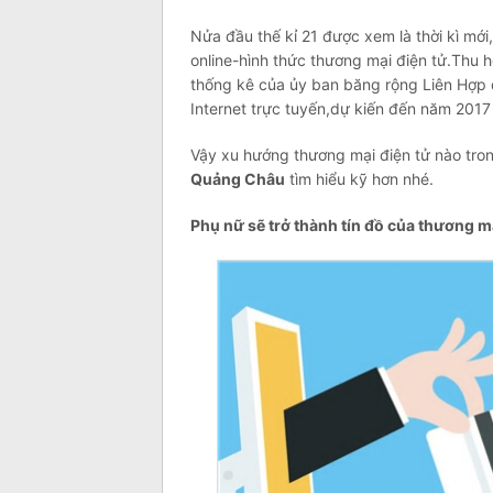
Nửa đầu thế kỉ 21 được xem là thời kì mớ
online-hình thức thương mại điện tử.Thu h
thống kê của ủy ban băng rộng Liên Hợp q
Internet trực tuyến,dự kiến đến năm 2017
Vậy xu hướng thương mại điện tử nào tr
Quảng Châu
tìm hiểu kỹ hơn nhé.
Phụ nữ sẽ trở thành tín đồ của thương m