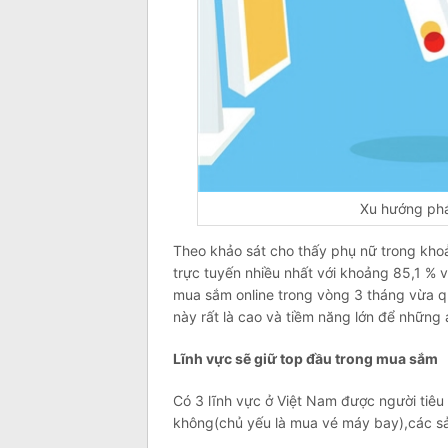
Xu hướng phá
Theo khảo sát cho thấy phụ nữ trong khoả
trực tuyến nhiều nhất với khoảng 85,1 % v
mua sắm online trong vòng 3 tháng vừa q
này rất là cao và tiềm năng lớn để những a
Lĩnh vực sẽ giữ top đầu trong mua sắm
Có 3 lĩnh vực ở Việt Nam được người tiêu
không(chủ yếu là mua vé máy bay),các sả