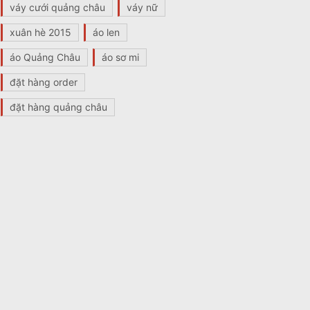
váy cưới quảng châu
váy nữ
xuân hè 2015
áo len
áo Quảng Châu
áo sơ mi
đặt hàng order
đặt hàng quảng châu