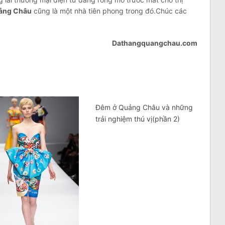
ảng Châu
cũng là một nhà tiên phong trong đó.Chúc các
Dathangquangchau.com
Đêm ở Quảng Châu và những
trải nghiệm thú vị(phần 2)