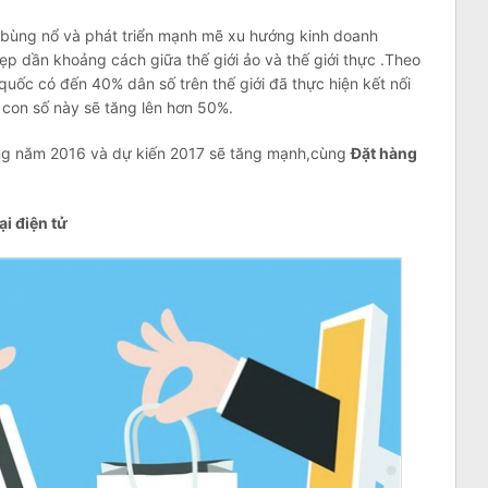
i,bùng nổ và phát triển mạnh mẽ xu hướng kinh doanh
ẹp dần khoảng cách giữa thế giới ảo và thế giới thực .Theo
uốc có đến 40% dân số trên thế giới đã thực hiện kết nối
 con số này sẽ tăng lên hơn 50%.
ong năm 2016 và dự kiến 2017 sẽ tăng mạnh,cùng
Đặt hàng
ại điện tử