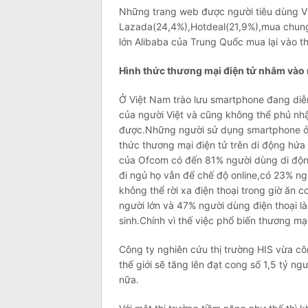
Những trang web được người tiêu dùng Việ
Lazada(24,4%),Hotdeal(21,9%),mua chung
lớn Alibaba của Trung Quốc mua lại vào th
Hình thức thương mại điện tử nhắm vào
Ở Việt Nam trào lưu smartphone đang diễn
của người Việt và cũng không thể phủ nh
được.Những người sử dụng smartphone ở tr
thức thương mại điện tử trên di động hứa
của Ofcom có đến 81% người dùng di động 
đi ngủ họ vẫn để chế độ online,có 23% ng
không thể rời xa điện thoại trong giờ ăn
người lớn và 47% người dùng điện thoại là
sinh.Chính vì thế việc phổ biến thương mại
Công ty nghiên cứu thị trường HIS vừa cô
thế giới sẽ tăng lên đạt cong số 1,5 tỷ 
nữa.