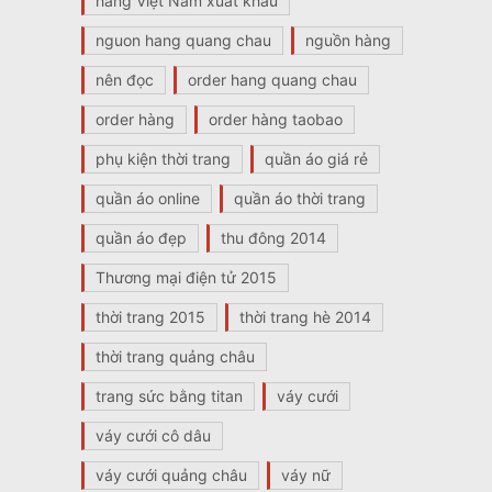
hàng Việt Nam xuất khẩu
nguon hang quang chau
nguồn hàng
nên đọc
order hang quang chau
order hàng
order hàng taobao
phụ kiện thời trang
quần áo giá rẻ
quần áo online
quần áo thời trang
quần áo đẹp
thu đông 2014
Thương mại điện tử 2015
thời trang 2015
thời trang hè 2014
thời trang quảng châu
trang sức bằng titan
váy cưới
váy cưới cô dâu
váy cưới quảng châu
váy nữ