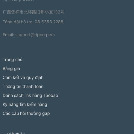
广西凭祥市北环路旧州小区132号
Tổng đài hỗ trợ: 08.5353.2288
Email:
support@dpcorp.vn
Trang chủ
Bảng giá
Cam kết và quy định
Thông tin thanh toán
Danh sách link hàng Taobao
Kỹ năng tìm kiếm hàng
Các câu hỏi thường gặp