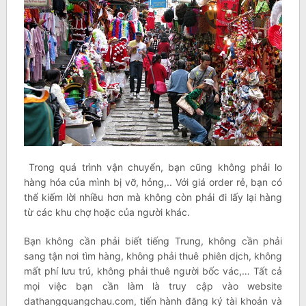
Trong quá trình vận chuyển, bạn cũng không phải lo
hàng hóa của mình bị vỡ, hỏng,.. Với giá order rẻ, bạn có
thể kiếm lời nhiều hơn mà không còn phải đi lấy lại hàng
từ các khu chợ hoặc của người khác.
Bạn không cần phải biết tiếng Trung, không cần phải
sang tận nơi tìm hàng, không phải thuê phiên dịch, không
mất phí lưu trú, không phải thuê người bốc vác,… Tất cả
mọi việc bạn cần làm là truy cập vào website
dathangquangchau.com, tiến hành đăng ký tài khoản và