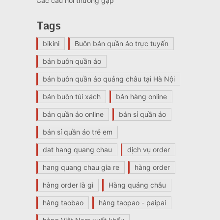
Các câu hỏi thường gặp
Tags
bikini
Buôn bán quần áo trực tuyến
bán buôn quần áo
bán buôn quần áo quảng châu tại Hà Nội
bán buôn túi xách
bán hàng online
bán quần áo online
bán sỉ quần áo
bán sỉ quần áo trẻ em
dat hang quang chau
dịch vụ order
hang quang chau gia re
hàng order
hàng order là gì
Hàng quảng châu
hàng taobao
hàng taopao - paipai