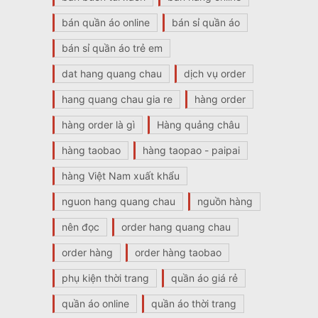
bán quần áo online
bán sỉ quần áo
bán sỉ quần áo trẻ em
dat hang quang chau
dịch vụ order
hang quang chau gia re
hàng order
hàng order là gì
Hàng quảng châu
hàng taobao
hàng taopao - paipai
hàng Việt Nam xuất khẩu
nguon hang quang chau
nguồn hàng
nên đọc
order hang quang chau
order hàng
order hàng taobao
phụ kiện thời trang
quần áo giá rẻ
quần áo online
quần áo thời trang