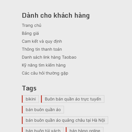
Dành cho khách hàng
Trang chủ
Bảng giá
Cam kết và quy định
Thông tin thanh toán
Danh sách link hàng Taobao
Kỹ năng tìm kiếm hàng
Các câu hỏi thường gặp
Tags
bikini
Buôn bán quần áo trực tuyến
bán buôn quần áo
bán buôn quần áo quảng châu tại Hà Nội
bán buôn túi xách
bán hàng online