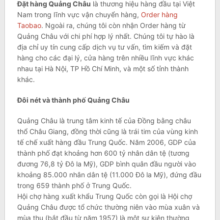
Đặt hàng Quảng Châu
là thương hiệu hàng đầu tại Việt
Nam trong lĩnh vực vận chuyển hàng,
Order hàng
Taobao
. Ngoài ra, chúng tôi còn nhận Order hàng từ
Quảng Châu với chi phí hợp lý nhất. Chúng tôi tự hào là
địa chỉ uy tín cung cấp dịch vụ tư vấn, tìm kiếm và đặt
hàng cho các đại lý, cửa hàng trên nhiều lĩnh vực khác
nhau tại Hà Nội, TP Hồ Chí Minh, và một số tỉnh thành
khác.
Đôi nét và thành phố Quảng Châu
Quảng Châu là trung tâm kinh tế của Đồng bằng châu
thổ Châu Giang, đồng thời cũng là trái tim của vùng kinh
tế chế xuất hàng đầu Trung Quốc. Năm 2006, GDP của
thành phố đạt khoảng hơn 600 tỷ nhân dân tệ (tương
đương 76,8 tỷ Đô la Mỹ), GDP bình quân đầu người vào
khoảng 85.000 nhân dân tệ (11.000 Đô la Mỹ), đứng đầu
trong 659 thành phố ở Trung Quốc.
Hội chợ hàng xuất khẩu Trung Quốc còn gọi là Hội chợ
Quảng Châu được tổ chức thường niên vào mùa xuân và
mùa thu (bắt đầu từ năm 1957) là một sự kiện thường