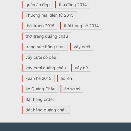
quần áo đẹp
thu đông 2014
Thương mại điện tử 2015
thời trang 2015
thời trang hè 2014
thời trang quảng châu
trang sức bằng titan
váy cưới
váy cưới cô dâu
váy cưới quảng châu
váy nữ
xuân hè 2015
áo len
áo Quảng Châu
áo sơ mi
đặt hàng order
đặt hàng quảng châu