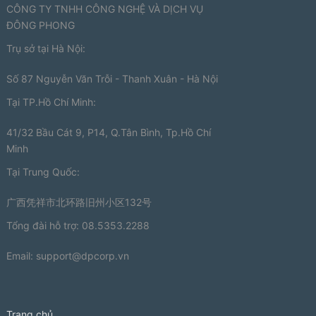
CÔNG TY TNHH CÔNG NGHỆ VÀ DỊCH VỤ
ĐÔNG PHONG
Trụ sở tại Hà Nội:
Số 87 Nguyễn Văn Trỗi - Thanh Xuân - Hà Nội
Tại TP.Hồ Chí Minh:
41/32 Bầu Cát 9, P14, Q.Tân Bình, Tp.Hồ Chí
Minh
Tại Trung Quốc:
广西凭祥市北环路旧州小区132号
Tổng đài hỗ trợ: 08.5353.2288
Email:
support@dpcorp.vn
Trang chủ