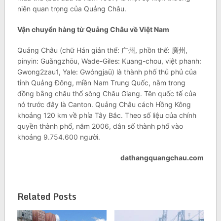
niên quan trọng của Quảng Châu.
Vận chuyển hàng từ Quảng Châu về Việt Nam
Quảng Châu (chữ Hán giản thể: 广州, phồn thể: 廣州,
pinyin: Guǎngzhōu, Wade-Giles: Kuang-chou, việt phanh:
Gwong2zau1, Yale: Gwóngjaū) là thành phố thủ phủ của
tỉnh Quảng Đông, miền Nam Trung Quốc, nằm trong
đồng bằng châu thổ sông Châu Giang. Tên quốc tế của
nó trước đây là Canton. Quảng Châu cách Hồng Kông
khoảng 120 km về phía Tây Bắc. Theo số liệu của chính
quyền thành phố, năm 2006, dân số thành phố vào
khoảng 9.754.600 người.
dathangquangchau.com
Related Posts