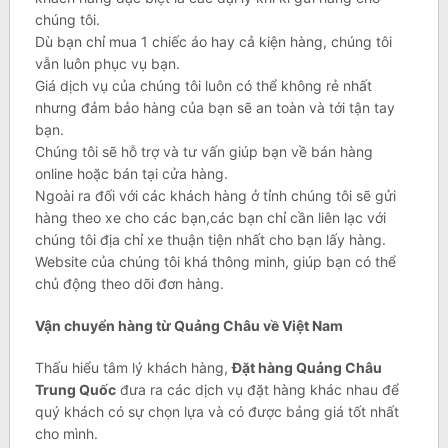
chúng tôi.
Dù bạn chỉ mua 1 chiếc áo hay cả kiện hàng, chúng tôi
vẫn luôn phục vụ bạn.
Giá dịch vụ của chúng tôi luôn có thể không rẻ nhất
nhưng đảm bảo hàng của bạn sẽ an toàn và tới tận tay
bạn.
Chúng tôi sẽ hỗ trợ và tư vấn giúp bạn về bán hàng
online hoặc bán tại cửa hàng.
Ngoài ra đối với các khách hàng ở tỉnh chúng tôi sẽ gửi
hàng theo xe cho các bạn,các bạn chỉ cần liên lạc với
chúng tôi địa chỉ xe thuận tiện nhất cho bạn lấy hàng.
Website của chúng tôi khá thông minh, giúp bạn có thể
chủ động theo dõi đơn hàng.
Vận chuyển hàng từ Quảng Châu về Việt Nam
Thấu hiểu tâm lý khách hàng,
Đặt hàng Quảng Châu
Trung Quốc
đưa ra các dịch vụ đặt hàng khác nhau để
quý khách có sự chọn lựa và có được bảng giá tốt nhất
cho mình.