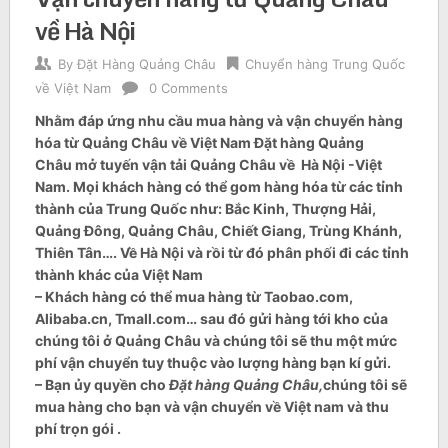
về Hà Nội
By
Đặt Hàng Quảng Châu
Chuyển hàng Trung Quốc
về Việt Nam
0 Comments
Nhằm đáp ứng nhu cầu mua hàng và vận chuyển hàng
hóa từ Quảng Châu về Việt Nam Đặt hàng Quảng
Châu mở tuyến vận tải Quảng Châu về Hà Nội -Việt
Nam. Mọi khách hàng có thể gom hàng hóa từ các tỉnh
thành của Trung Quốc như: Bắc Kinh, Thượng Hải,
Quảng Đông, Quảng Châu, Chiết Giang, Trùng Khánh,
Thiên Tân…. Về Hà Nội và rồi từ đó phân phối đi các tỉnh
thành khác của Việt Nam
– Khách hàng có thể mua hàng từ Taobao.com,
Alibaba.cn, Tmall.com… sau đó gửi hàng tới kho của
chúng tôi ở Quảng Châu và chúng tôi sẽ thu một mức
phí vận chuyển tuy thuộc vào lượng hàng bạn kí gửi.
– Bạn ủy quyền cho
Đặt hàng Quảng Châu,
chúng tôi sẽ
mua hàng cho bạn và vận chuyển về Việt nam và thu
phí trọn gói .