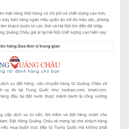
 mặt hàng thời trang có chi phí và chất lượng cao hơn,
đây bày bán hàng ngàn mẫu quần áo với đủ màu sắc, phong
trăm khách buôn từ các tỉnh và Hà Nội tìm đến để nhập
g Quảng Châu giá sỉ tại Hà Nội chất lượng cao hiện nay.
ồn hàng Qua đơn vị trung gian
dịch vụ đặt hàng, vận chuyển hàng từ Quảng Châu về
 uy tín tại Trung Quốc như: taobao.com, tmall.com,
hàng đầu tại đất nước được mệnh danh là công xưởng
ung cấp dịch vụ tư vấn, tìm kiếm và đặt hàng order cho
t Nam. Đặt Hàng Quảng Châu sẽ mang lại cho khách hàng
 việc mua buôn trực tiếp từ Trung Quốc mà không phải