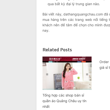
qua bất kỳ đại lý trung gian nào.
Bài viết này, dathangquangchau.com đã c
mua hàng trên các trang web nổi tiếng 
khách nên để tâm để chọn cho mình đư
nay.
Related Posts
Order
giá sỉ
Tổng hợp các shop bán sỉ
quần áo Quảng Châu uy tín
nhất