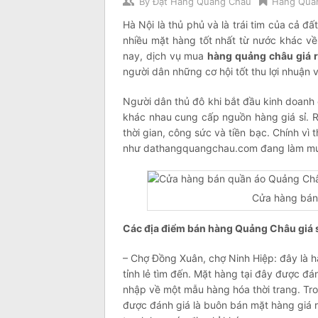
By
Đặt Hàng Quảng Châu
Hàng Quả
Hà Nội là thủ phủ và là trái tim của cả đ
nhiều mặt hàng tốt nhất từ nước khác về
nay, dịch vụ mua
hàng quảng châu giá 
người dân những cơ hội tốt thu lợi nhuận 
Người dân thủ đô khi bắt đầu kinh doanh
khác nhau cung cấp nguồn hàng giá sỉ. R
thời gian, công sức và tiền bạc. Chính vì
như dathangquangchau.com đang làm mưa l
Cửa hàng bán
Các địa điểm bán hàng Quảng Châu giá sỉ
– Chợ Đồng Xuân, chợ Ninh Hiệp: đây là h
tỉnh lẻ tìm đến. Mặt hàng tại đây được đá
nhập về một mẫu hàng hóa thời trang. Tr
được đánh giá là buôn bán mặt hàng giá 