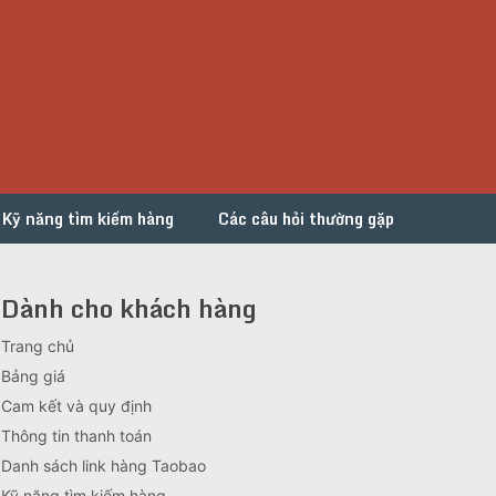
Kỹ năng tìm kiếm hàng
Các câu hỏi thường gặp
Dành cho khách hàng
Trang chủ
Bảng giá
Cam kết và quy định
Thông tin thanh toán
Danh sách link hàng Taobao
Kỹ năng tìm kiếm hàng