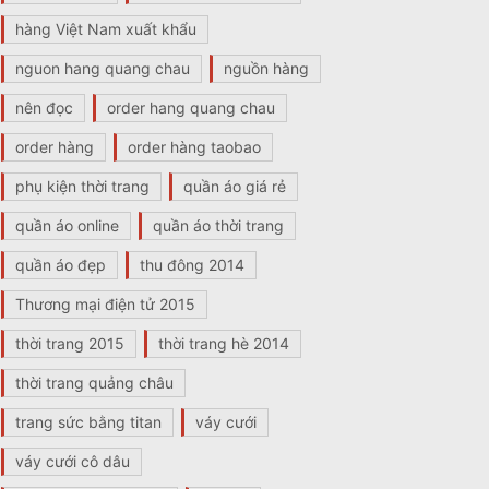
hàng Việt Nam xuất khẩu
nguon hang quang chau
nguồn hàng
nên đọc
order hang quang chau
order hàng
order hàng taobao
phụ kiện thời trang
quần áo giá rẻ
quần áo online
quần áo thời trang
quần áo đẹp
thu đông 2014
Thương mại điện tử 2015
thời trang 2015
thời trang hè 2014
thời trang quảng châu
trang sức bằng titan
váy cưới
váy cưới cô dâu