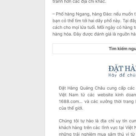
tranh hơn các địa chỉ khác.
– Phố hàng Ngang, hàng Đào: nếu muốn tìm
bạn có thể tìm tới hai dãy phố này. Tại 
cách cho mọi lứa tuổi. Mỗi ngày có hàng 
hàng hóa. Đây được đánh giá là nguồn hàn
Tìm kiếm ngu
Đặt Hàng Quảng Châu cung cấp các 
Việt Nam từ các website kinh doanh
1688.com… và các xưởng thời trang 
của thế giới.
Chúng tôi tự hào là địa chỉ uy tín c
khách hàng trên các lĩnh vực tại Việ
những trải nghiệm mua sắm thú vị từ