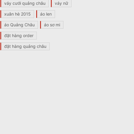
váy cưới quảng châu
váy nữ
xuân hè 2015
áo len
áo Quảng Châu
áo sơ mi
đặt hàng order
đặt hàng quảng châu