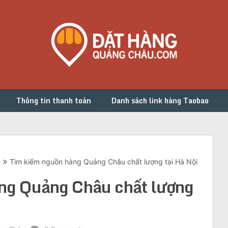
Thông tin thanh toán
Danh sách link hàng Taobao
u
Tìm kiếm nguồn hàng Quảng Châu chất lượng tại Hà Nội
ng Quảng Châu chất lượng