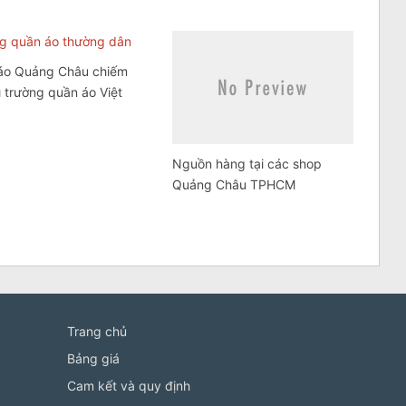
áo Quảng Châu chiếm
hì trường quần áo Việt
Nguồn hàng tại các shop
Quảng Châu TPHCM
Trang chủ
Bảng giá
Cam kết và quy định