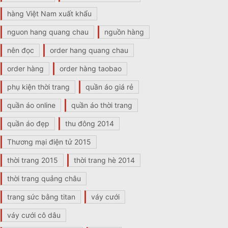
hàng Việt Nam xuất khẩu
nguon hang quang chau
nguồn hàng
nên đọc
order hang quang chau
order hàng
order hàng taobao
phụ kiện thời trang
quần áo giá rẻ
quần áo online
quần áo thời trang
quần áo đẹp
thu đông 2014
Thương mại điện tử 2015
thời trang 2015
thời trang hè 2014
thời trang quảng châu
trang sức bằng titan
váy cưới
váy cưới cô dâu