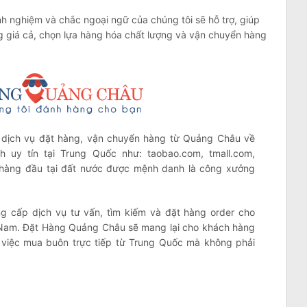
nh nghiệm và chắc ngoại ngữ của chúng tôi sẽ hỗ trợ, giúp
ng giá cả, chọn lựa hàng hóa chất lượng và vận chuyển hàng
dịch vụ đặt hàng, vận chuyển hàng từ Quảng Châu về
 uy tín tại Trung Quốc như: taobao.com, tmall.com,
hàng đầu tại đất nước được mệnh danh là công xưởng
ung cấp dịch vụ tư vấn, tìm kiếm và đặt hàng order cho
t Nam. Đặt Hàng Quảng Châu sẽ mang lại cho khách hàng
 việc mua buôn trực tiếp từ Trung Quốc mà không phải