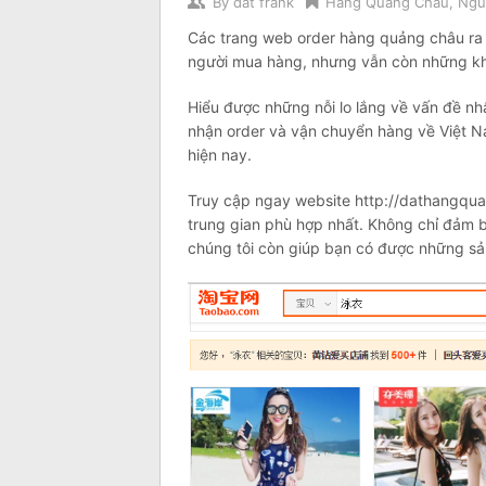
By
dat frank
Hàng Quảng Châu
,
Ngu
Các trang web order hàng quảng châu ra 
người mua hàng, nhưng vẫn còn những khó
Hiểu được những nỗi lo lắng về vấn đề nh
nhận order và vận chuyển hàng về Việt Na
hiện nay.
Truy cập ngay website http://dathangqua
trung gian phù hợp nhất. Không chỉ đảm
chúng tôi còn giúp bạn có được những sản