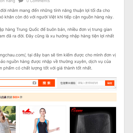
ồn hàng
0 Comments
đời nhằm mang đến những tính năng thuận lợi tối đa cho
 khăn còn đó với người Việt khi tiếp cận nguồn hàng này.
ập hàng Trung Quốc để buôn bán, nhiều đơn vị trung gian
m đã ra đời. Đây cũng là xu hướng nhập hàng tiện lợi nhất
ngchau.com/, tại đây bạn sẽ tìm kiếm được cho mình đơn vị
 bảo nguồn hàng được nhập về thường xuyên, dịch vụ của
 phẩm có chất lượng tốt với giá thành tốt nhất.