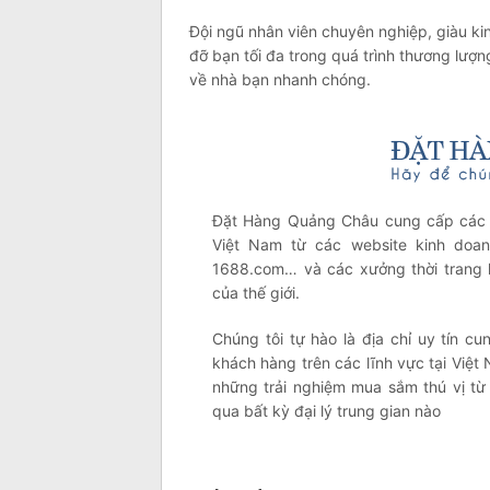
Đội ngũ nhân viên chuyên nghiệp, giàu ki
đỡ bạn tối đa trong quá trình thương lượ
về nhà bạn nhanh chóng.
Đặt Hàng Quảng Châu cung cấp các 
Việt Nam từ các website kinh doanh
1688.com… và các xưởng thời trang 
của thế giới.
Chúng tôi tự hào là địa chỉ uy tín c
khách hàng trên các lĩnh vực tại Việ
những trải nghiệm mua sắm thú vị từ
qua bất kỳ đại lý trung gian nào