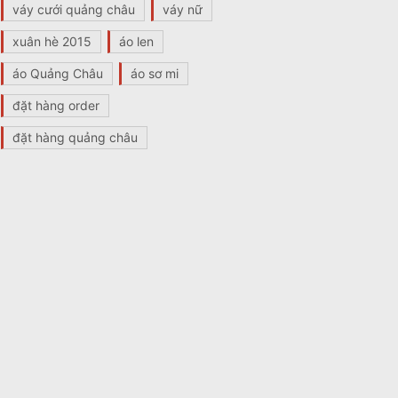
váy cưới quảng châu
váy nữ
xuân hè 2015
áo len
áo Quảng Châu
áo sơ mi
đặt hàng order
đặt hàng quảng châu