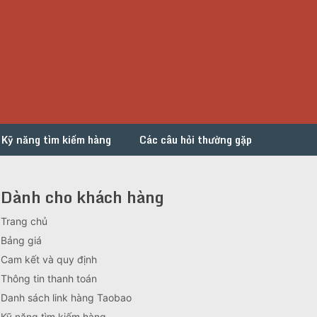
Kỹ năng tìm kiếm hàng
Các câu hỏi thường gặp
Dành cho khách hàng
Trang chủ
Bảng giá
Cam kết và quy định
Thông tin thanh toán
Danh sách link hàng Taobao
Kỹ năng tìm kiếm hàng