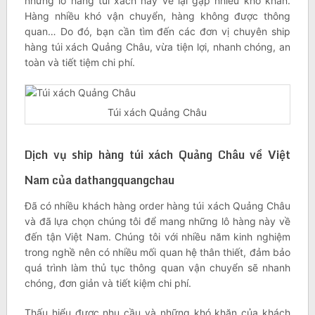
những lô hàng túi xách này về lại gặp nhiều khó khăn.
Hàng nhiều khó vận chuyển, hàng không được thông
quan… Do đó, bạn cần tìm đến các đơn vị chuyên ship
hàng túi xách Quảng Châu, vừa tiện lợi, nhanh chóng, an
toàn và tiết tiệm chi phí.
Túi xách Quảng Châu
Dịch vụ ship hàng túi xách Quảng Châu về Việt
Nam của dathangquangchau
Đã có nhiều khách hàng order hàng túi xách Quảng Châu
và đã lựa chọn chúng tôi để mang những lô hàng này về
đến tận Việt Nam. Chúng tôi với nhiều năm kinh nghiệm
trong nghề nên có nhiều mối quan hệ thân thiết, đảm bảo
quá trình làm thủ tục thông quan vận chuyển sẽ nhanh
chóng, đơn giản và tiết kiệm chi phí.
Thấu hiểu được nhu cầu và những khó khăn của khách