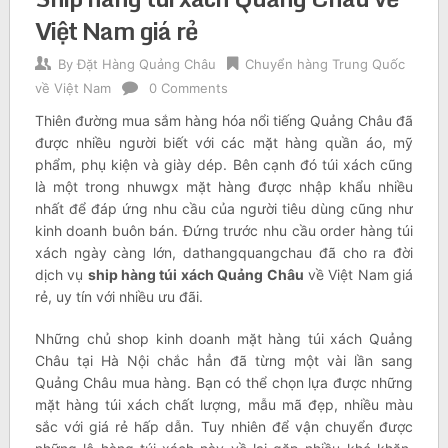
Việt Nam giá rẻ
By
Đặt Hàng Quảng Châu
Chuyển hàng Trung Quốc
về Việt Nam
0 Comments
Thiên đường mua sắm hàng hóa nổi tiếng Quảng Châu đã
được nhiều người biết với các mặt hàng quần áo, mỹ
phẩm, phụ kiện và giày dép. Bên cạnh đó túi xách cũng
là một trong nhuwgx mặt hàng được nhập khẩu nhiều
nhất để đáp ứng nhu cầu của người tiêu dùng cũng như
kinh doanh buôn bán. Đứng trước nhu cầu order hàng túi
xách ngày càng lớn, dathangquangchau đã cho ra đời
dịch vụ
ship hàng túi xách Quảng Châu
về Việt Nam giá
rẻ, uy tín với nhiều ưu đãi.
Những chủ shop kinh doanh mặt hàng túi xách Quảng
Châu tại Hà Nội chắc hẳn đã từng một vài lần sang
Quảng Châu mua hàng. Bạn có thể chọn lựa được những
mặt hàng túi xách chất lượng, mẫu mã đẹp, nhiều màu
sắc với giá rẻ hấp dẫn. Tuy nhiên để vận chuyển được