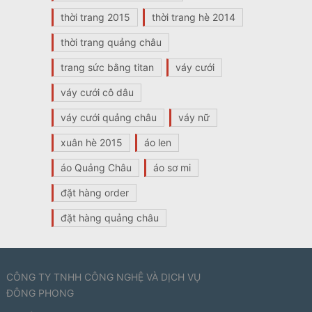
thời trang 2015
thời trang hè 2014
thời trang quảng châu
trang sức bằng titan
váy cưới
váy cưới cô dâu
váy cưới quảng châu
váy nữ
xuân hè 2015
áo len
áo Quảng Châu
áo sơ mi
đặt hàng order
đặt hàng quảng châu
CÔNG TY TNHH CÔNG NGHỆ VÀ DỊCH VỤ
ĐÔNG PHONG