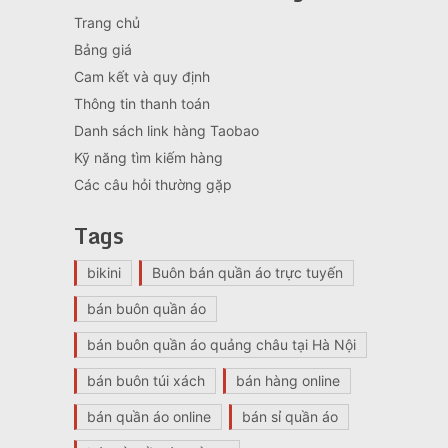
Trang chủ
Bảng giá
Cam kết và quy định
Thông tin thanh toán
Danh sách link hàng Taobao
Kỹ năng tìm kiếm hàng
Các câu hỏi thường gặp
Tags
bikini
Buôn bán quần áo trực tuyến
bán buôn quần áo
bán buôn quần áo quảng châu tại Hà Nội
bán buôn túi xách
bán hàng online
bán quần áo online
bán sỉ quần áo