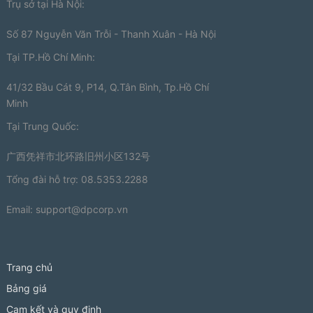
Trụ sở tại Hà Nội:
Số 87 Nguyễn Văn Trỗi - Thanh Xuân - Hà Nội
Tại TP.Hồ Chí Minh:
41/32 Bầu Cát 9, P14, Q.Tân Bình, Tp.Hồ Chí
Minh
Tại Trung Quốc:
广西凭祥市北环路旧州小区132号
Tổng đài hỗ trợ: 08.5353.2288
Email:
support@dpcorp.vn
Trang chủ
Bảng giá
Cam kết và quy định