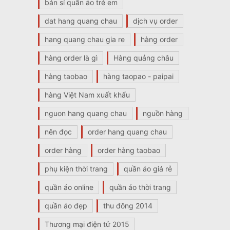
bán sỉ quần áo trẻ em
dat hang quang chau
dịch vụ order
hang quang chau gia re
hàng order
hàng order là gì
Hàng quảng châu
hàng taobao
hàng taopao - paipai
hàng Việt Nam xuất khẩu
nguon hang quang chau
nguồn hàng
nên đọc
order hang quang chau
order hàng
order hàng taobao
phụ kiện thời trang
quần áo giá rẻ
quần áo online
quần áo thời trang
quần áo đẹp
thu đông 2014
Thương mại điện tử 2015