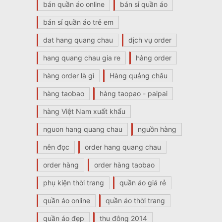
bán quần áo online
bán sỉ quần áo
bán sỉ quần áo trẻ em
dat hang quang chau
dịch vụ order
hang quang chau gia re
hàng order
hàng order là gì
Hàng quảng châu
hàng taobao
hàng taopao - paipai
hàng Việt Nam xuất khẩu
nguon hang quang chau
nguồn hàng
nên đọc
order hang quang chau
order hàng
order hàng taobao
phụ kiện thời trang
quần áo giá rẻ
quần áo online
quần áo thời trang
quần áo đẹp
thu đông 2014