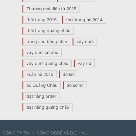
Thương mại điện tử 2015
thời trang 2015
thời trang hè 2014
thời trang quảng châu
trang sức bằng titan
váy cưới
váy cưới cô dâu
váy cưới quảng châu
váy nữ
xuân hè 2015
áo len
áo Quảng Châu
áo sơ mi
đặt hàng order
đặt hàng quảng châu
CÔNG TY TNHH CÔNG NGHỆ VÀ DỊCH VỤ