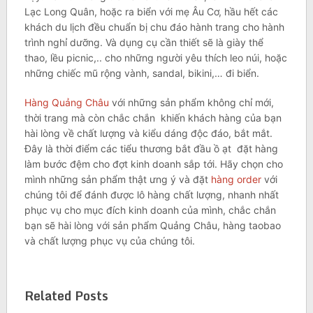
Lạc Long Quân, hoặc ra biển với mẹ Âu Cơ, hầu hết các
khách du lịch đều chuẩn bị chu đáo hành trang cho hành
trình nghỉ dưỡng. Và dụng cụ cần thiết sẽ là giày thể
thao, lều picnic,.. cho những người yêu thích leo núi, hoặc
những chiếc mũ rộng vành, sandal, bikini,… đi biển.
Hàng Quảng Châu
với những sản phẩm không chỉ mới,
thời trang mà còn chắc chắn khiến khách hàng của bạn
hài lòng về chất lượng và kiểu dáng độc đáo, bắt mắt.
Đây là thời điểm các tiểu thương bắt đầu ồ ạt đặt hàng
làm bước đệm cho đợt kinh doanh sắp tới. Hãy chọn cho
mình những sản phẩm thật ưng ý và đặt
hàng order
với
chúng tôi để đánh được lô hàng chất lượng, nhanh nhất
phục vụ cho mục đích kinh doanh của mình, chắc chắn
bạn sẽ hài lòng với sản phẩm Quảng Châu, hàng taobao
và chất lượng phục vụ của chúng tôi.
Related Posts