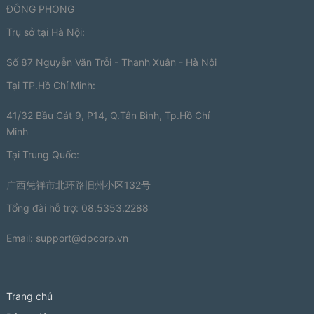
ĐÔNG PHONG
Trụ sở tại Hà Nội:
Số 87 Nguyễn Văn Trỗi - Thanh Xuân - Hà Nội
Tại TP.Hồ Chí Minh:
41/32 Bầu Cát 9, P14, Q.Tân Bình, Tp.Hồ Chí
Minh
Tại Trung Quốc:
广西凭祥市北环路旧州小区132号
Tổng đài hỗ trợ: 08.5353.2288
Email:
support@dpcorp.vn
Trang chủ