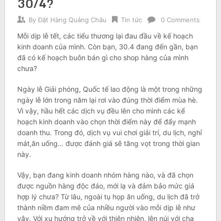
30/4?
By
Đặt Hàng Quảng Châu
Tin tức
0 Comments
Mỗi dịp lễ tết, các tiểu thương lại đau đầu về kế hoạch
kinh doanh của mình. Còn bạn, 30.4 đang đến gần, bạn
đã có kế hoạch buôn bán gì cho shop hàng của mình
chưa?
Ngày lễ Giải phóng, Quốc tế lao động là một trong những
ngày lễ lớn trong năm lại rơi vào đúng thời điểm mùa hè.
Vì vậy, hầu hết các dịch vụ đều lên cho mình các kế
hoạch kinh doanh vào chọn thời điểm này để đẩy mạnh
doanh thu. Trong đó, dịch vụ vui chơi giải trí, du lịch, nghỉ
mát,ăn uống… được đánh giá sẽ tăng vọt trong thời gian
này.
Vậy, bạn đang kinh doanh nhóm hàng nào, và đã chọn
được nguồn hàng độc đáo, mới lạ và đảm bảo mức giá
hợp lý chưa? Từ lâu, ngoài tụ họp ăn uống, du lịch đã trở
thành niềm đam mê của nhiều người vào mỗi dịp lễ như
vậy. Với xu hướng trở về với thiên nhiên, lên núi với cha