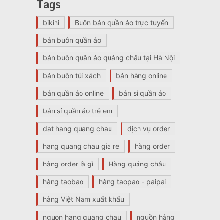
Tags
bikini
Buôn bán quần áo trực tuyến
bán buôn quần áo
bán buôn quần áo quảng châu tại Hà Nội
bán buôn túi xách
bán hàng online
bán quần áo online
bán sỉ quần áo
bán sỉ quần áo trẻ em
dat hang quang chau
dịch vụ order
hang quang chau gia re
hàng order
hàng order là gì
Hàng quảng châu
hàng taobao
hàng taopao - paipai
hàng Việt Nam xuất khẩu
nguon hang quang chau
nguồn hàng