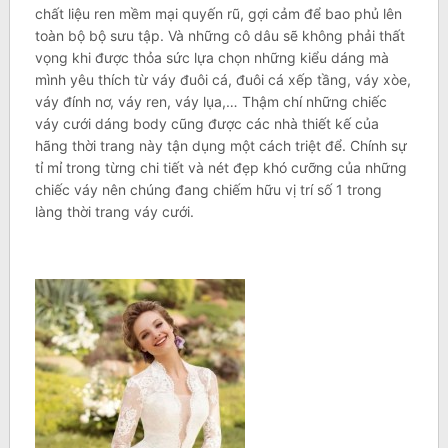
chất liệu ren mềm mại quyến rũ, gợi cảm để bao phủ lên
toàn bộ bộ sưu tập. Và những cô dâu sẽ không phải thất
vọng khi được thỏa sức lựa chọn những kiểu dáng mà
mình yêu thích từ váy đuôi cá, đuôi cá xếp tầng, váy xòe,
váy đính nơ, váy ren, váy lụa,… Thậm chí những chiếc
váy cưới dáng body cũng được các nhà thiết kế của
hãng thời trang này tận dụng một cách triệt để. Chính sự
tỉ mỉ trong từng chi tiết và nét đẹp khó cưỡng của những
chiếc váy nên chúng đang chiếm hữu vị trí số 1 trong
làng thời trang váy cưới.