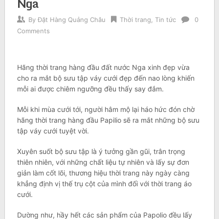
Nga
By
Đặt Hàng Quảng Châu
Thời trang
,
Tin tức
0
Comments
Hãng thời trang hàng đầu đất nước Nga xinh đẹp vừa
cho ra mắt bộ sưu tập váy cưới đẹp đến nao lòng khiến
mỗi ai được chiêm ngưỡng đều thấy say đắm.
Mỗi khi mùa cưới tới, người hâm mộ lại háo hức đón chờ
hãng thời trang hàng đầu Papilio sẽ ra mắt những bộ sưu
tập váy cưới tuyệt vời.
Xuyên suốt bộ sưu tập là ý tưởng gần gũi, trân trọng
thiên nhiên, với những chất liệu tự nhiên và lấy sự đơn
giản làm cốt lõi, thương hiệu thời trang này ngày càng
khẳng định vị thế trụ cột của mình đối với thời trang áo
cưới.
Dường như, hầy hết các sản phẩm của Papolio đều lấy