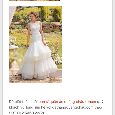
Để biết thêm mối
bán sỉ quần áo quảng châu tphcm
quý
khách vui lòng liên hệ với dathangquangchau.com theo
SĐT
012 5353 2288