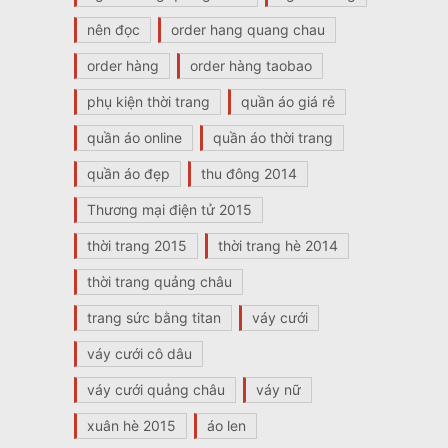
nên đọc
order hang quang chau
order hàng
order hàng taobao
phụ kiện thời trang
quần áo giá rẻ
quần áo online
quần áo thời trang
quần áo đẹp
thu đông 2014
Thương mại điện tử 2015
thời trang 2015
thời trang hè 2014
thời trang quảng châu
trang sức bằng titan
váy cưới
váy cưới cô dâu
váy cưới quảng châu
váy nữ
xuân hè 2015
áo len