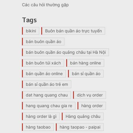
Các câu hỏi thường gặp
Tags
bikini
Buôn bán quần áo trực tuyến
bán buôn quần áo
bán buôn quần áo quảng châu tại Hà Nội
bán buôn túi xách
bán hàng online
bán quần áo online
bán sỉ quần áo
bán sỉ quần áo trẻ em
dat hang quang chau
dịch vụ order
hang quang chau gia re
hàng order
hàng order là gì
Hàng quảng châu
hàng taobao
hàng taopao - paipai