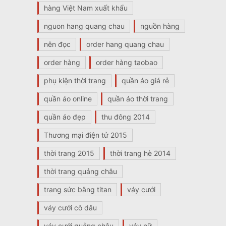
hàng Việt Nam xuất khẩu
nguon hang quang chau
nguồn hàng
nên đọc
order hang quang chau
order hàng
order hàng taobao
phụ kiện thời trang
quần áo giá rẻ
quần áo online
quần áo thời trang
quần áo đẹp
thu đông 2014
Thương mại điện tử 2015
thời trang 2015
thời trang hè 2014
thời trang quảng châu
trang sức bằng titan
váy cưới
váy cưới cô dâu
váy cưới quảng châu
váy nữ