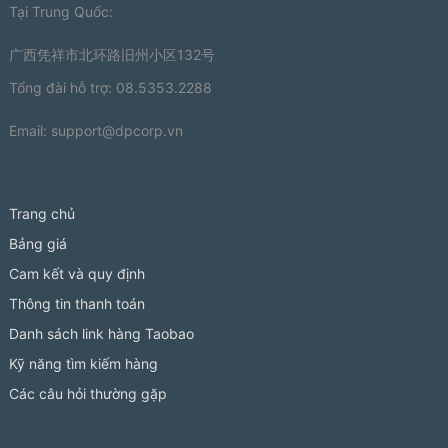
Tại Trung Quốc:
广西凭祥市北环路旧州小区132号
Tổng đài hỗ trợ: 08.5353.2288
Email:
support@dpcorp.vn
Trang chủ
Bảng giá
Cam kết và quy định
Thông tin thanh toán
Danh sách link hàng Taobao
Kỹ năng tìm kiếm hàng
Các câu hỏi thường gặp