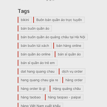
Tags
bikini
Buôn bán quần áo trực tuyến
bán buôn quần áo
bán buôn quần áo quảng châu tại Hà Nội
bán buôn túi xách
bán hàng online
bán quần áo online
bán sỉ quần áo
bán sỉ quần áo trẻ em
dat hang quang chau
dịch vụ order
hang quang chau gia re
hàng order
hàng order là gì
Hàng quảng châu
hàng taobao
hàng taopao - paipai
hàng Việt Nam xuất khẩu