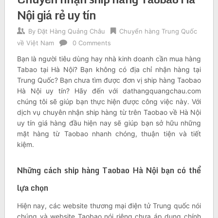
Nội giá rẻ uy tín
By
Đặt Hàng Quảng Châu
Chuyển hàng Trung Quốc
về Việt Nam
0 Comments
Bạn là người tiêu dùng hay nhà kinh doanh cần mua hàng
Tabao tại Hà Nội? Bạn không có địa chỉ nhận hàng tại
Trung Quốc? Bạn chưa tìm được đơn vị ship hàng Taobao
Hà Nội uy tín? Hãy đến với dathangquangchau.com
chúng tôi sẽ giúp bạn thực hiện được công việc này. Với
dịch vụ chuyên nhận ship hàng từ trên Taobao về Hà Nội
uy tín giá hàng đầu hiện nay sẽ giúp bạn sở hữu những
mặt hàng từ Taobao nhanh chóng, thuận tiện và tiết
kiệm.
Những cách ship hàng Taobao Hà Nội bạn có thể
lựa chọn
Hiện nay, các website thương mại điện tử Trung quốc nói
chúng và website Taobao nói riêng chưa áp dụng chính