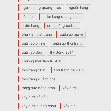
nguon hang quang chau
nguồn hàng
nên đọc
order hang quang chau
order hàng
order hàng taobao
phụ kiện thời trang
quần áo giá rẻ
quần áo online
quần áo thời trang
quần áo đẹp
thu đông 2014
Thương mại điện tử 2015
thời trang 2015
thời trang hè 2014
thời trang quảng châu
trang sức bằng titan
váy cưới
váy cưới cô dâu
váy cưới quảng châu
váy nữ