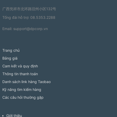
广西凭祥市北环路旧州小区132号
Tổng đài hỗ trợ: 08.5353.2288
Email:
support@dpcorp.vn
Trang chủ
Bảng giá
Cam kết và quy định
Thông tin thanh toán
Danh sách link hàng Taobao
Kỹ năng tìm kiếm hàng
Các câu hỏi thường gặp
Giới thiệu