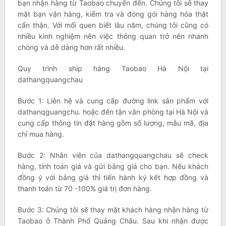
bạn nhận hàng từ Taobao chuyển đến. Chúng tôi sẽ thay
mặt bạn vận hàng, kiểm tra và đóng gói hàng hóa thật
cẩn thận. Với mối quen biết lâu năm, chúng tôi cũng có
nhiều kinh nghiệm nên việc thông quan trở nên nhanh
chóng và dễ dàng hơn rất nhiều.
Quy trình ship hàng Taobao Hà Nội tại
dathangquangchau
Bước 1: Liên hệ và cung cấp đường link sản phẩm với
dathanqguangchu. hoặc đến tận văn phòng tại Hà Nội và
cung cấp thông tin đặt hàng gồm số lượng, mẫu mã, địa
chỉ mua hàng.
Bước 2: Nhân viên của dathangquangchau sẽ check
hàng, tính toán giá và gửi bảng giá cho bạn. Nếu khách
đồng ý với bảng giá thì tiến hành ký kết hợp đồng và
thanh toán từ 70 -100% giá trị đơn hàng.
Bước 3: Chúng tôi sẽ thay mặt khách hàng nhận hàng từ
Taobao ở Thành Phố Quảng Châu. Sau khi nhận được