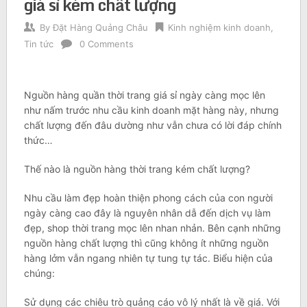
giá sỉ kém chất lượng
By
Đặt Hàng Quảng Châu
Kinh nghiệm kinh doanh
,
Tin tức
0 Comments
Nguồn hàng quần thời trang giá sỉ ngày càng mọc lên
như nấm trước nhu cầu kinh doanh mặt hàng này, nhưng
chất lượng đến đâu dường như vẫn chưa có lời đáp chính
thức…
Thế nào là nguồn hàng thời trang kém chất lượng?
Nhu cầu làm đẹp hoàn thiện phong cách của con người
ngày càng cao đây là nguyên nhân dẫ đến dịch vụ làm
đẹp, shop thời trang mọc lên nhan nhản. Bên cạnh những
nguồn hàng chất lượng thì cũng không ít những nguồn
hàng lởm vẫn ngang nhiên tự tung tự tác. Biểu hiện của
chúng:
Sử dụng các chiêu trò quảng cáo vô lý nhất là về giá. Với