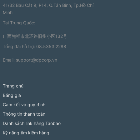
41/32 Bầu Cát 9, P14, Q.Tân Bình, Tp.Hồ Chí
Minh
Tại Trung Quốc:
广西凭祥市北环路旧州小区132号
Tổng đài hỗ trợ: 08.5353.2288
Email:
support@dpcorp.vn
Trang chủ
Bảng giá
Cam kết và quy định
Thông tin thanh toán
Danh sách link hàng Taobao
Kỹ năng tìm kiếm hàng