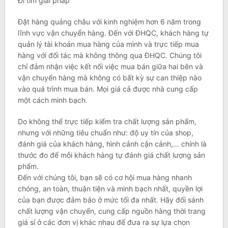
Đi tìm giải pháp
Đặt hàng quảng châu với kinh nghiệm hơn 6 năm trong
lĩnh vực vận chuyển hàng. Đến với ĐHQC, khách hàng tự
quản lý tài khoản mua hàng của mình và trực tiếp mua
hàng với đối tác mà không thông qua ĐHQC. Chúng tôi
chỉ đảm nhận việc kết nối việc mua bán giữa hai bên và
vận chuyển hàng mà không có bất kỳ sự can thiệp nào
vào quá trình mua bán. Mọi giá cả được nhà cung cấp
một cách minh bạch.
Do không thể trực tiếp kiểm tra chất lượng sản phẩm,
nhưng với những tiêu chuẩn như: độ uy tín của shop,
đánh giá của khách hàng, hình cảnh cận cảnh,… chính là
thước đo để mỗi khách hàng tự đánh giá chất lượng sản
phẩm.
Đến với chúng tôi, bạn sẽ có cơ hội mua hàng nhanh
chóng, an toàn, thuận tiện và minh bạch nhất, quyền lợi
của bạn được đảm bảo ở mức tối đa nhất. Hãy đối sánh
chất lượng vận chuyển, cung cấp nguồn hàng thời trang
giá sỉ ở các đơn vị khác nhau để đưa ra sự lựa chọn