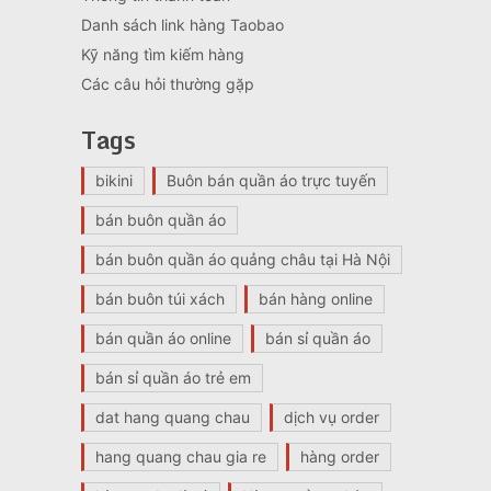
Danh sách link hàng Taobao
Kỹ năng tìm kiếm hàng
Các câu hỏi thường gặp
Tags
bikini
Buôn bán quần áo trực tuyến
bán buôn quần áo
bán buôn quần áo quảng châu tại Hà Nội
bán buôn túi xách
bán hàng online
bán quần áo online
bán sỉ quần áo
bán sỉ quần áo trẻ em
dat hang quang chau
dịch vụ order
hang quang chau gia re
hàng order