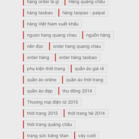
hàng order là gì
Hàng quảng châu
hàng taobao
hàng taopao - paipai
hàng Việt Nam xuất khẩu
nguon hang quang chau
nguồn hàng
nên đọc
order hang quang chau
order hàng
order hàng taobao
phụ kiện thời trang
quần áo giá rẻ
quần áo online
quần áo thời trang
quần áo đẹp
thu đông 2014
Thương mại điện tử 2015
thời trang 2015
thời trang hè 2014
thời trang quảng châu
trang sức bằng titan
váy cưới