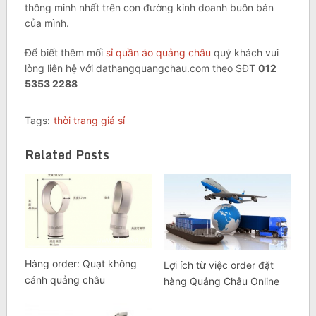
thông minh nhất trên con đường kinh doanh buôn bán
của mình.
Để biết thêm mối
sỉ quần áo quảng châu
quý khách vui
lòng liên hệ với dathangquangchau.com theo SĐT
012
5353 2288
Tags:
thời trang giá sỉ
Related Posts
Hàng order: Quạt không
Lợi ích từ việc order đặt
cánh quảng châu
hàng Quảng Châu Online