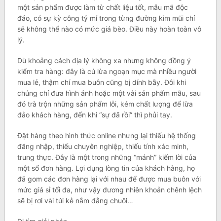
một sản phẩm được làm từ chất liệu tốt, mẫu mã độc
đáo, có sự kỳ công tỷ mỉ trong từng đường kim mũi chỉ
sẽ không thể nào có mức giá bèo. Điều này hoàn toàn vô
lý.
Dù khoảng cách địa lý không xa nhưng không đồng ý
kiểm tra hàng: đây là cú lừa ngoạn mục mà nhiều người
mua lẻ, thậm chí mua buôn cũng bị dính bẫy. Đôi khi
chúng chỉ đưa hình ảnh hoặc một vài sản phẩm mẫu, sau
đó trà trộn những sản phẩm lỗi, kém chất lượng để lừa
đảo khách hàng, đến khi “sự đã rồi” thì phủi tay.
Đặt hàng theo hình thức online nhưng lại thiếu hệ thống
đăng nhập, thiếu chuyên nghiệp, thiếu tính xác minh,
trung thực. Đây là một trong những “mánh” kiếm lời của
một số đơn hàng. Lợi dụng lòng tin của khách hàng, họ
đã gom các đơn hàng lại với nhau để được mua buôn với
mức giá sỉ tối đa, như vậy đương nhiên khoản chênh lệch
sẽ bị rơi vài túi kẻ nắm đằng chuôi…