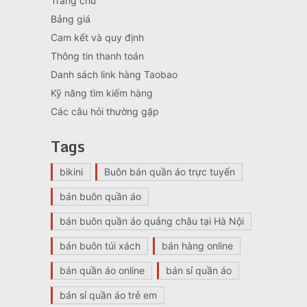
Trang chủ
Bảng giá
Cam kết và quy định
Thông tin thanh toán
Danh sách link hàng Taobao
Kỹ năng tìm kiếm hàng
Các câu hỏi thường gặp
Tags
bikini
Buôn bán quần áo trực tuyến
bán buôn quần áo
bán buôn quần áo quảng châu tại Hà Nội
bán buôn túi xách
bán hàng online
bán quần áo online
bán sỉ quần áo
bán sỉ quần áo trẻ em