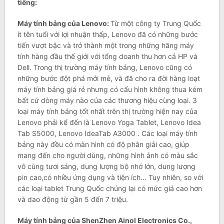
tiếng:
Máy tính bảng của Lenovo:
Từ một công ty Trung Quốc
ít tên tuổi với lợi nhuận thấp, Lenovo đã có những bước
tiến vượt bậc và trở thành một trong những hãng máy
tính hàng đầu thế giới với tổng doanh thu hơn cả HP và
Dell. Trong thị trường máy tính bảng, Lenovo cũng có
những bước đột phá mới mẻ, và đã cho ra đời hàng loạt
máy tính bảng giá rẻ nhưng có cấu hình không thua kém
bất cứ dòng máy nào của các thương hiệu cùng loại. 3
loại máy tính bảng tốt nhất trên thị trường hiện nay của
Lenovo phải kể đến là Lenovo Yoga Tablet, Lenovo Idea
Tab S5000, Lenovo IdeaTab A3000 . Các loại máy tính
bảng này đều có màn hình có độ phân giải cao, giúp
mang đến cho người dùng, những hình ảnh có màu sắc
vô cùng tươi sáng, dung lượng bộ nhớ lớn, dung lượng
pin cao,có nhiều ứng dụng và tiện ích… Tuy nhiên, so với
các loại tablet Trung Quốc chúng lại có mức giá cao hơn
và dao động từ gần 5 đến 7 triệu.
Máy tính bảng của ShenZhen Ainol Electronics Co.,