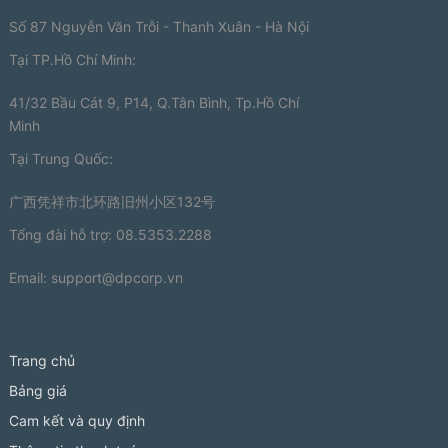
Số 87 Nguyễn Văn Trỗi - Thanh Xuân - Hà Nội
Tại TP.Hồ Chí Minh:
41/32 Bầu Cát 9, P14, Q.Tân Bình, Tp.Hồ Chí
Minh
Tại Trung Quốc:
广西凭祥市北环路旧州小区132号
Tổng đài hỗ trợ: 08.5353.2288
Email:
support@dpcorp.vn
Trang chủ
Bảng giá
Cam kết và quy định