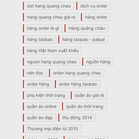
dat hang quang chau
dịch vụ order
hang quang chau gia re
hàng order
hàng order là gì
Hàng quảng châu
hàng taobao
hàng taopao - paipai
hàng Việt Nam xuất khẩu
nguon hang quang chau
nguồn hàng
nên đọc
order hang quang chau
order hàng
order hàng taobao
phụ kiện thời trang
quần áo giá rẻ
quần áo online
quần áo thời trang
quần áo đẹp
thu đông 2014
Thương mại điện tử 2015