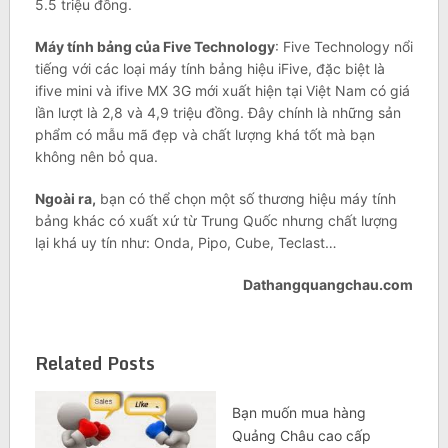
5.5 triệu đồng.
Máy tính bảng của Five Technology
: Five Technology nổi
tiếng với các loại máy tính bảng hiệu iFive, đặc biệt là
ifive mini và ifive MX 3G mới xuất hiện tại Việt Nam có giá
lần lượt là 2,8 và 4,9 triệu đồng. Đây chính là những sản
phẩm có mẫu mã đẹp và chất lượng khá tốt mà bạn
không nên bỏ qua.
Ngoài ra,
bạn có thể chọn một số thương hiệu máy tính
bảng khác có xuất xứ từ Trung Quốc nhưng chất lượng
lại khá uy tín như: Onda, Pipo, Cube, Teclast…
Dathangquangchau.com
Related Posts
Bạn muốn mua hàng
Quảng Châu cao cấp