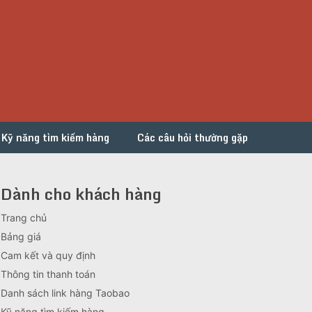
Kỹ năng tìm kiếm hàng
Các câu hỏi thường gặp
Dành cho khách hàng
Trang chủ
Bảng giá
Cam kết và quy định
Thông tin thanh toán
Danh sách link hàng Taobao
Kỹ năng tìm kiếm hàng