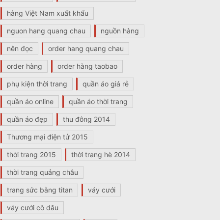
hàng Việt Nam xuất khẩu
nguon hang quang chau
nguồn hàng
nên đọc
order hang quang chau
order hàng
order hàng taobao
phụ kiện thời trang
quần áo giá rẻ
quần áo online
quần áo thời trang
quần áo đẹp
thu đông 2014
Thương mại điện tử 2015
thời trang 2015
thời trang hè 2014
thời trang quảng châu
trang sức bằng titan
váy cưới
váy cưới cô dâu