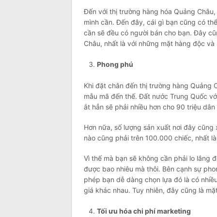
Đến với thị trường hàng hóa Quảng Châu, 
mình cần. Đến đây, cái gì bạn cũng có thể
cần sẽ đều có người bán cho bạn. Đây cũn
Châu, nhất là với những mặt hàng độc và 
Phong phú
Khi đặt chân đến thị trường hàng Quảng Ch
mẫu mã đến thế. Đất nước Trung Quốc với 
ắt hẳn sẽ phải nhiều hơn cho 90 triệu dân 
Hơn nữa, số lượng sản xuất nơi đây cũng 
nào cũng phải trên 100.000 chiếc, nhất là 
Vì thế mà bạn sẽ không cần phải lo lắng 
được bao nhiêu mà thôi. Bên cạnh sự phon
phép bạn dễ dàng chọn lựa đó là có nhiề
giá khác nhau. Tuy nhiên, đây cũng là mặ
Tối ưu hóa chi phí marketing