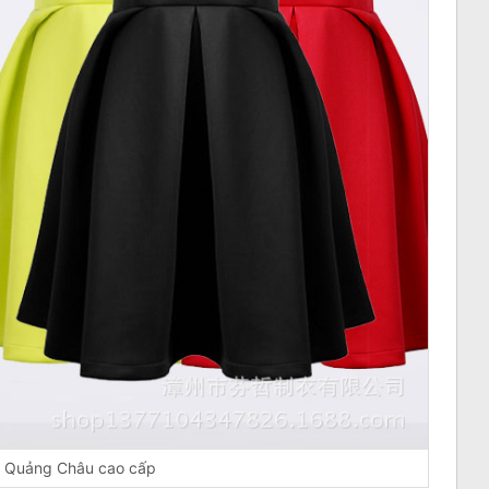
 Quảng Châu cao cấp