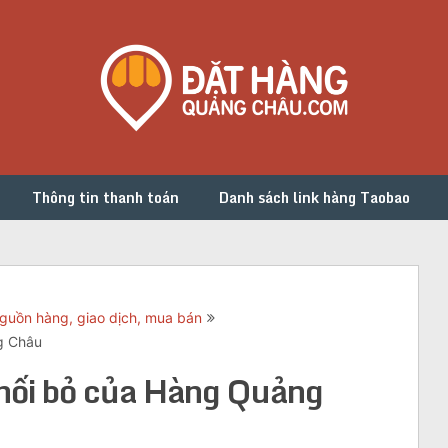
Thông tin thanh toán
Danh sách link hàng Taobao
guồn hàng, giao dịch, mua bán
g Châu
chối bỏ của Hàng Quảng