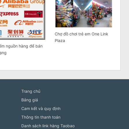
Chợ đồ chơi trẻ em One Link
Plaza
iếm nguồn hàng để bán
ạng
Trang chủ
Bảng giá
Cam kết và quy định
Thông tin thanh toán
Danh sách link hàng Taobao