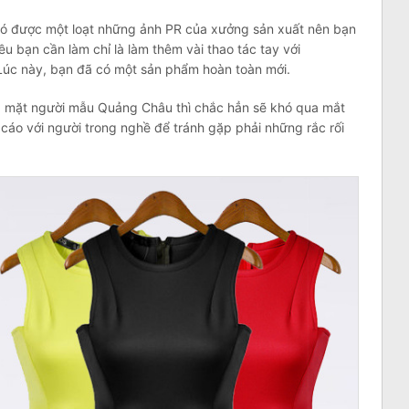
có được một loạt những ảnh PR của xưởng sản xuất nên bạn
ều bạn cần làm chỉ là làm thêm vài thao tác tay với
Lúc này, bạn đã có một sản phẩm hoàn toàn mới.
g mặt người mẫu Quảng Châu thì chắc hẳn sẽ khó qua mắt
áo với người trong nghề để tránh gặp phải những rắc rối