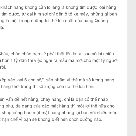
khách hàng không cần lo lắng là không tìm được loại hàng
 tìm được, từ cái kim sợi chỉ đến ô tô xe máy, những gì bạn
g là một trong những lợi thế lớn nhất của hàng Quảng
lạ.
âu, chắc chắn bạn sẽ phải thốt lên là tại sao nó lại nhiều
hơn 1 tỷ dân thì việc nghĩ ra mẫu mã mới cho một tỷ người
rồi.
xếp vào loại 6 con số/1 sản phẩm vì thế mà số lượng hàng
hàng thời trang thì số lượng còn có thể lớn hơn.
đến vấn đề hết hàng, cháy hàng, chỉ là bạn có thể nhập
g phú, đa dạng của các mặt hàng thì một lợi thế nữa cho
u shop cùng bán một mặt hàng nhưng lại bán với nhiều mức
t hạn chế vì bạn sẽ không biết nên chọn xưởng nào.