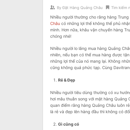
By
Đặt Hàng Quảng Châu
Tìm kiếm 
Nhiều người thường cho rằng hàng Trung
Châu
có những lợi thế không thể phủ nhận
mình. Hơn nữa, khâu vận chuyển hàng Tr
chóng nhé!
Nhiều người lo lắng mua hàng Quảng Ch
nhiên, nếu bạn có thể mua hàng được tận 
những lợi thế của nó mang lại. Không nhữ
cũng không quá phức tạp. Cùng Davitran
Rẻ & Đẹp
Nhiều người tiêu dùng thường có xu hướ
hơi mâu thuẫn song với mặt hàng Quảng Ch
quan điểm rằng hàng Quảng Châu luôn rẻ 
là rẻ và đẹp lên hàng đầu thì không có đ
Gì cũng có