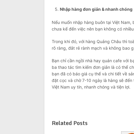
Nhập hàng đơn giản & nhanh chóng
Nếu muốn nhập hàng buôn tại Việt Nam, b
chưa kể đến việc nên bạn không có nhiều 
Trong khi đó, với hàng Quảng Châu thì to
rõ ràng, đắt rẻ rành mạch và không bao g
Bạn chỉ cần ngồi nhà hay quán cafe với bạ
ba thao tác tìm kiếm đơn giản là có thể 
bạn đã có báo giá cụ thể và chi tiết về s
đặt cọc và chờ 7-10 ngày là hàng sẽ đến
Việt Nam uy tín, nhanh chóng và tiện lợi.
Related Posts