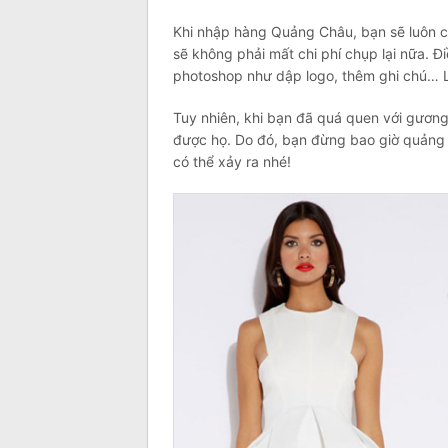
Khi nhập hàng Quảng Châu, bạn sẽ luôn 
sẽ không phải mất chi phí chụp lại nữa. Đi
photoshop như dập logo, thêm ghi chú… 
Tuy nhiên, khi bạn đã quá quen với gươn
được họ. Do đó, bạn đừng bao giờ quảng c
có thể xảy ra nhé!