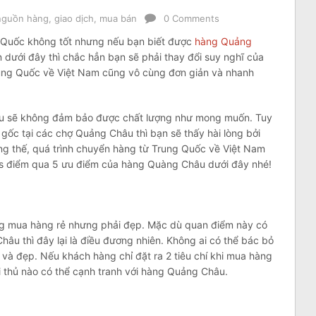
nguồn hàng, giao dịch, mua bán
0 Comments
 Quốc không tốt nhưng nếu bạn biết được
hàng Quảng
 dưới đây thì chắc hẳn bạn sẽ phải thay đổi suy nghĩ của
ung Quốc về Việt Nam cũng vô cùng đơn giản và nhanh
âu sẽ không đảm bảo được chất lượng như mong muốn. Tuy
gốc tại các chợ Quảng Châu thì bạn sẽ thấy hài lòng bởi
ng thế, quá trình chuyển hàng từ Trung Quốc về Việt Nam
s điểm qua 5 ưu điểm của hàng Quàng Châu dưới đây nhé!
ng mua hàng rẻ nhưng phải đẹp. Mặc dù quan điểm này có
âu thì đây lại là điều đương nhiên. Không ai có thể bác bỏ
và đẹp. Nếu khách hàng chỉ đặt ra 2 tiêu chí khi mua hàng
ối thủ nào có thể cạnh tranh với hàng Quảng Châu.