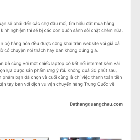
ạn sẽ phải đến các chợ đầu mối, tìm hiểu đặt mua hàng,
kinh nghiệm thì sẽ bị các con buôn sành sỏi chặt chém nữa.
àn bộ hàng hóa đều được công khai trên website với giá cả
iờ có chuyện nói thách hay bán không đúng giá.
n bè cùng với một chiếc laptop có kết nối internet kèm vài
chọn lựa được sản phẩm ưng ý rồi. Không quá 30 phút sau,
ản phẩm bạn đã chọn và cuối cùng là chỉ việc thanh toán tiền
 tận tay bạn với dịch vụ vận chuyển hàng Trung Quốc về
Dathangquangchau.com