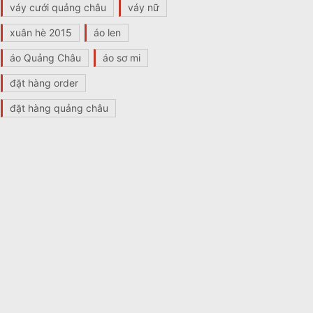
váy cưới quảng châu
váy nữ
xuân hè 2015
áo len
áo Quảng Châu
áo sơ mi
đặt hàng order
đặt hàng quảng châu