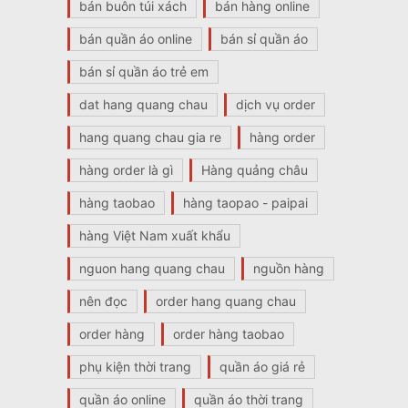
bán buôn túi xách
bán hàng online
bán quần áo online
bán sỉ quần áo
bán sỉ quần áo trẻ em
dat hang quang chau
dịch vụ order
hang quang chau gia re
hàng order
hàng order là gì
Hàng quảng châu
hàng taobao
hàng taopao - paipai
hàng Việt Nam xuất khẩu
nguon hang quang chau
nguồn hàng
nên đọc
order hang quang chau
order hàng
order hàng taobao
phụ kiện thời trang
quần áo giá rẻ
quần áo online
quần áo thời trang