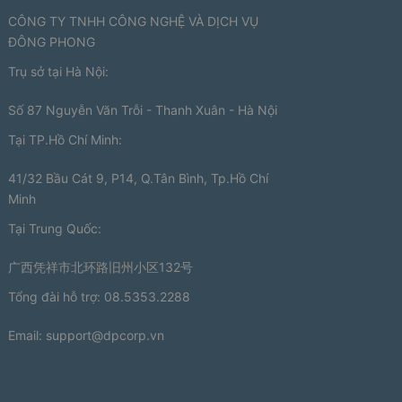
CÔNG TY TNHH CÔNG NGHỆ VÀ DỊCH VỤ
ĐÔNG PHONG
Trụ sở tại Hà Nội:
Số 87 Nguyễn Văn Trỗi - Thanh Xuân - Hà Nội
Tại TP.Hồ Chí Minh:
41/32 Bầu Cát 9, P14, Q.Tân Bình, Tp.Hồ Chí
Minh
Tại Trung Quốc:
广西凭祥市北环路旧州小区132号
Tổng đài hỗ trợ: 08.5353.2288
Email:
support@dpcorp.vn