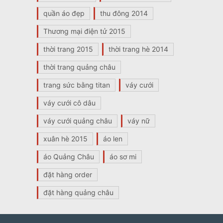
quần áo đẹp
thu đông 2014
Thương mại điện tử 2015
thời trang 2015
thời trang hè 2014
thời trang quảng châu
trang sức bằng titan
váy cưới
váy cưới cô dâu
váy cưới quảng châu
váy nữ
xuân hè 2015
áo len
áo Quảng Châu
áo sơ mi
đặt hàng order
đặt hàng quảng châu