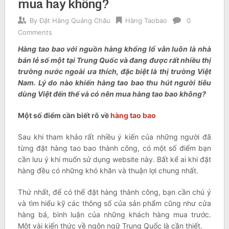
mua hay không?
By
Đặt Hàng Quảng Châu
Hàng Taobao
0
Comments
Hàng tao bao với nguồn hàng khổng lổ vẫn luôn là nhà
bán lẻ số một tại Trung Quốc và đang được rất nhiều thị
trường nước ngoài ưa thích, đặc biệt là thị trường Việt
Nam. Lý do nào khiến hàng tao bao thu hút người tiêu
dùng Việt đến thế và có nên mua hàng tao bao không?
Một số điểm cần biết rõ về
hàng tao bao
Sau khi tham khảo rất nhiều ý kiến của những người đã
từng đặt hàng tao bao thành công, có một số điểm bạn
cần lưu ý khi muốn sử dụng website này. Bất kể ai khi đặt
hàng đều có những khó khăn và thuận lợi chung nhất.
Thứ nhất, để có thể đặt hàng thành công, bạn cần chú ý
và tìm hiểu kỹ các thông số của sản phẩm cũng như cửa
hàng bá, bình luận của những khách hàng mua trước.
Một vài kiến thức về ngôn ngữ Trung Quốc là cần thiết.