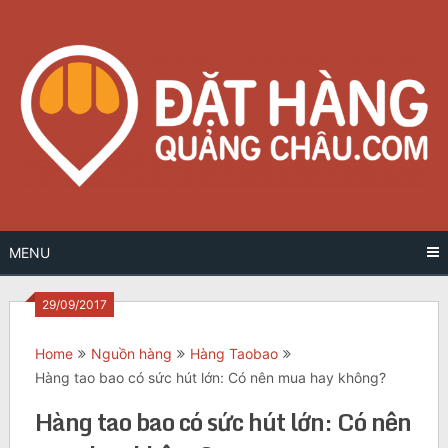
Skip
to
content
MENU
29/09/2017
Home
Nguồn hàng
Hàng Taobao
Hàng tao bao có sức hút lớn: Có nên mua hay không?
Hàng tao bao có sức hút lớn: Có nên