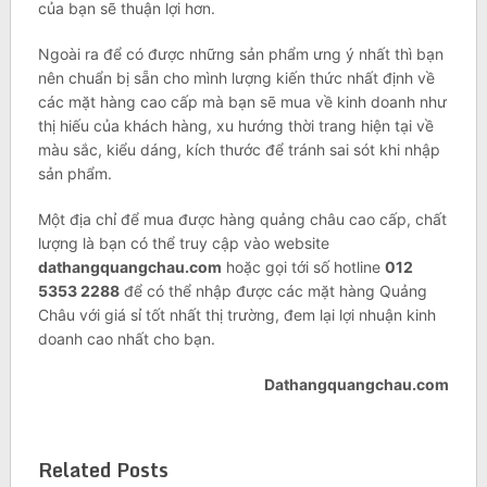
của bạn sẽ thuận lợi hơn.
Ngoài ra để có được những sản phẩm ưng ý nhất thì bạn
nên chuẩn bị sẵn cho mình lượng kiến thức nhất định về
các mặt hàng cao cấp mà bạn sẽ mua về kinh doanh như
thị hiếu của khách hàng, xu hướng thời trang hiện tại về
màu sắc, kiểu dáng, kích thước để tránh sai sót khi nhập
sản phẩm.
Một địa chỉ để mua được hàng quảng châu cao cấp, chất
lượng là bạn có thể truy cập vào website
dathangquangchau.com
hoặc gọi tới số hotline
012
5353 2288
để có thể nhập được các mặt hàng Quảng
Châu với giá sỉ tốt nhất thị trường, đem lại lợi nhuận kinh
doanh cao nhất cho bạn.
Dathangquangchau.com
Related Posts