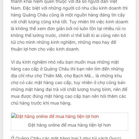
thành khái niệm quen thuộc với đa số người dân Việt
Nam. Đặc biệt với những người có nhu cầu kinh doanh thì
hàng Quảng Châu cũng là một nguồn hàng đáng tin cậy
với chất lượng cũng khá tốt. Tuy nhiên thì việc kinh doanh
là không thể xem đơn giản bởi nó luôn tồn tại nhiều rủi ro
không thể lường trước, chính vì thế bất kì ai cũng nên bỏ
túi cho mình những kinh nghiệm, những mẹo hay để
thuận lợi hơn cho việc kinh doanh.
Ví dụ kinh nghiệm nhỏ nếu bạn muốn mua những mặt
hàng cao cấp ở Quảng Châu thì bạn nên tìm đến những
địa chỉ như chợ Thiên Mã, chợ Bạch Mã… là những khu
chợ có các mặt hàng cao cấp, tuy nhiên ở chợ cũng bán
những mặt hàng đại trà với chất lượng trung bình, nên để
mua được đúng mặt hàng cao cấp bạn nên hỏi thăm các
chủ hàng trước khi mua hàng.
Đặt hàng online để mua hàng tiện lợi hơn
Ở Quảng Châu các mặt hàng loại 1 như túi xách Gucci,