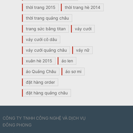
thời trang 2015
thời trang hè 2014
thời trang quảng châu
trang sức bằng titan
váy cưới
váy cưới cô dâu
váy cưới quảng châu
váy nữ
xuân hè 2015
áo len
áo Quảng Châu
áo sơ mi
đặt hàng order
đặt hàng quảng châu
CÔNG TY TNHH CÔNG NGHỆ VÀ DỊCH VỤ
ĐÔNG PHONG