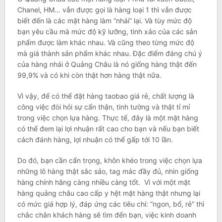
Chanel, HM… vẫn được gọi là hàng loại 1 thì vẫn được
biết đến là các mặt hàng làm “nhái” lại. Và tùy mức độ
bạn yêu cầu mà mức độ kỹ lưỡng, tinh xảo của các sản
phẩm được làm khác nhau. Và cũng theo từng mức độ
mà giá thành sản phẩm khác nhau. Đặc điểm đáng chú ý
của hàng nhái ở Quảng Châu là nó giống hàng thật đến
99,9% và có khi còn thật hơn hàng thật nữa.
Vì vậy, để có thể đặt hàng taobao giá rẻ, chất lượng là
công việc đòi hỏi sự cẩn thận, tinh tường và thật tỉ mỉ
trong việc chọn lựa hàng. Thực tế, đây là một mặt hàng
có thể đem lại lợi nhuận rất cao cho bạn và nếu bạn biết
cách đánh hàng, lợi nhuận có thể gấp tới 10 lần.
Do đó, bạn cần cẩn trọng, khôn khéo trong việc chọn lựa
những lô hàng thật sắc sảo, tag mác đầy đủ, nhìn giống
hàng chính hãng càng nhiều càng tốt. Vì với một mặt
hàng quảng châu cao cấp y hệt mặt hàng thật nhưng lại
có mức giá hợp lý, đáp ứng các tiêu chí: “ngon, bổ, rẻ” thì
chắc chắn khách hàng sẽ tìm đến bạn, việc kinh doanh