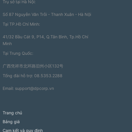
Trụ sở tại Hà Nội:
Số 87 Nguyễn Văn Trỗi - Thanh Xuân - Hà Nội
Tại TP.Hồ Chí Minh:
41/32 Bầu Cát 9, P14, Q.Tân Bình, Tp.Hồ Chí
Minh
Tại Trung Quốc:
广西凭祥市北环路旧州小区132号
Tổng đài hỗ trợ: 08.5353.2288
Email:
support@dpcorp.vn
Trang chủ
Bảng giá
Cam kết và quy định