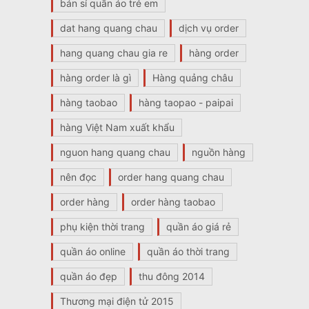
bán sỉ quần áo trẻ em
dat hang quang chau
dịch vụ order
hang quang chau gia re
hàng order
hàng order là gì
Hàng quảng châu
hàng taobao
hàng taopao - paipai
hàng Việt Nam xuất khẩu
nguon hang quang chau
nguồn hàng
nên đọc
order hang quang chau
order hàng
order hàng taobao
phụ kiện thời trang
quần áo giá rẻ
quần áo online
quần áo thời trang
quần áo đẹp
thu đông 2014
Thương mại điện tử 2015