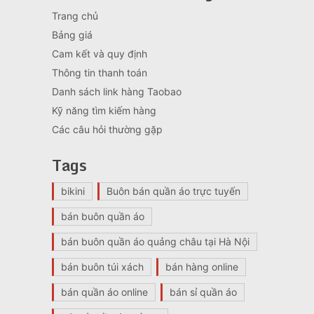
Trang chủ
Bảng giá
Cam kết và quy định
Thông tin thanh toán
Danh sách link hàng Taobao
Kỹ năng tìm kiếm hàng
Các câu hỏi thường gặp
Tags
bikini
Buôn bán quần áo trực tuyến
bán buôn quần áo
bán buôn quần áo quảng châu tại Hà Nội
bán buôn túi xách
bán hàng online
bán quần áo online
bán sỉ quần áo