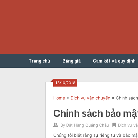
Skip
to
content
Trang chủ
Bảng giá
Cam kết và quy định
13/10/2018
Home
Dịch vụ vận chuyển
Chính sách
Chính sách bảo mật
By
Đặt Hàng Quảng Châu
Dịch vụ v
Chúng tôi biết rằng sự riêng tư và bảo mậ