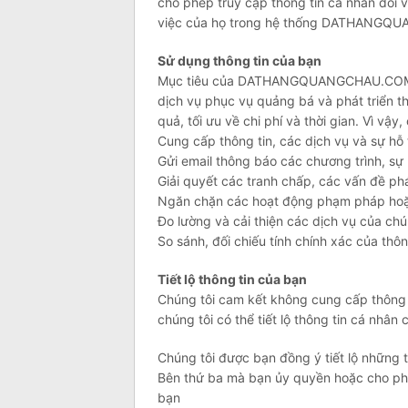
cho phép truy cập thông tin cá nhân đối 
việc của họ trong hệ thống DATHANG
Sử dụng thông tin của bạn
Mục tiêu của DATHANGQUANGCHAU.COM là
dịch vụ phục vụ quảng bá và phát triển t
quả, tối ưu về chi phí và thời gian. Vì vậ
Cung cấp thông tin, các dịch vụ và sự hỗ
Gửi email thông báo các chương trình, sự 
Giải quyết các tranh chấp, các vấn đề phá
Ngăn chặn các hoạt động phạm pháp hoặ
Đo lường và cải thiện các dịch vụ của chú
So sánh, đối chiếu tính chính xác của thô
Tiết lộ thông tin của bạn
Chúng tôi cam kết không cung cấp thông t
chúng tôi có thể tiết lộ thông tin cá nhâ
Chúng tôi được bạn đồng ý tiết lộ những 
Bên thứ ba mà bạn ủy quyền hoặc cho phé
bạn