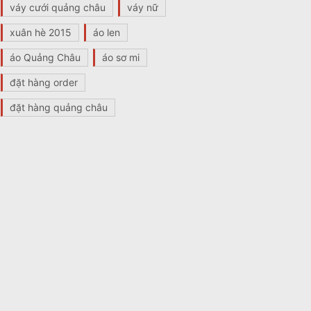
váy cưới quảng châu
váy nữ
xuân hè 2015
áo len
áo Quảng Châu
áo sơ mi
đặt hàng order
đặt hàng quảng châu