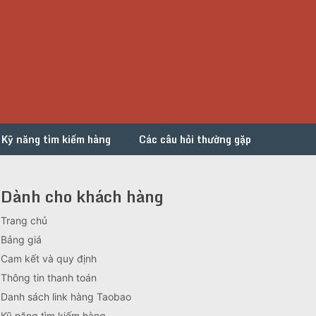
Kỹ năng tìm kiếm hàng
Các câu hỏi thường gặp
Dành cho khách hàng
Trang chủ
Bảng giá
Cam kết và quy định
Thông tin thanh toán
Danh sách link hàng Taobao
Kỹ năng tìm kiếm hàng