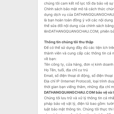
chúng tôi cam kết nổ lực tối đa bảo vệ sự
Chính sách bảo mật mô tả cách thức chúng
dụng dịch vụ của DATHANGQUANGCHAU.CO
là bạn hoàn toàn đồng ý với các nội dung
thể sửa đổi nội dung của chính sách bằn
lênDATHANGQUANGCHAU.COM, phiên bản sửa
Thông tin chúng tôi thu thập
Để có thể sử dụng đầy đủ các tiện ích
thành viên và cung cấp các thông tin cá n
về bạn:
Tên công ty, cửa hàng, đơn vị kinh doanh
Họ Tên, tuổi, địa chỉ cư trú
Email, số điện thoại di động, số điện thoại
Địa chỉ IP (Internet Protocol), loại trình
thời gian bạn viếng thăm, những địa chỉ 
DATHANGQUANGCHAU.COM bảo vệ và lưu 
Chúng tôi lưu trữ và xử lý thông tin cá n
pháp bảo vệ vật lý, điện tử bao gồm: tườ
luật bảo mật thông tin. Chúng tôi thực thi 