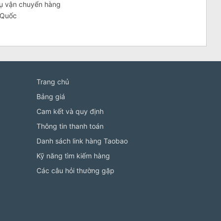
vụ vận chuyển hàng
 Quốc
Trang chủ
Bảng giá
Cam kết và quy định
Thông tin thanh toán
Danh sách link hàng Taobao
Kỹ năng tìm kiếm hàng
Các câu hỏi thường gặp