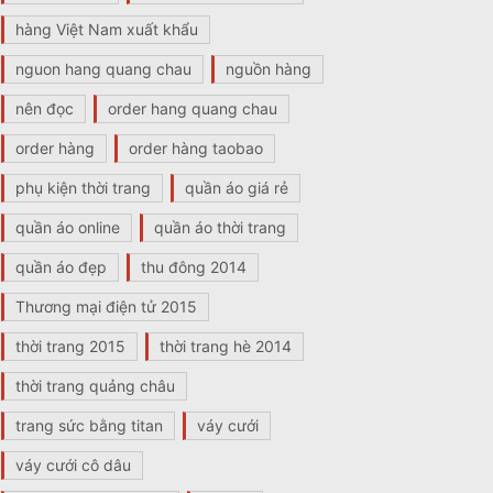
hàng Việt Nam xuất khẩu
nguon hang quang chau
nguồn hàng
nên đọc
order hang quang chau
order hàng
order hàng taobao
phụ kiện thời trang
quần áo giá rẻ
quần áo online
quần áo thời trang
quần áo đẹp
thu đông 2014
Thương mại điện tử 2015
thời trang 2015
thời trang hè 2014
thời trang quảng châu
trang sức bằng titan
váy cưới
váy cưới cô dâu