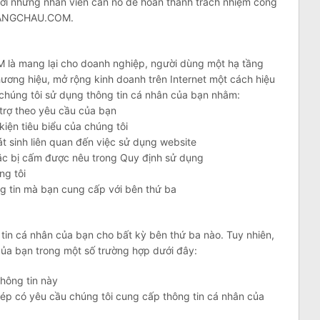
với những nhân viên cần nó để hoàn thành trách nhiệm công
QUANGCHAU.COM.
 mang lại cho doanh nghiệp, người dùng một hạ tầng
hương hiệu, mở rộng kinh doanh trên Internet một cách hiệu
y, chúng tôi sử dụng thông tin cá nhân của bạn nhằm:
 trợ theo yêu cầu của bạn
kiện tiêu biểu của chúng tôi
t sinh liên quan đến việc sử dụng website
c bị cấm được nêu trong Quy định sử dụng
ng tôi
ng tin mà bạn cung cấp với bên thứ ba
in cá nhân của bạn cho bất kỳ bên thứ ba nào. Tuy nhiên,
n của bạn trong một số trường hợp dưới đây:
thông tin này
p có yêu cầu chúng tôi cung cấp thông tin cá nhân của