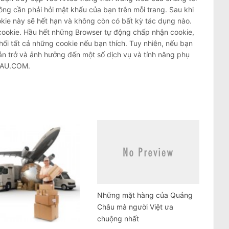
ông cần phải hỏi mật khẩu của bạn trên mỗi trang. Sau khi
kie này sẽ hết hạn và không còn có bất kỳ tác dụng nào.
cookie. Hầu hết những Browser tự động chấp nhận cookie,
hối tất cả những cookie nếu bạn thích. Tuy nhiên, nếu bạn
cản trở và ảnh hưởng đến một số dịch vụ và tính năng phụ
HAU.COM.
Những mặt hàng của Quảng
Châu mà người Việt ưa
chuộng nhất