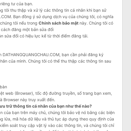
 riêng tư của bạn.
 tôi thu thập và xử lý các thông tin cá nhân khi bạn sử
M. Bạn đồng ý sử dụng dịch vụ của chúng tôi, có nghĩa
 chúng tôi nếu trong
Chính sách bảo mật
này. Chúng tôi có
g cách đăng một bản sửa đổi
 đổi có hiệu lực kể từ thời điểm đăng tải.
 trên DATHANGQUANGCHAU.COM, bạn cần phải đăng ký
hân của mình. Chúng tôi có thể thu thập các thông tin sau
 bàn
 duyệt web (Browser), tốc độ đường truyền, số trang bạn xem,
mà Browser này truy xuất đến.
trữ thông tin cá nhân của bạn như thế nào?
hân của bạn trên máy chủ, chúng tôi bảo vệ nó bằng các biện
ng lửa, mã hóa dữ liệu và thủ tục áp dụng theo quy định của
kiểm soát truy cập vật lý vào các thông tin, và chúng tôi chỉ