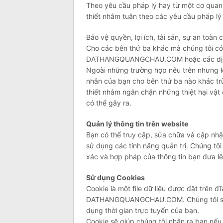
Theo yêu cầu pháp lý hay từ một cơ quan 
thiết nhằm tuân theo các yêu cầu pháp lý
Bảo vệ quyền, lợi ích, tài sản, sự an toàn
Cho các bên thứ ba khác mà chúng tôi có 
DATHANGQUANGCHAU.COM hoặc các dịc
Ngoài những trường hợp nêu trên nhưng kh
nhân của bạn cho bên thứ ba nào khác trừ
thiết nhằm ngăn chặn những thiệt hại vật
có thể gây ra.
Quản lý thông tin trên website
Bạn có thể truy cập, sửa chữa và cập nhậ
sử dụng các tính năng quản trị. Chúng tôi
xác và hợp pháp của thông tin bạn đưa lê
Sử dụng Cookies
Cookie là một file dữ liệu được đặt trên 
DATHANGQUANGCHAU.COM. Chúng tôi sử d
dụng thời gian trực tuyến của bạn.
Cookie sẽ giúp chúng tôi nhận ra bạn nếu