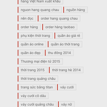
hàng Việt Nam xuất khẩu
nguon hang quang chau
nguồn hàng
nên đọc
order hang quang chau
order hàng
order hàng taobao
phụ kiện thời trang
quần áo giá rẻ
quần áo online
quần áo thời trang
quần áo đẹp
thu đông 2014
Thương mại điện tử 2015
thời trang 2015
thời trang hè 2014
thời trang quảng châu
trang sức bằng titan
váy cưới
váy cưới cô dâu
váy cưới quảng châu
váy nữ