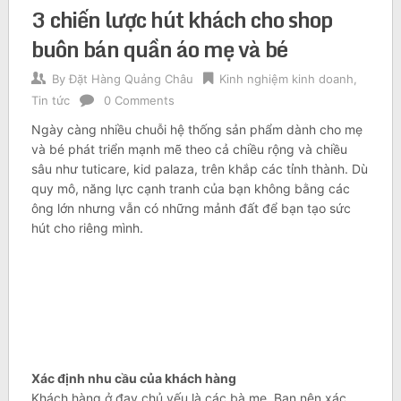
3 chiến lược hút khách cho shop
buôn bán quần áo mẹ và bé
By
Đặt Hàng Quảng Châu
Kinh nghiệm kinh doanh
,
Tin tức
0 Comments
Ngày càng nhiều chuỗi hệ thống sản phẩm dành cho mẹ
và bé phát triển mạnh mẽ theo cả chiều rộng và chiều
sâu như tuticare, kid palaza, trên khắp các tỉnh thành. Dù
quy mô, năng lực cạnh tranh của bạn không bằng các
ông lớn nhưng vẫn có những mảnh đất để bạn tạo sức
hút cho riêng mình.
Xác định nhu cầu của khách hàng
Khách hàng ở đay chủ yếu là các bà mẹ. Bạn nên xác