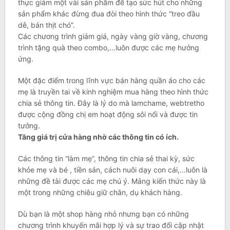
thực giảm một vài sản phẩm để tạo sức hút cho những
sản phẩm khác đừng đua đòi theo hình thức “treo đầu
dê, bán thịt chó”.
Các chương trình giảm giá, ngày vàng giờ vàng, chương
trình tặng quà theo combo,…luôn được các mẹ hưởng
ứng.
Một đặc điểm trong lĩnh vực bán hàng quần áo cho các
mẹ là truyền tai về kinh nghiệm mua hàng theo hình thức
chia sẻ thông tin. Đây là lý do mà lamchame, webtretho
được cộng đồng chị em hoạt động sôi nổi và được tin
tưởng.
Tăng giá trị cửa hàng nhờ các thông tin có ích.
Các thông tin “làm mẹ”, thông tin chia sẻ thai kỳ, sức
khỏe mẹ và bé , tiền sản, cách nuôi dạy con cái,…luôn là
những đề tài được các mẹ chú ý. Mảng kiến thức này là
một trong những chiêu giữ chân, dụ khách hàng.
Dù bạn là một shop hàng nhỏ nhưng bạn có những
chương trình khuyến mãi hợp lý và sự trao đổi cập nhật