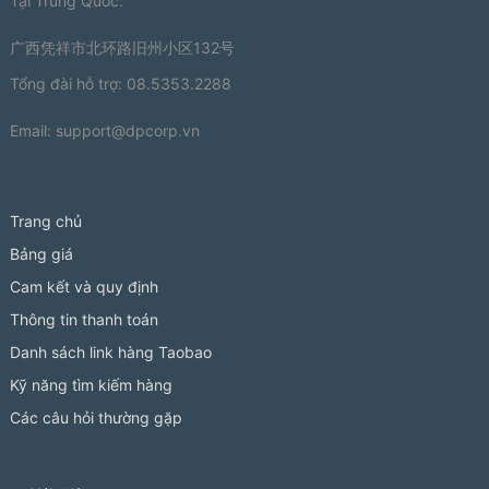
Tại Trung Quốc:
广西凭祥市北环路旧州小区132号
Tổng đài hỗ trợ: 08.5353.2288
Email:
support@dpcorp.vn
Trang chủ
Bảng giá
Cam kết và quy định
Thông tin thanh toán
Danh sách link hàng Taobao
Kỹ năng tìm kiếm hàng
Các câu hỏi thường gặp