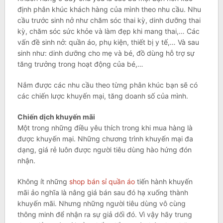
định phân khúc khách hàng của mình theo nhu cầu. Nhu
cầu trước sinh nở như chăm sóc thai kỳ, dinh dưỡng thai
kỳ, chăm sóc sức khỏe và làm đẹp khi mang thai,… Các
vấn đề sinh nở: quần áo, phụ kiện, thiết bị y tế,… Và sau
sinh như: dinh dưỡng cho mẹ và bé, đồ dùng hỗ trợ sự
tăng trưởng trong hoạt động của bé,…
Nắm được các nhu cầu theo từng phân khúc bạn sẽ có
các chiến lược khuyến mại, tăng doanh số của mình.
Chiến dịch khuyến mãi
Một trong những điều yêu thích trong khi mua hàng là
được khuyến mại. Những chương trình khuyến mại đa
dạng, giá rẻ luôn được người tiêu dùng hào hứng đón
nhận.
Không ít những
shop bán sỉ quần áo
tiến hành khuyến
mãi ảo nghĩa là nâng giá bán sau đó hạ xuống thành
khuyến mãi. Nhưng những người tiêu dùng vô cùng
thông minh để nhận ra sự giả dối đó. Vì vậy hãy trung