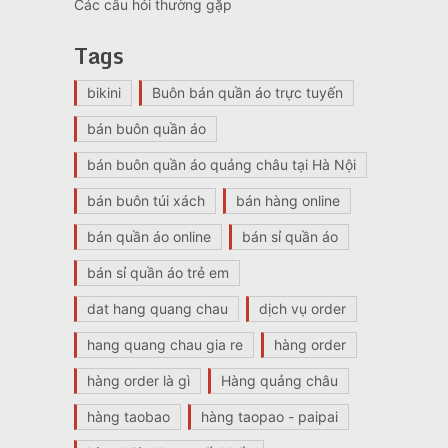
Các câu hỏi thường gặp
Tags
bikini
Buôn bán quần áo trực tuyến
bán buôn quần áo
bán buôn quần áo quảng châu tại Hà Nội
bán buôn túi xách
bán hàng online
bán quần áo online
bán sỉ quần áo
bán sỉ quần áo trẻ em
dat hang quang chau
dịch vụ order
hang quang chau gia re
hàng order
hàng order là gì
Hàng quảng châu
hàng taobao
hàng taopao - paipai