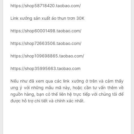
https://shop58718420.taobao.com/
Link xưởng sản xuất áo thun trơn 30K
https://shop60001498.taobao.com/
https://shop72663506.taobao.com/
https://shop109698865.taobao.com/
https://shop35995663.taobao.com
Nếu như đã xem qua các link xưởng ở trên và cảm thấy
ưng ý với những mẫu mã này, hoặc cần tư vấn thêm về
nguồn hàng, bạn có thể liên hệ trực tiếp với chúng tôi để
được hỗ trợ chi tiết và chính xác nhất.