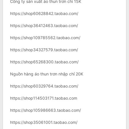
Công ty sản xuất áo thun trơn chỉ 15K
https://shop60628842.taobao.com/
https://shop36412463.taobao.com/
https://shop109785562.taobao.com/
https://shop34327579.taobao.com/
https://shop65268300.taobao.com/
Nguồn hàng áo thun trơn nhập chỉ 20K
https://shop60329764.taobao.com/
https://shop114503171.taobao.com
https://shop105986663.taobao.com/
https://shop35061001.taobao.com/