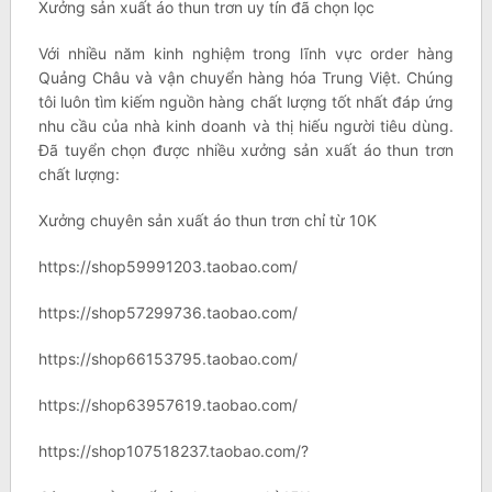
Xưởng sản xuất áo thun trơn uy tín đã chọn lọc
Với nhiều năm kinh nghiệm trong lĩnh vực order hàng
Quảng Châu và vận chuyển hàng hóa Trung Việt. Chúng
tôi luôn tìm kiếm nguồn hàng chất lượng tốt nhất đáp ứng
nhu cầu của nhà kinh doanh và thị hiếu người tiêu dùng.
Đã tuyển chọn được nhiều xưởng sản xuất áo thun trơn
chất lượng:
Xưởng chuyên sản xuất áo thun trơn chỉ từ 10K
https://shop59991203.taobao.com/
https://shop57299736.taobao.com/
https://shop66153795.taobao.com/
https://shop63957619.taobao.com/
https://shop107518237.taobao.com/?