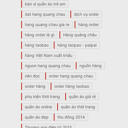
bán sỉ quần áo trẻ em
dat hang quang chau
dịch vụ order
hang quang chau gia re
hàng order
hàng order là gì
Hàng quảng châu
hàng taobao
hàng taopao - paipai
hàng Việt Nam xuất khẩu
nguon hang quang chau
nguồn hàng
nên đọc
order hang quang chau
order hàng
order hàng taobao
phụ kiện thời trang
quần áo giá rẻ
quần áo online
quần áo thời trang
quần áo đẹp
thu đông 2014
Thương mại điện tử 2015