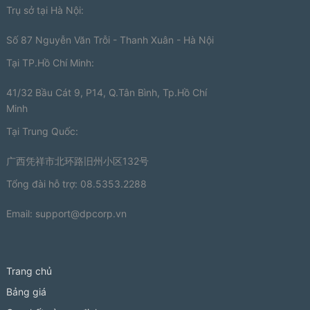
Trụ sở tại Hà Nội:
Số 87 Nguyễn Văn Trỗi - Thanh Xuân - Hà Nội
Tại TP.Hồ Chí Minh:
41/32 Bầu Cát 9, P14, Q.Tân Bình, Tp.Hồ Chí
Minh
Tại Trung Quốc:
广西凭祥市北环路旧州小区132号
Tổng đài hỗ trợ: 08.5353.2288
Email:
support@dpcorp.vn
Trang chủ
Bảng giá