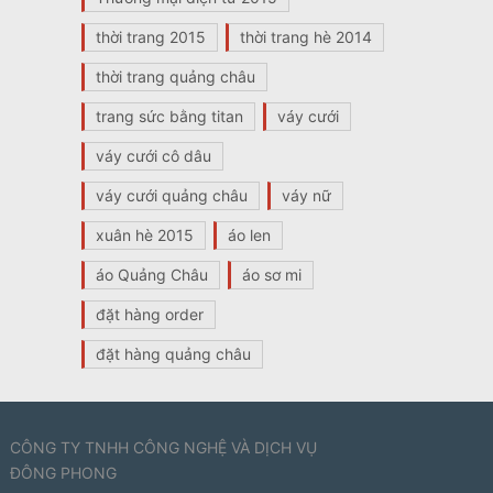
thời trang 2015
thời trang hè 2014
thời trang quảng châu
trang sức bằng titan
váy cưới
váy cưới cô dâu
váy cưới quảng châu
váy nữ
xuân hè 2015
áo len
áo Quảng Châu
áo sơ mi
đặt hàng order
đặt hàng quảng châu
CÔNG TY TNHH CÔNG NGHỆ VÀ DỊCH VỤ
ĐÔNG PHONG