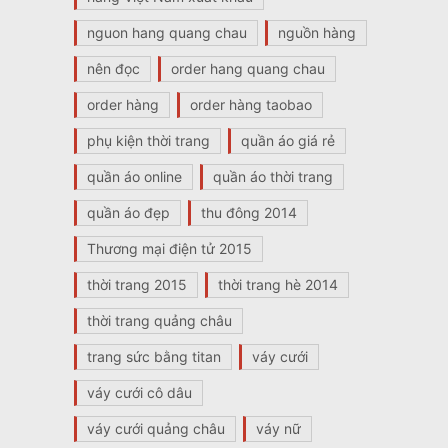
nguon hang quang chau
nguồn hàng
nên đọc
order hang quang chau
order hàng
order hàng taobao
phụ kiện thời trang
quần áo giá rẻ
quần áo online
quần áo thời trang
quần áo đẹp
thu đông 2014
Thương mại điện tử 2015
thời trang 2015
thời trang hè 2014
thời trang quảng châu
trang sức bằng titan
váy cưới
váy cưới cô dâu
váy cưới quảng châu
váy nữ