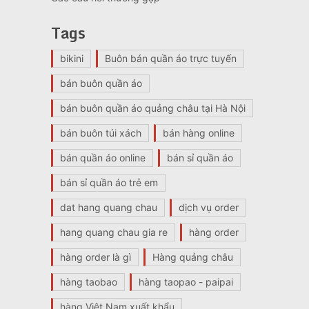
Tags
bikini
Buôn bán quần áo trực tuyến
bán buôn quần áo
bán buôn quần áo quảng châu tại Hà Nội
bán buôn túi xách
bán hàng online
bán quần áo online
bán sỉ quần áo
bán sỉ quần áo trẻ em
dat hang quang chau
dịch vụ order
hang quang chau gia re
hàng order
hàng order là gì
Hàng quảng châu
hàng taobao
hàng taopao - paipai
hàng Việt Nam xuất khẩu