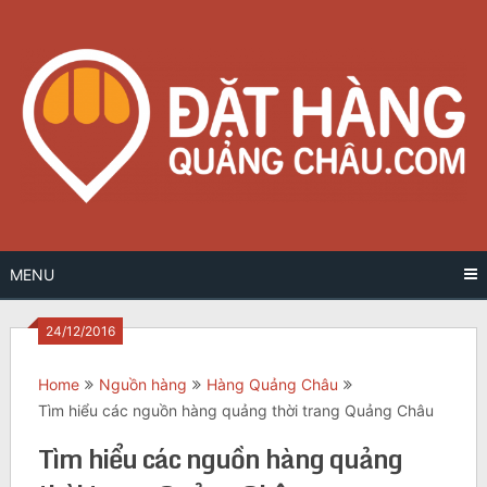
Skip
to
content
MENU
24/12/2016
Home
Nguồn hàng
Hàng Quảng Châu
Tìm hiểu các nguồn hàng quảng thời trang Quảng Châu
Tìm hiểu các nguồn hàng quảng