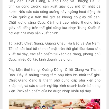
Giày dép: Chiết Giang, Quảng Đông và Thượng Hải 3
tỉnh có công xưởng sản xuất giày quy mô lớn nhất cả
nước. Nếu các các công xưởng này ngừng hoạt động thì
nhiều quốc gia trên thế giới sẽ không có giày để bán.
Chất lượng cũng được đánh giá cao, nhiều thương hiệu
giày nổi tiếng trên thế giới cũng lựa chọn Trung Quốc là
nơi đặt nhà máy sản xuất chính.
Túi xách: Chiết Giang, Quảng Châu, Hà Bắc và Đài Nam.
Tất cả các loại túi xách có mặt trên thế giới đều được sản
xuất tại đây, các sản phẩm túi xách đa dạng, phong phú
được nhiều đối tác kinh doanh lựa chọn.
Phụ kiện thời trang: Quảng Đông, Chiết Giang và Thanh
Đảo. Đây là những trung tâm phụ kiện lớn nhất thế giới,
Chiết Giang đang là thành phố cung cấp phụ kiện cho
khắp nơi, và các doanh nghiệp kinh doanh buốn bán phụ
kiện. 70% sản phẩm của họ được nhập khảu tại đây