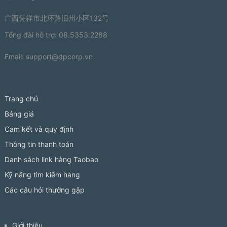
广西凭祥市北环路旧州小区132号
Tổng đài hỗ trợ: 08.5353.2288
Email:
support@dpcorp.vn
Trang chủ
Bảng giá
Cam kết và quy định
Thông tin thanh toán
Danh sách link hàng Taobao
Kỹ năng tìm kiếm hàng
Các câu hỏi thường gặp
Giới thiệu