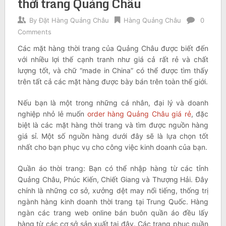
thời trang Quảng Châu
By
Đặt Hàng Quảng Châu
Hàng Quảng Châu
0
Comments
Các mặt hàng thời trang của Quảng Châu được biết đến
với nhiều lợi thế cạnh tranh như giá cả rất rẻ và chất
lượng tốt, và chữ “made in China” có thể được tìm thấy
trên tất cả các mặt hàng được bày bán trên toàn thế giới.
Nếu bạn là một trong những cá nhân, đại lý và doanh
nghiệp nhỏ lẻ muốn
order hàng Quảng Châu giá rẻ
, đặc
biệt là các mặt hàng thời trang và tìm được nguồn hàng
giá sỉ. Một số nguồn hàng dưới đây sẽ là lựa chọn tốt
nhất cho bạn phục vụ cho công việc kinh doanh của bạn.
Quần áo thời trang: Bạn có thể nhập hàng từ các tỉnh
Quảng Châu, Phúc Kiến, Chiết Giang và Thượng Hải. Đây
chính là những cơ sở, xưởng dệt may nổi tiếng, thống trị
ngành hàng kinh doanh thời trang tại Trung Quốc. Hàng
ngàn các trang web online bán buôn quần áo đều lấy
hàng từ các cơ sở sản xuất tại đây. Các trang phục quần