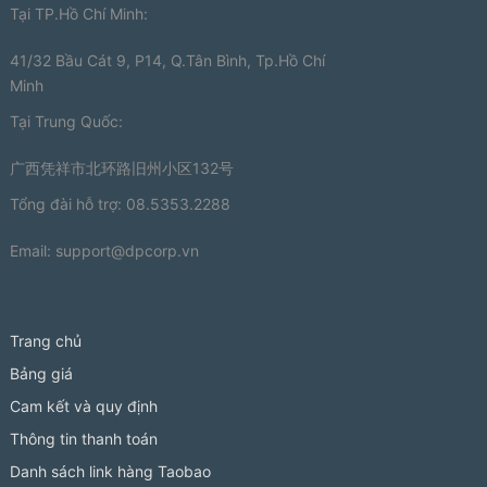
Tại TP.Hồ Chí Minh:
41/32 Bầu Cát 9, P14, Q.Tân Bình, Tp.Hồ Chí
Minh
Tại Trung Quốc:
广西凭祥市北环路旧州小区132号
Tổng đài hỗ trợ: 08.5353.2288
Email:
support@dpcorp.vn
Trang chủ
Bảng giá
Cam kết và quy định
Thông tin thanh toán
Danh sách link hàng Taobao