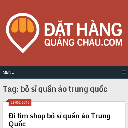
Skip
to
content
MENU
Tag:
bỏ sỉ quần áo trung quốc
Posts
23/06/2015
Đi tìm shop bỏ sỉ quần áo Trung
navigation
Quốc