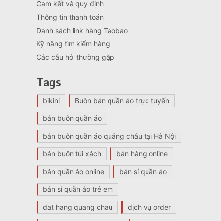
Cam kết và quy định
Thông tin thanh toán
Danh sách link hàng Taobao
Kỹ năng tìm kiếm hàng
Các câu hỏi thường gặp
Tags
bikini
Buôn bán quần áo trực tuyến
bán buôn quần áo
bán buôn quần áo quảng châu tại Hà Nội
bán buôn túi xách
bán hàng online
bán quần áo online
bán sỉ quần áo
bán sỉ quần áo trẻ em
dat hang quang chau
dịch vụ order