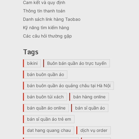
Cam kết và quy định
Thông tin thanh toán
Danh sách link hàng Taobao
Kỹ năng tìm kiếm hàng
Các câu hỏi thường gặp
Tags
bikini
Buôn bán quần áo trực tuyến
bán buôn quần áo
bán buôn quần áo quảng châu tại Hà Nội
bán buôn túi xách
bán hàng online
bán quần áo online
bán sỉ quần áo
bán sỉ quần áo trẻ em
dat hang quang chau
dịch vụ order