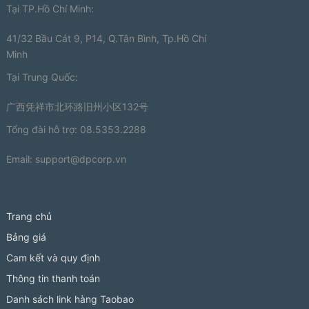
Tại TP.Hồ Chí Minh:
41/32 Bầu Cát 9, P14, Q.Tân Bình, Tp.Hồ Chí
Minh
Tại Trung Quốc:
广西凭祥市北环路旧州小区132号
Tổng đài hỗ trợ: 08.5353.2288
Email:
support@dpcorp.vn
Trang chủ
Bảng giá
Cam kết và quy định
Thông tin thanh toán
Danh sách link hàng Taobao