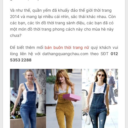
Và như thế, quần yếm đã khuấy đảo thế giới thời trang
2014 và mang lại nhiều cái nhìn, sắc thái khác nhau. Còn
các bạn, các tín đồ thời trang sành điệu, các bạn đã có
một món đồ thời trang phong cách này cho mùa hè này
chưa?
Để biết thêm mối
bán buôn thời trang nữ
quý khách vui
lòng liên hệ với dathangquangchau.com theo SĐT
012
5353 2288