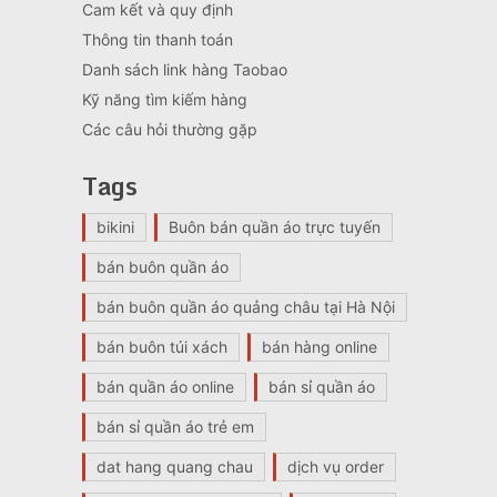
Cam kết và quy định
Thông tin thanh toán
Danh sách link hàng Taobao
Kỹ năng tìm kiếm hàng
Các câu hỏi thường gặp
Tags
bikini
Buôn bán quần áo trực tuyến
bán buôn quần áo
bán buôn quần áo quảng châu tại Hà Nội
bán buôn túi xách
bán hàng online
bán quần áo online
bán sỉ quần áo
bán sỉ quần áo trẻ em
dat hang quang chau
dịch vụ order