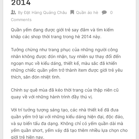
2014
By
Đặt Hàng Quảng Châu
Quần áo hè
0
Comments
Quần yếm đang được giới trẻ say đắm và tìm kiếm
khắp các shop thời trang trong hè 2014 này.
Tưởng chừng như trang phục của những người công
nhân không được đón nhận, tuy nhiên sự thay đổi đến
ngoạn mục về kiểu dáng, thiết kế, màu sắc đã khiến
những chiếc quần yếm trở thành item được giới trẻ yêu
thích, săn đón nhiệt tình.
Chính sự quê mùa đã kéo thời trang của thập niên cũ
quay về với những hành trình đầy thú vị.
Với trí tưởng tượng sáng tạo, các nhà thiết kế đã đưa
quần yếm trở lại với những kiểu dáng hiện đại, độc đáo,
và sự biến tấu đa dạng. Không chỉ có yếm quần dài mà
yếm quần short, yếm váy đã tạo thêm nhiều lựa chọn cho
giới trẻ hiện nay.