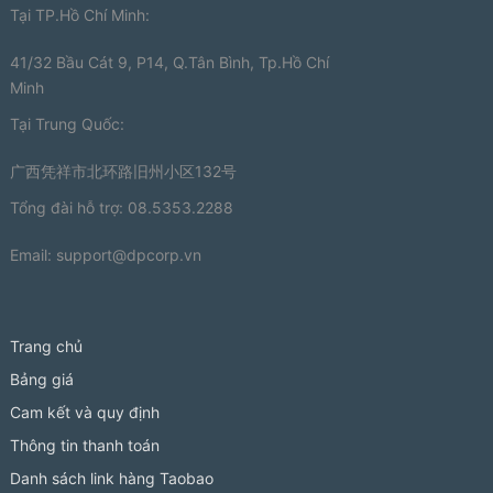
Tại TP.Hồ Chí Minh:
41/32 Bầu Cát 9, P14, Q.Tân Bình, Tp.Hồ Chí
Minh
Tại Trung Quốc:
广西凭祥市北环路旧州小区132号
Tổng đài hỗ trợ: 08.5353.2288
Email:
support@dpcorp.vn
Trang chủ
Bảng giá
Cam kết và quy định
Thông tin thanh toán
Danh sách link hàng Taobao