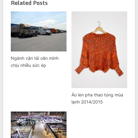
Related Posts
Ngành vận tải oằn mình
chịu nhiều sức ép
Áo len pha thao túng mùa
lạnh 2014/2015