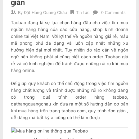
giản
By
Đặt Hàng Quảng Châu
Tin tức
0 Comments
Taobao đang là sự lựa chọn hàng đầu cho việc tìm mua
nguồn hàng hàng của các cửa hàng, shop kinh doanh
online tại Việt Nam. Với lợi thế về nguồn hàng giá rẻ, mẫu
mã phong phú đa dạng và luôn cập nhật những xu
hướng hiện đại mới nhất. Tuy nhiên do rào cản về ngôn
ngữ nên không phải ai cũng biết cách order Taobao giá
rẻ và có kinh nghiệm để tránh được những rủi ro khi mua
hàng online.
Để giúp quý khách có thể chủ động trong việc tìm nguồn
hàng chất lượng và tránh được những rủi ro không đáng
có trong quá trình order hàng taobao,
dathangquangchau xin đưa ra một số hướng dẫn cơ bản
khi mua hàng trên trang taobao.com, quy trình đơn giản ,
dễ dàng mà bất kỳ ai cũng có thể làm được