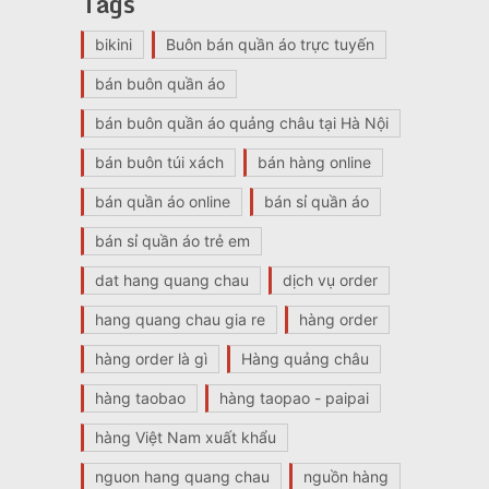
Tags
bikini
Buôn bán quần áo trực tuyến
bán buôn quần áo
bán buôn quần áo quảng châu tại Hà Nội
bán buôn túi xách
bán hàng online
bán quần áo online
bán sỉ quần áo
bán sỉ quần áo trẻ em
dat hang quang chau
dịch vụ order
hang quang chau gia re
hàng order
hàng order là gì
Hàng quảng châu
hàng taobao
hàng taopao - paipai
hàng Việt Nam xuất khẩu
nguon hang quang chau
nguồn hàng