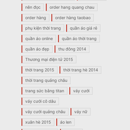
nên đọc
order hang quang chau
order hàng
order hàng taobao
phụ kiện thời trang
quần áo giá rẻ
quần áo online
quần áo thời trang
quần áo đẹp
thu đông 2014
Thương mại điện tử 2015
thời trang 2015
thời trang hè 2014
thời trang quảng châu
trang sức bằng titan
váy cưới
váy cưới cô dâu
váy cưới quảng châu
váy nữ
xuân hè 2015
áo len