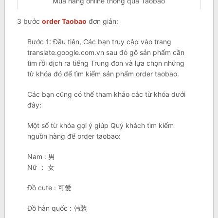
Mua hàng online thông qua Taobao
3 bước
order Taobao
đơn giản:
Bước 1: Đầu tiên, Các bạn truy cập vào trang
translate.google.com.vn sau đó gõ sản phẩm cần
tìm rồi dịch ra tiếng Trung đơn và lựa chọn những
từ khóa đó để tìm kiếm sản phẩm order taobao.
Các bạn cũng có thể tham khảo các từ khóa dưới
đây:
Một số từ khóa gợi ý giúp Quý khách tìm kiếm
nguồn hàng để order taobao:
Nam : 男
Nữ ： 女
Đồ cute : 可爱
Đồ hàn quốc : 韩装