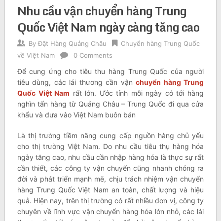
Nhu cầu vận chuyển hàng Trung
Quốc Việt Nam ngày càng tăng cao
By
Đặt Hàng Quảng Châu
Chuyển hàng Trung Quốc
về Việt Nam
0 Comments
Để cung ứng cho tiêu thu hàng Trung Quốc của người
tiêu dùng, các lái thương cần vận
chuyển hàng Trung
Quốc Việt Nam
rất lớn. Ước tính mỗi ngày có tới hàng
nghìn tấn hàng từ Quảng Châu – Trung Quốc đi qua cửa
khẩu và đưa vào Việt Nam buôn bán
Là thị trường tiềm năng cung cấp nguồn hàng chủ yếu
cho thị trường Việt Nam. Do nhu cầu tiêu thụ hàng hóa
ngày tăng cao, nhu cầu cần nhập hàng hóa là thực sự rất
cần thiết, các công ty vận chuyển cũng nhanh chóng ra
đời và phát triển mạnh mẽ, chịu trách nhiệm vận chuyển
hàng Trung Quốc Việt Nam an toàn, chất lượng và hiệu
quả. Hiện nay, trên thị trường có rất nhiều đơn vị, công ty
chuyên về lĩnh vực vận chuyển hàng hóa lớn nhỏ, các lái