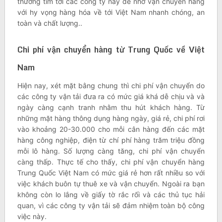
thương tìm tới các công ty này để nhờ vận chuyển hàng
với hy vọng hàng hóa về tới Việt Nam nhanh chóng, an
toàn và chất lượng..
Chi phí vận chuyển hàng từ Trung Quốc về Việt
Nam
Hiện nay, xét mặt bằng chung thì chi phí vận chuyển do
các công ty vận tải đưa ra có mức giá khá dễ chịu và và
ngày càng cạnh tranh nhằm thu hút khách hàng. Từ
những mặt hàng thông dụng hàng ngày, giá rẻ, chi phí rơi
vào khoảng 20-30.000 cho mỗi cân hàng đến các mặt
hàng công nghiệp, điện từ chí phí hàng trăm triệu đồng
mỗi lô hàng. Số lượng càng tăng, chi phí vận chuyển
càng thấp. Thực tế cho thấy, chi phí vận chuyển hàng
Trung Quốc Việt Nam có mức giá rẻ hơn rất nhiều so với
việc khách buôn tự thuê xe và vận chuyển. Ngoài ra bạn
không còn lo lắng về giấy tờ rắc rối và các thủ tục hải
quan, vì các công ty vận tải sẽ đảm nhiệm toàn bộ công
việc này.