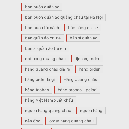
bán buôn quần áo
bán buôn quần áo quảng châu tại Hà Nội
bán buôn túi xách
bán hàng online
bán quần áo online
bán sỉ quần áo
bán sỉ quần áo trẻ em
dat hang quang chau
dịch vụ order
hang quang chau gia re
hàng order
hàng order là gì
Hàng quảng châu
hàng taobao
hàng taopao - paipai
hàng Việt Nam xuất khẩu
nguon hang quang chau
nguồn hàng
nên đọc
order hang quang chau