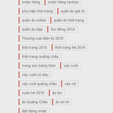
order hàng
order hàng taobao
phụ kiện thời trang
quần áo giá rẻ
quần áo online
quần áo thời trang
quần áo đẹp
thu đông 2014
Thương mại điện tử 2015
thời trang 2015
thời trang hè 2014
thời trang quảng châu
trang sức bằng titan
váy cưới
váy cưới cô dâu
váy cưới quảng châu
váy nữ
xuân hè 2015
áo len
áo Quảng Châu
áo sơ mi
đặt hàng order