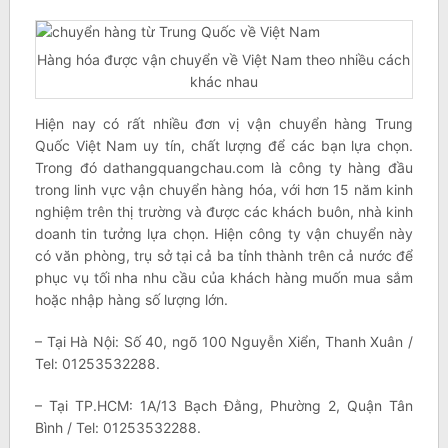
Hàng hóa được vận chuyển về Việt Nam theo nhiều cách
khác nhau
Hiện nay có rất nhiều đơn vị vận chuyển hàng Trung
Quốc Việt Nam uy tín, chất lượng để các bạn lựa chọn.
Trong đó dathangquangchau.com là công ty hàng đầu
trong linh vực vận chuyển hàng hóa, với hơn 15 năm kinh
nghiệm trên thị trường và được các khách buôn, nhà kinh
doanh tin tưởng lựa chọn. Hiện công ty vận chuyển này
có văn phòng, trụ sở tại cả ba tỉnh thành trên cả nước để
phục vụ tối nha nhu cầu của khách hàng muốn mua sắm
hoặc nhập hàng số lượng lớn.
– Tại Hà Nội: Số 40, ngõ 100 Nguyễn Xiển, Thanh Xuân /
Tel: 01253532288.
– Tại TP.HCM: 1A/13 Bạch Đằng, Phường 2, Quận Tân
Bình / Tel: 01253532288.