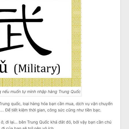
ng nếu muốn tự mình nhập hàng Trung Quốc
Trung quốc, loại hàng hóa bạn cần mua, dịch vụ vận chuyển
. Để tiết kiệm thời gian, công sức cũng như tiền bạc.
 ở, đi lại… bên Trung Quốc khá đắt đỏ, bởi vậy bạn cần chú
đi của bạn sẽ trở nên vô ích.