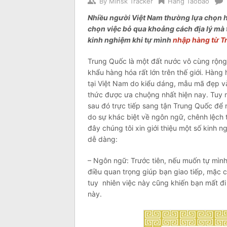
By
Minsk Tracker
Hàng Taobao
Nhiều người Việt Nam thường lựa chọn h
chọn việc bỏ qua khoảng cách địa lý mà 
kinh nghiệm khi tự mình
nhập hàng từ T
Trung Quốc là một đất nước vô cùng rộng
khẩu hàng hóa rất lớn trên thế giới. Hàn
tại Việt Nam do kiểu dáng, mẫu mã đẹp và
thức được ưa chuộng nhất hiện nay. Tuy n
sau đó trực tiếp sang tận Trung Quốc để 
do sự khác biệt về ngôn ngữ, chênh lệch tỷ
đây chúng tôi xin giới thiệu một số kinh 
dễ dàng:
– Ngôn ngữ: Trước tiên, nếu muốn tự mình
điều quan trọng giúp bạn giao tiếp, mặc 
tuy nhiên việc này cũng khiến bạn mất đi
này.