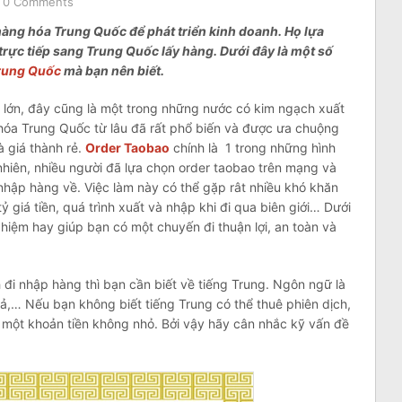
0 Comments
àng hóa Trung Quốc để phát triển kinh doanh. Họ lựa
trực tiếp sang Trung Quốc lấy hàng. Dưới đây là một số
rung Quốc
mà bạn nên biết.
 lớn, đây cũng là một trong những nước có kim ngạch xuất
g hóa Trung Quốc từ lâu đã rất phổ biến và được ưa chuộng
 giá thành rẻ.
Order Taobao
chính là 1 trong những hình
hiên, nhiều người đã lựa chọn order taobao trên mạng và
nhập hàng về. Việc làm này có thể gặp rât nhiều khó khăn
 giá tiền, quá trình xuất và nhập khi đi qua biên giới… Dưới
nghiệm hay giúp bạn có một chuyến đi thuận lợi, an toàn và
 đi nhập hàng thì bạn cần biết về tiếng Trung. Ngôn ngữ là
cả,… Nếu bạn không biết tiếng Trung có thể thuê phiên dịch,
 một khoản tiền không nhỏ. Bởi vậy hãy cân nhắc kỹ vấn đề