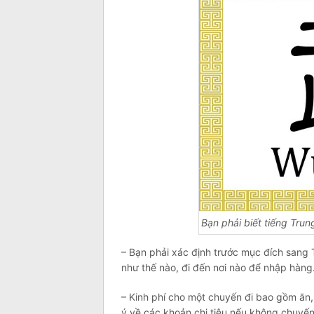
Bạn phải biết tiếng Tru
– Bạn phải xác định trước mục đích sang 
như thế nào, đi đến nơi nào để nhập hàng…
– Kinh phí cho một chuyến đi bao gồm ăn,
ý về các khoản chi tiêu nếu không chuyến 