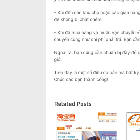
– Khi đến các khu chợ hoặc các gian hàn
để không bị chặt chém.
– Khi đã mua hàng và muốn vận chuyển về
chuyển cũng như chi phí phải trả. Bạn cần
Ngoài ra, bạn cũng cần chuẩn bị đầy đủ c
giới.
Trên đây là một số điều cơ bản mà bất k
Chúc các bạn thành công!
Related Posts