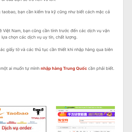
g taobao, bạn cần kiểm tra kỹ cũng như biết cách mặc cả
 Việt Nam, bạn cũng cần tính trước đến các dịch vụ vận
 lựa chọn các dịch vụ uy tín, chất lượng.
ác giấy tờ và các thủ tục cần thiết khi nhập hàng qua biên
ỳ một ai muốn tự mình
nhập hàng Trung Quốc
cần phải biết.