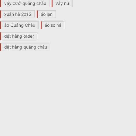
váy cưới quảng châu
váy nữ
xuân hè 2015
áo len
áo Quảng Châu
áo sơ mi
đặt hàng order
đặt hàng quảng châu