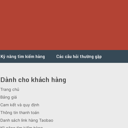
Kỹ năng tìm kiếm hàng
Các câu hỏi thường gặp
Dành cho khách hàng
Trang chủ
Bảng giá
Cam kết và quy định
Thông tin thanh toán
Danh sách link hàng Taobao
Kỹ năng tìm kiếm hàng