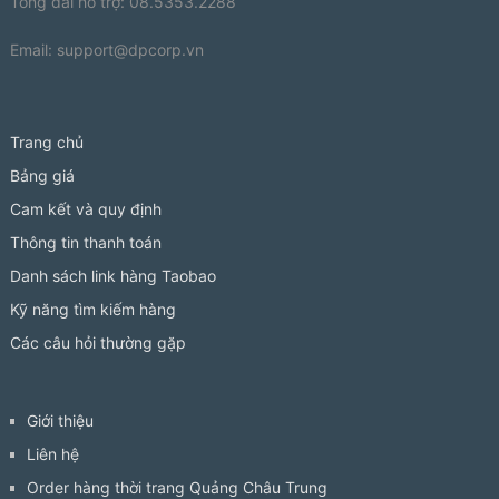
Tổng đài hỗ trợ: 08.5353.2288
Email:
support@dpcorp.vn
Trang chủ
Bảng giá
Cam kết và quy định
Thông tin thanh toán
Danh sách link hàng Taobao
Kỹ năng tìm kiếm hàng
Các câu hỏi thường gặp
Giới thiệu
Liên hệ
Order hàng thời trang Quảng Châu Trung