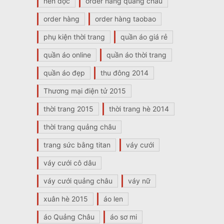
nên đọc
order hang quang chau
order hàng
order hàng taobao
phụ kiện thời trang
quần áo giá rẻ
quần áo online
quần áo thời trang
quần áo đẹp
thu đông 2014
Thương mại điện tử 2015
thời trang 2015
thời trang hè 2014
thời trang quảng châu
trang sức bằng titan
váy cưới
váy cưới cô dâu
váy cưới quảng châu
váy nữ
xuân hè 2015
áo len
áo Quảng Châu
áo sơ mi