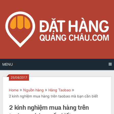
Skip
to
content
MENU
25/08/2017
Home
Nguồn hàng
Hàng Taobao
2 kinh nghiệm mua hàng trên taobao mà bạn cần biết
2 kinh nghiệm mua hàng trên