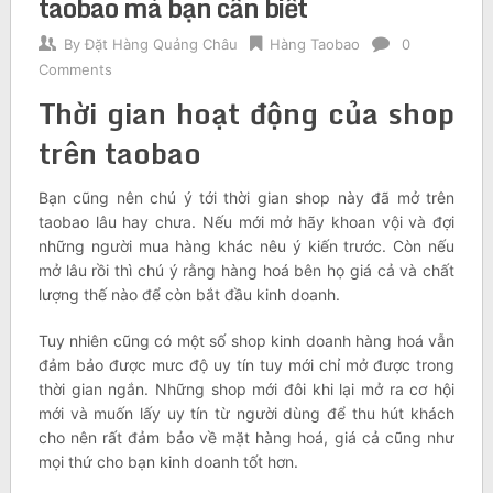
taobao mà bạn cần biết
By
Đặt Hàng Quảng Châu
Hàng Taobao
0
Comments
Thời gian hoạt động của shop
trên taobao
Bạn cũng nên chú ý tới thời gian shop này đã mở trên
taobao lâu hay chưa. Nếu mới mở hãy khoan vội và đợi
những người mua hàng khác nêu ý kiến trước. Còn nếu
mở lâu rồi thì chú ý rằng hàng hoá bên họ giá cả và chất
lượng thế nào để còn bắt đầu kinh doanh.
Tuy nhiên cũng có một số shop kinh doanh hàng hoá vẫn
đảm bảo được mưc độ uy tín tuy mới chỉ mở được trong
thời gian ngắn. Những shop mới đôi khi lại mở ra cơ hội
mới và muốn lấy uy tín từ người dùng để thu hút khách
cho nên rất đảm bảo về mặt hàng hoá, giá cả cũng như
mọi thứ cho bạn kinh doanh tốt hơn.