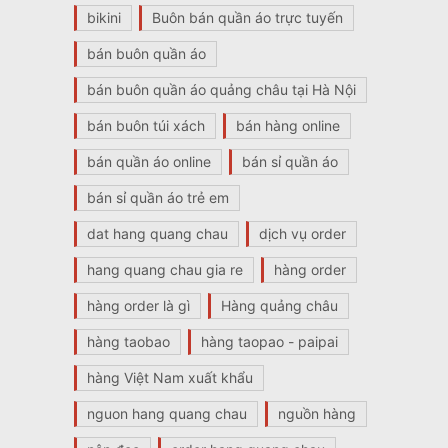
bikini
Buôn bán quần áo trực tuyến
bán buôn quần áo
bán buôn quần áo quảng châu tại Hà Nội
bán buôn túi xách
bán hàng online
bán quần áo online
bán sỉ quần áo
bán sỉ quần áo trẻ em
dat hang quang chau
dịch vụ order
hang quang chau gia re
hàng order
hàng order là gì
Hàng quảng châu
hàng taobao
hàng taopao - paipai
hàng Việt Nam xuất khẩu
nguon hang quang chau
nguồn hàng