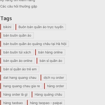
Các câu hỏi thường gặp
Tags
bikini
Buôn bán quần áo trực tuyến
bán buôn quần áo
bán buôn quần áo quảng châu tại Hà Nội
bán buôn túi xách
bán hàng online
bán quần áo online
bán sỉ quần áo
bán sỉ quần áo trẻ em
dat hang quang chau
dịch vụ order
hang quang chau gia re
hàng order
hàng order là gì
Hàng quảng châu
hàng taobao
hàng taopao - paipai