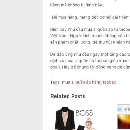
hàng mà không bị dính bẫy.
-Dễ mua hàng, mang đến cơ hội cải thiện 
Hiện nay nhu cầu mua sỉ quần áo từ taoba
Việt Nam. Người kinh doanh không cần bỏ
sản phẩm chất lượng, dễ thu hút khách h
Để đáp ứng nhu cầu ngày một tăng cao tạ
dịch vụ mua sỉ quần áo taobao giúp khách
đoạn. Hãy để chúng tôi đồng hành để cùng
Tags:
mua sỉ quần áo hàng taobao
Related Posts