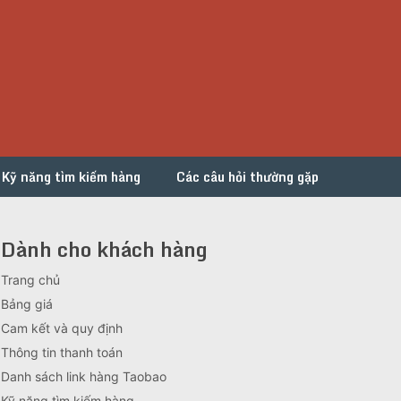
Kỹ năng tìm kiếm hàng
Các câu hỏi thường gặp
Dành cho khách hàng
Trang chủ
Bảng giá
Cam kết và quy định
Thông tin thanh toán
Danh sách link hàng Taobao
Kỹ năng tìm kiếm hàng