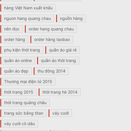
hàng Việt Nam xuất khẩu
nguon hang quang chau
nguồn hàng
nên đọc
order hang quang chau
order hàng
order hàng taobao
phụ kiện thời trang
quần áo giá rẻ
quần áo online
quần áo thời trang
quần áo đẹp
thu đông 2014
Thương mại điện tử 2015
thời trang 2015
thời trang hè 2014
thời trang quảng châu
trang sức bằng titan
váy cưới
váy cưới cô dâu