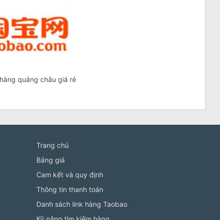
hàng quảng châu giá rẻ
Trang chủ
Bảng giá
Cam kết và quy định
Thông tin thanh toán
Danh sách link hàng Taobao
Kỹ năng tìm kiếm hàng