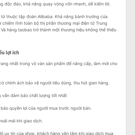
ng độc đáo, khả năng quay vòng vốn nhanh, dễ kiếm lời.
 tử thuộc tập đoàn Alibaba. Khả năng bành trướng của
chiếm lĩnh toàn bộ thị phần thương mại điện tử Trung
 Và hàng taobao trở thành một thương hiệu không thể thiếu
u lợi ích
 trang nhất trong vô vàn sản phẩm để nâng cấp, làm mới cho
có chính ách bảo vệ người tiêu dùng, thu hút gian hàng.
g vẫn đảm bảo chất lượng tốt nhất
m bảo quyền lợi của người mua trước người bán.
hoải mái khi giao dịch.
ộ uy tín của shop, khách hàng yên tâm khi giao dịch mua