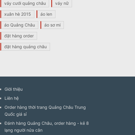
váy cưới quảng châu
váy nữ
xuân hè 2015
áo len
áo Quảng Châu
áo sơ mi
đặt hàng order
đặt hàng quảng châu
Giới thiệu
Liên hệ
Order hàng thời trang Quảng Châu Trung
Quốc giá sỉ
Đánh hàng Quảng Châu, order hàng - kẻ 8
lạng người nửa cân