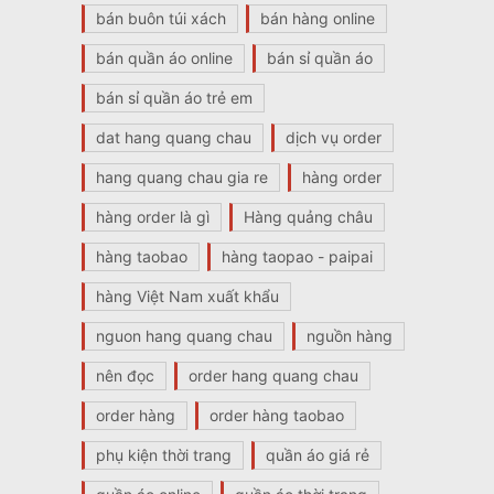
bán buôn túi xách
bán hàng online
bán quần áo online
bán sỉ quần áo
bán sỉ quần áo trẻ em
dat hang quang chau
dịch vụ order
hang quang chau gia re
hàng order
hàng order là gì
Hàng quảng châu
hàng taobao
hàng taopao - paipai
hàng Việt Nam xuất khẩu
nguon hang quang chau
nguồn hàng
nên đọc
order hang quang chau
order hàng
order hàng taobao
phụ kiện thời trang
quần áo giá rẻ