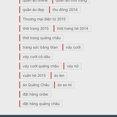
quần áo online
quần áo thời trang
quần áo đẹp
thu đông 2014
Thương mại điện tử 2015
thời trang 2015
thời trang hè 2014
thời trang quảng châu
trang sức bằng titan
váy cưới
váy cưới cô dâu
váy cưới quảng châu
váy nữ
xuân hè 2015
áo len
áo Quảng Châu
áo sơ mi
đặt hàng order
đặt hàng quảng châu