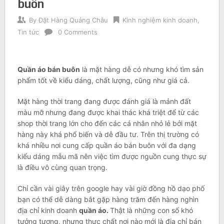
buôn
By
Đặt Hàng Quảng Châu
Kinh nghiệm kinh doanh
,
Tin tức
0 Comments
Quần áo bán buôn
là mặt hàng dễ có nhưng khó tìm sản
phẩm tốt về kiểu dáng, chất lượng, cũng như giá cả.
Mặt hàng thời trang đang được đánh giá là mảnh đất
màu mỡ nhưng đang được khai thác khá triệt để từ các
shop thời trang lớn cho đến các cá nhân nhỏ lẻ bởi mặt
hàng này khá phổ biến và dễ đầu tư. Trên thị trường có
khá nhiều nơi cung cấp quần áo bán buôn với đa dạng
kiểu dáng mẫu mã nên việc tìm được nguồn cung thực sự
là điều vô cùng quan trọng.
Chỉ cần vài giây trên google hay vài giờ đồng hồ dạo phố
bạn có thể dễ dàng bắt gặp hàng trăm đến hàng nghìn
địa chỉ kinh doanh
quần áo.
Thật là những con số khó
tưởng tượng, nhưng thực chất nơi nào mới là địa chỉ bán