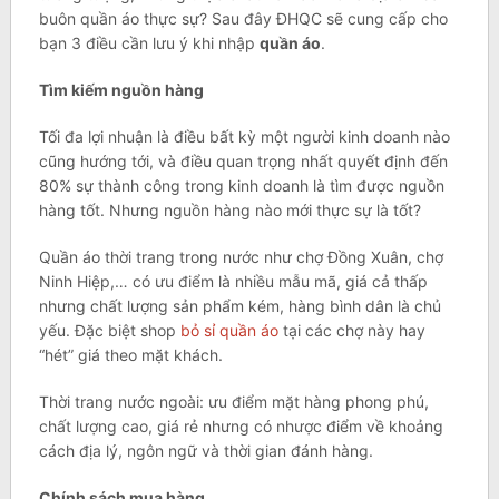
buôn quần áo thực sự? Sau đây ĐHQC sẽ cung cấp cho
bạn 3 điều cần lưu ý khi nhập
quần áo
.
Tìm kiếm nguồn hàng
Tối đa lợi nhuận là điều bất kỳ một người kinh doanh nào
cũng hướng tới, và điều quan trọng nhất quyết định đến
80% sự thành công trong kinh doanh là tìm được nguồn
hàng tốt. Nhưng nguồn hàng nào mới thực sự là tốt?
Quần áo thời trang trong nước như chợ Đồng Xuân, chợ
Ninh Hiệp,… có ưu điểm là nhiều mẫu mã, giá cả thấp
nhưng chất lượng sản phẩm kém, hàng bình dân là chủ
yếu. Đặc biệt shop
bỏ sỉ quần áo
tại các chợ này hay
“hét” giá theo mặt khách.
Thời trang nước ngoài: ưu điểm mặt hàng phong phú,
chất lượng cao, giá rẻ nhưng có nhược điểm về khoảng
cách địa lý, ngôn ngữ và thời gian đánh hàng.
Chính sách mua hàng