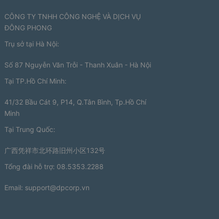
CÔNG TY TNHH CÔNG NGHỆ VÀ DỊCH VỤ
ĐÔNG PHONG
Trụ sở tại Hà Nội:
Số 87 Nguyễn Văn Trỗi - Thanh Xuân - Hà Nội
Tại TP.Hồ Chí Minh:
41/32 Bầu Cát 9, P14, Q.Tân Bình, Tp.Hồ Chí
Minh
Tại Trung Quốc:
广西凭祥市北环路旧州小区132号
Tổng đài hỗ trợ: 08.5353.2288
Email:
support@dpcorp.vn