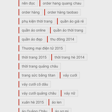
nên đọc
order hang quang chau
order hàng
order hàng taobao
phụ kiện thời trang
quần áo giá rẻ
quần áo online
quần áo thời trang
quần áo đẹp
thu đông 2014
Thương mại điện tử 2015
thời trang 2015
thời trang hè 2014
thời trang quảng châu
trang sức bằng titan
váy cưới
váy cưới cô dâu
váy cưới quảng châu
váy nữ
xuân hè 2015
áo len
áo Quảng Châu
áo sơ mi