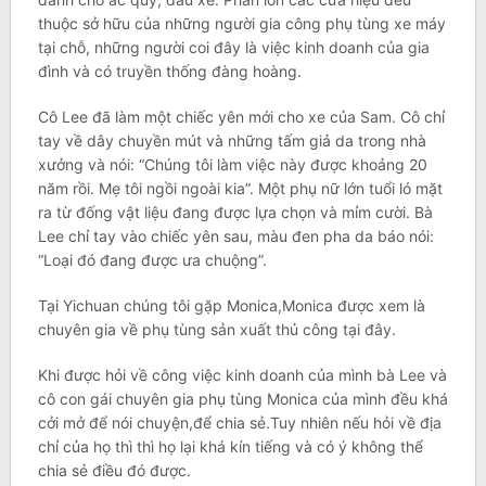
thuộc sở hữu của những người gia công phụ tùng xe máy
tại chỗ, những người coi đây là việc kinh doanh của gia
đình và có truyền thống đàng hoàng.
Cô Lee đã làm một chiếc yên mới cho xe của Sam. Cô chỉ
tay về dây chuyền mút và những tấm giả da trong nhà
xưởng và nói: “Chúng tôi làm việc này được khoảng 20
năm rồi. Mẹ tôi ngồi ngoài kia”. Một phụ nữ lớn tuổi ló mặt
ra từ đống vật liệu đang được lựa chọn và mỉm cười. Bà
Lee chỉ tay vào chiếc yên sau, màu đen pha da báo nói:
“Loại đó đang được ưa chuộng”.
Tại Yichuan chúng tôi gặp Monica,Monica được xem là
chuyên gia về phụ tùng sản xuất thủ công tại đây.
Khi được hỏi về công việc kinh doanh của mình bà Lee và
cô con gái chuyên gia phụ tùng Monica của mình đều khá
cởi mở để nói chuyện,để chia sẻ.Tuy nhiên nếu hỏi về địa
chỉ của họ thì thì họ lại khá kín tiếng và có ý không thể
chia sẻ điều đó được.