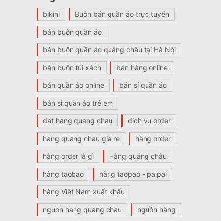
bikini
Buôn bán quần áo trực tuyến
bán buôn quần áo
bán buôn quần áo quảng châu tại Hà Nội
bán buôn túi xách
bán hàng online
bán quần áo online
bán sỉ quần áo
bán sỉ quần áo trẻ em
dat hang quang chau
dịch vụ order
hang quang chau gia re
hàng order
hàng order là gì
Hàng quảng châu
hàng taobao
hàng taopao - paipai
hàng Việt Nam xuất khẩu
nguon hang quang chau
nguồn hàng