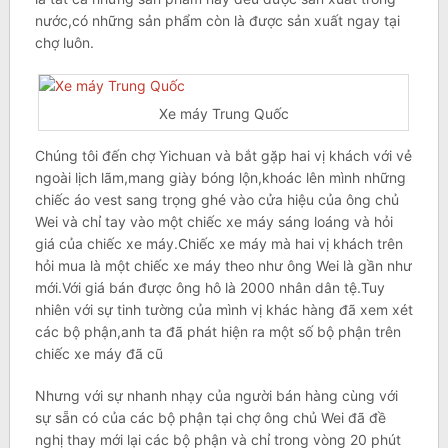
nước,có những sản phẩm còn là được sản xuất ngay tại
chợ luôn.
Xe máy Trung Quốc
Chúng tôi đến chợ Yichuan và bắt gặp hai vị khách với vẻ
ngoài lịch lãm,mang giày bóng lộn,khoác lên mình những
chiếc áo vest sang trọng ghé vào cửa hiệu của ông chủ
Wei và chỉ tay vào một chiếc xe máy sáng loáng và hỏi
giá của chiếc xe máy.Chiếc xe máy mà hai vị khách trên
hỏi mua là một chiếc xe máy theo như ông Wei là gần như
mới.Với giá bán được ông hô là 2000 nhân dân tệ.Tuy
nhiên với sự tinh tường của mình vị khác hàng đã xem xét
các bộ phận,anh ta đã phát hiện ra một số bộ phận trên
chiếc xe máy đã cũ
Nhưng với sự nhanh nhạy của người bán hàng cùng với
sự sẵn có của các bộ phận tại chợ ông chủ Wei đã đề
nghị thay mới lại các bộ phận và chỉ trong vòng 20 phút