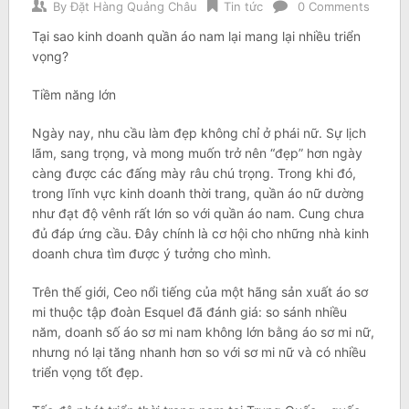
By
Đặt Hàng Quảng Châu
Tin tức
0 Comments
Tại sao kinh doanh quần áo nam lại mang lại nhiều triển
vọng?
Tiềm năng lớn
Ngày nay, nhu cầu làm đẹp không chỉ ở phái nữ. Sự lịch
lãm, sang trọng, và mong muốn trở nên “đẹp” hơn ngày
càng được các đấng mày râu chú trọng. Trong khi đó,
trong lĩnh vực kinh doanh thời trang, quần áo nữ dường
như đạt độ vênh rất lớn so với quần áo nam. Cung chưa
đủ đáp ứng cầu. Đây chính là cơ hội cho những nhà kinh
doanh chưa tìm được ý tưởng cho mình.
Trên thế giới, Ceo nổi tiếng của một hãng sản xuất áo sơ
mi thuộc tập đoàn Esquel đã đánh giá: so sánh nhiều
năm, doanh số áo sơ mi nam không lớn bằng áo sơ mi nữ,
nhưng nó lại tăng nhanh hơn so với sơ mi nữ và có nhiều
triển vọng tốt đẹp.