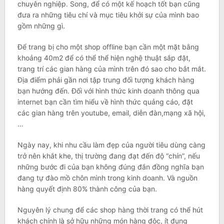
chuyên nghiệp. Song, để có một kế hoạch tốt bạn cũng
đưa ra những tiêu chí và mục tiêu khởi sự của mình bao
gồm những gì.
Để trang bị cho một shop offline bạn cần một mặt bằng
khoảng 40m2 để có thể thể hiện nghệ thuật sắp đặt,
trang trí các gian hàng của mình trên đó sao cho bắt mắt.
Địa điểm phải gần nơi tập trung đối tượng khách hàng
bạn hướng đến. Đối với hình thức kinh doanh thông qua
internet bạn cần tìm hiểu về hình thức quảng cáo, đặt
các gian hàng trên youtube, email, diễn đàn,mạng xã hội,
…
Ngày nay, khi nhu cầu làm đẹp của người tiêu dùng càng
trở nên khắt khe, thị trường đang đạt đến độ “chín”, nếu
những bước đi của bạn không đúng đắn đồng nghĩa bạn
đang tự đào mồ chôn mình trong kinh doanh. Và nguồn
hàng quyết định 80% thành công của bạn.
Nguyên lý chung để các shop hàng thời trang có thể hút
khách chính là sở hữu những món hàng độc, ít đụng