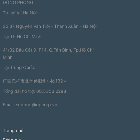
ĐÔNG PHONG
Trụ sở tại Hà Nội:
Số 87 Nguyễn Văn Trỗi - Thanh Xuân - Hà Nội
Tại TP.Hồ Chí Minh:
41/32 Bầu Cát 9, P14, Q.Tân Bình, Tp.Hồ Chí
Minh
Tại Trung Quốc:
广西凭祥市北环路旧州小区132号
Tổng đài hỗ trợ: 08.5353.2288
Email:
support@dpcorp.vn
Trang chủ
Bảng giá