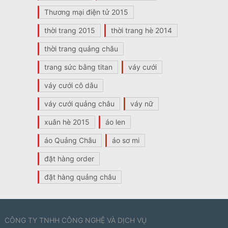
Thương mại điện tử 2015
thời trang 2015
thời trang hè 2014
thời trang quảng châu
trang sức bằng titan
váy cưới
váy cưới cô dâu
váy cưới quảng châu
váy nữ
xuân hè 2015
áo len
áo Quảng Châu
áo sơ mi
đặt hàng order
đặt hàng quảng châu
CÔNG TY TNHH CÔNG NGHỆ VÀ DỊCH VỤ