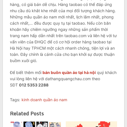
hàng, có giá bán dễ chịu. Hàng taobao có thể đáp ứng
nhu cầu dù khắt khe nhất của mọi đối tượng khách hàng.
Những mẫu quần áo nam mới nhất, lịch lãm nhất, phong
cách nhất,… đều được quy tụ tại taobao. Nếu còn băn
khoăn hãy chiêm ngưỡng ngay những sản phẩm thời
trang nam hấp dẫn nhất trên taobao.com và liên hệ với tư
vấn viên của ĐHQC để có cơ hội order hàng taobao tại
Hà Nội hay TPHCM một cách nhanh chóng, tiện lợi và an
toàn. Đây chính là cánh cửa cho bạn khởi sự được thuận
buồm xuôi gió.
Để biết thêm mối
bán buôn quần áo tại hà nội
quý khách
vui lòng liên hệ với dathangquangchau.com theo
SĐT
012 5353 2288
Tags:
kinh doanh quần áo nam
Related Posts