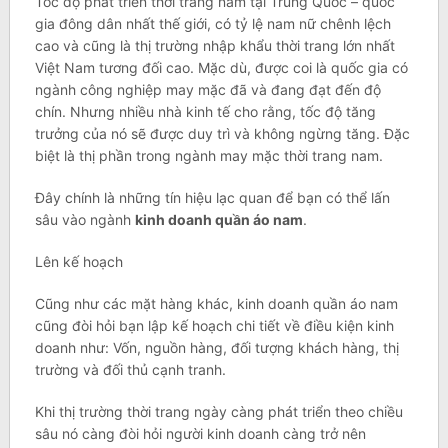
Tốc độ phát triển thời trang nam tại Trung Quốc – quốc
gia đông dân nhất thế giới, có tỷ lệ nam nữ chênh lệch
cao và cũng là thị trường nhập khẩu thời trang lớn nhất
Việt Nam tương đối cao. Mặc dù, được coi là quốc gia có
ngành công nghiệp may mặc đã và đang đạt đến độ
chín. Nhưng nhiều nhà kinh tế cho rằng, tốc độ tăng
trưởng của nó sẽ được duy trì và không ngừng tăng. Đặc
biệt là thị phần trong ngành may mặc thời trang nam.
Đây chính là những tín hiệu lạc quan để bạn có thể lấn
sâu vào ngành
kinh doanh quần áo nam
.
Lên kế hoạch
Cũng như các mặt hàng khác, kinh doanh quần áo nam
cũng đòi hỏi bạn lập kế hoạch chi tiết về điều kiện kinh
doanh như: Vốn, nguồn hàng, đối tượng khách hàng, thị
trường và đối thủ cạnh tranh.
Khi thị trường thời trang ngày càng phát triển theo chiều
sâu nó càng đòi hỏi người kinh doanh càng trở nên