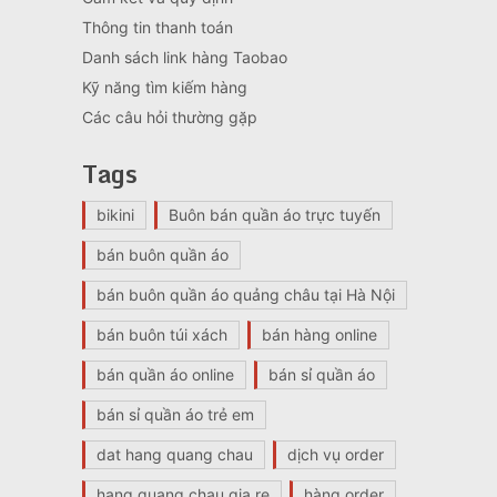
Thông tin thanh toán
Danh sách link hàng Taobao
Kỹ năng tìm kiếm hàng
Các câu hỏi thường gặp
Tags
bikini
Buôn bán quần áo trực tuyến
bán buôn quần áo
bán buôn quần áo quảng châu tại Hà Nội
bán buôn túi xách
bán hàng online
bán quần áo online
bán sỉ quần áo
bán sỉ quần áo trẻ em
dat hang quang chau
dịch vụ order
hang quang chau gia re
hàng order