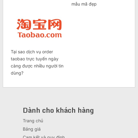
mẫu mã đẹp
Tại sao dịch vụ order
taobao trực tuyến ngày
càng được nhiều người tin
dùng?
Dành cho khách hàng
Trang chủ
Bảng giá
Cam kết và quy định