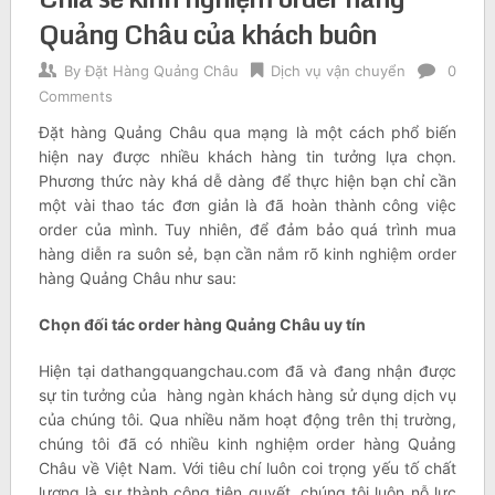
Quảng Châu của khách buôn
By
Đặt Hàng Quảng Châu
Dịch vụ vận chuyển
0
Comments
Đặt hàng Quảng Châu qua mạng là một cách phổ biến
hiện nay được nhiều khách hàng tin tưởng lựa chọn.
Phương thức này khá dễ dàng để thực hiện bạn chỉ cần
một vài thao tác đơn giản là đã hoàn thành công việc
order của mình. Tuy nhiên, để đảm bảo quá trình mua
hàng diễn ra suôn sẻ, bạn cần nắm rõ kinh nghiệm order
hàng Quảng Châu như sau:
Chọn đối tác order hàng Quảng Châu uy tín
Hiện tại dathangquangchau.com đã và đang nhận được
sự tin tưởng của hàng ngàn khách hàng sử dụng dịch vụ
của chúng tôi. Qua nhiều năm hoạt động trên thị trường,
chúng tôi đã có nhiều kinh nghiệm order hàng Quảng
Châu về Việt Nam. Với tiêu chí luôn coi trọng yếu tố chất
lượng là sự thành công tiên quyết, chúng tôi luôn nỗ lực