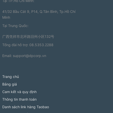
Tại TP.Hồ Chí Minh:
41/32 Bầu Cát 9, P14, Q.Tân Bình, Tp.Hồ Chí
Minh
Tại Trung Quốc:
广西凭祥市北环路旧州小区132号
Tổng đài hỗ trợ: 08.5353.2288
Email:
support@dpcorp.vn
Trang chủ
Bảng giá
Cam kết và quy định
Thông tin thanh toán
Danh sách link hàng Taobao