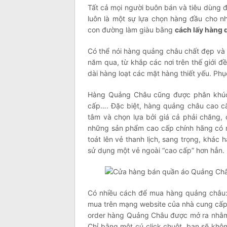
Tất cả mọi người buôn bán và tiêu dùng 
luôn là một sự lựa chọn hàng đầu cho n
con đường làm giàu bằng
cách lấy hàng 
Có thể nói hàng quảng châu chất đẹp và 
năm qua, từ khắp các nơi trên thế giới đ
dài hàng loạt các mặt hàng thiết yếu. Phụ
Hàng Quảng Châu cũng được phân khúc 
cấp…. Đặc biệt, hàng quảng châu cao cấ
tâm và chọn lựa bởi giá cả phải chăng, 
những sản phẩm cao cấp chính hãng có m
toát lên vẻ thanh lịch, sang trọng, khác
sử dụng một vẻ ngoài “cao cấp” hơn hẳn.
Có nhiều cách để mua hàng quảng châu:
mua trên mạng website của nhà cung cấp 
order hàng Quảng Châu được mở ra nhằm
Chỉ bằng một cú click chuột, bạn sẽ khôn