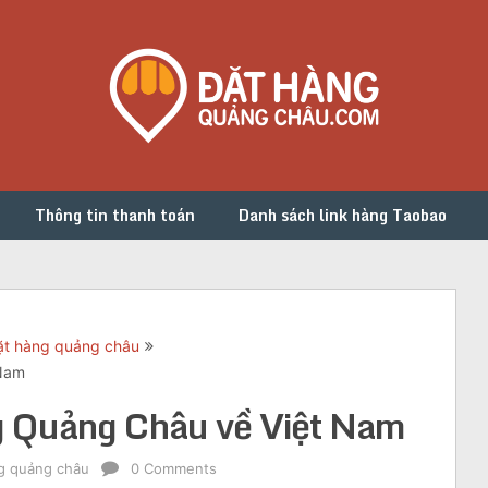
Thông tin thanh toán
Danh sách link hàng Taobao
đặt hàng quảng châu
 Nam
g Quảng Châu về Việt Nam
ng quảng châu
0 Comments