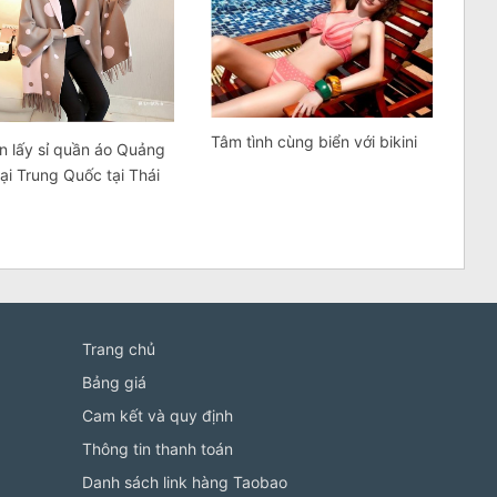
Tâm tình cùng biển với bikini
n lấy sỉ quần áo Quảng
ại Trung Quốc tại Thái
Trang chủ
Bảng giá
Cam kết và quy định
Thông tin thanh toán
Danh sách link hàng Taobao