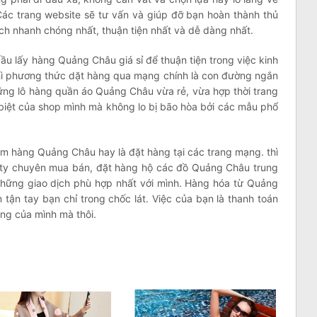
 Các trang website sẽ tư vấn và giúp đỡ bạn hoàn thành thủ
h nhanh chóng nhất, thuận tiện nhất và dễ dàng nhất.
ầu lấy hàng Quảng Châu giá sỉ để thuận tiện trong việc kinh
ì phương thức dặt hàng qua mạng chính là con đường ngắn
ng lô hàng quần áo Quảng Châu vừa rẻ, vừa hợp thời trang
g biệt của shop mình mà không lo bị bão hòa bởi các mẫu phổ
am hàng Quảng Châu hay là đặt hàng tại các trang mạng. thì
g ty chuyên mua bán, đặt hàng hộ các đồ Quảng Châu trung
những giao dịch phù hợp nhất với mình. Hàng hóa từ Quảng
tận tay bạn chỉ trong chốc lát. Việc của bạn là thanh toán
ng của mình mà thôi.