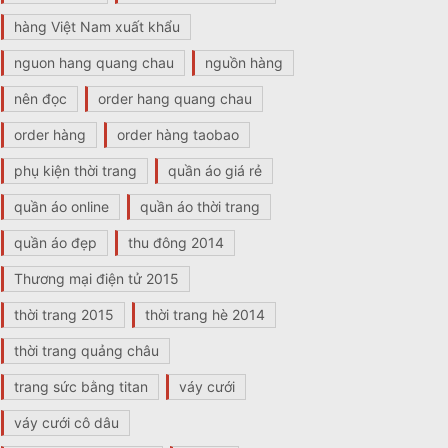
hàng Việt Nam xuất khẩu
nguon hang quang chau
nguồn hàng
nên đọc
order hang quang chau
order hàng
order hàng taobao
phụ kiện thời trang
quần áo giá rẻ
quần áo online
quần áo thời trang
quần áo đẹp
thu đông 2014
Thương mại điện tử 2015
thời trang 2015
thời trang hè 2014
thời trang quảng châu
trang sức bằng titan
váy cưới
váy cưới cô dâu