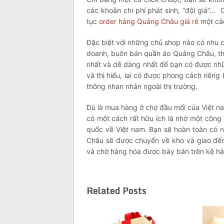
các khoản chi phí phát sinh, “đội giá”…
tục
order hàng Quảng Châu giá rẻ
một các
Đặc biệt với những chủ shop nào có nhu c
doanh, buôn bán quần áo Quảng Châu, th
nhất và dễ dàng nhất để bạn có được nhữ
và thị hiếu, lại có được phong cách riên
thông nhan nhản ngoài thị trường.
Dù là mua hàng ở chợ đầu mối của Việt n
có một cách rất hữu ích là nhờ một côn
quốc về Việt nam. Bạn sẽ hoàn toàn có 
Châu sẽ được chuyển về kho và giao đến 
và chờ hàng hóa được bày bán trên kệ hà
Related Posts