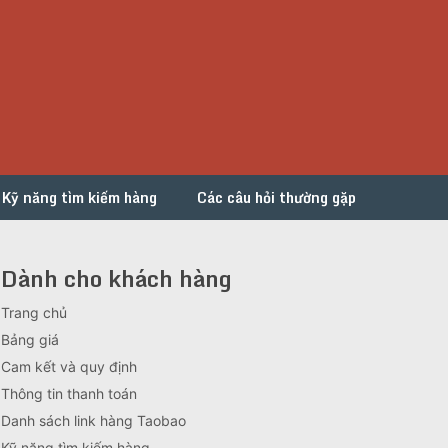
Kỹ năng tìm kiếm hàng
Các câu hỏi thường gặp
Dành cho khách hàng
Trang chủ
Bảng giá
Cam kết và quy định
Thông tin thanh toán
Danh sách link hàng Taobao
Kỹ năng tìm kiếm hàng