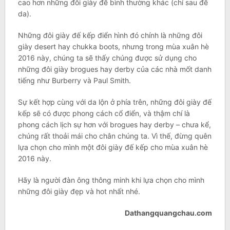
cao hơn những đôi giày đế bình thường khác (chỉ sau đế
da).
Những đôi giày đế kếp điển hình đó chính là những đôi
giày desert hay chukka boots, nhưng trong mùa xuân hè
2016 này, chúng ta sẽ thấy chúng được sử dụng cho
những đôi giày brogues hay derby của các nhà mốt danh
tiếng như Burberry và Paul Smith.
Sự kết hợp cùng với da lộn ở phía trên, những đôi giày đế
kếp sẽ có được phong cách cổ điển, và thậm chí là
phong cách lịch sự hơn với brogues hay derby – chưa kể,
chúng rất thoải mái cho chân chúng ta. Vì thế, đừng quên
lựa chọn cho mình một đôi giày đế kếp cho mùa xuân hè
2016 này.
Hãy là người đàn ông thông minh khi lựa chọn cho mình
những đôi giày đẹp và hot nhất nhé.
Dathangquangchau.com