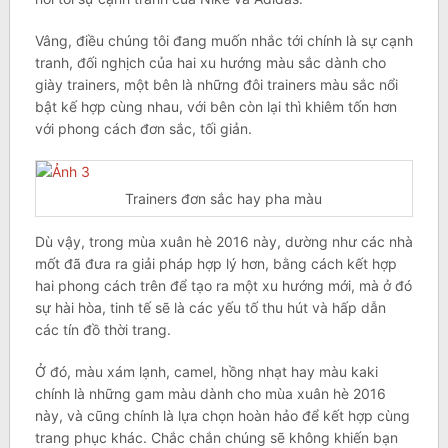
Vâng, điều chúng tôi đang muốn nhắc tới chính là sự cạnh
tranh, đối nghịch của hai xu hướng màu sắc dành cho
giày trainers, một bên là những đôi trainers màu sắc nổi
bật kế hợp cùng nhau, với bên còn lại thì khiêm tốn hơn
với phong cách đơn sắc, tối giản.
Trainers đơn sắc hay pha màu
Dù vậy, trong mùa xuân hè 2016 này, dường như các nhà
mốt đã đưa ra giải pháp hợp lý hơn, bằng cách kết hợp
hai phong cách trên để tạo ra một xu hướng mới, mà ở đó
sự hài hòa, tinh tế sẽ là các yếu tố thu hút và hấp dẫn
các tín đồ thời trang.
Ở đó, màu xám lạnh, camel, hồng nhạt hay màu kaki
chính là những gam màu dành cho mùa xuân hè 2016
này, và cũng chính là lựa chọn hoàn hảo để kết hợp cùng
trang phục khác. Chắc chắn chúng sẽ không khiến bạn