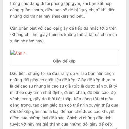
trông như đang đi tới phòng tập gym, khi bạn kết hợp
cùng quần shorts, điều bạn sẽ dễ bị “quy chụp” khi diện
những đôi trainer hay sneakers nổi bật..
Cần phân biệt với các loại giày đế kếp đã nhắc tới ở trên
(Không chỉ thế, giày trainers không thể là tất cả cho mùa
xuân hè năm nay).
Giày đế kếp
Đầu tiên, chúng tôi sẽ đưa ra lý do vì sao bạn nên chọn
những đôi giày có chất liệu đế kếp. Giày đế kếp thực ra
là đế cao su nhưng là cao su già (tức là được sản xuất tỷ
mỉ theo quy trình nhất định), đi êm chân, độ bền cao, độ
vênh, cong, gãy do thời tiết thấp. Kếp càng tốt thì màu
càng trong, tạo cảm giác bạn có thể nhìn xuyên thấu qua
đế. Đế kếp gần như là loại đế hạn chế được các khuyết
điểm của những loại đế khác. Chính vì những đặc tính
tuyệt vời này mà giá thành của những đôi giày đế kếp