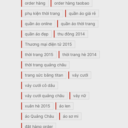
order hàng
order hàng taobao
phụ kiện thời trang
quần áo giá rẻ
quần áo online
quần áo thời trang
quần áo đẹp
thu đông 2014
Thương mại điện tử 2015
thời trang 2015
thời trang hè 2014
thời trang quảng châu
trang sức bằng titan
váy cưới
váy cưới cô dâu
váy cưới quảng châu
váy nữ
xuân hè 2015
áo len
áo Quảng Châu
áo sơ mi
đặt hàng order