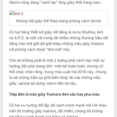
Velcro cũng đang “oanh tạc” làng giày thời trang nam.
Những đôi giày thể thao mang phong cách tennis
Có hai hãng thiết kế giày nổi tiếng là Acne Studios, Ami
và A.P.C. là một vài trong rất nhiều những thương hiệu nổi
tiếng trên thế giới đã giới thiệu những mẫu giày trainers
với phong cách được “làm mới” này.
Cho dù không phải là một ý tưởng phá cách hay một xu
hướng đột phá mang tính mới mẻ hoàn toàn, nhưng có
thể chắc chắn rằng, trong mùa xuân hè 2016 này, chúng
ta sẽ chứng kiến sự phổ biến rộng rãi của những mẫu
giày, sandal sử dụng velcro tiện lợi này.
Tiếp đến là mẫu giày Trainers đơn sắc hay pha màu
Có hai xu hướng đối lập đã cạnh tranh mạnh mẽ với nhau
trên thị trường giày trainers, tất nhiên, chúng tôi không
nói tới sự cạnh tranh của Nike và Adidas.