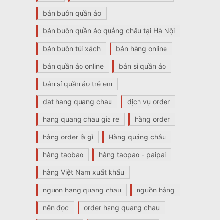
bán buôn quần áo
bán buôn quần áo quảng châu tại Hà Nội
bán buôn túi xách
bán hàng online
bán quần áo online
bán sỉ quần áo
bán sỉ quần áo trẻ em
dat hang quang chau
dịch vụ order
hang quang chau gia re
hàng order
hàng order là gì
Hàng quảng châu
hàng taobao
hàng taopao - paipai
hàng Việt Nam xuất khẩu
nguon hang quang chau
nguồn hàng
nên đọc
order hang quang chau