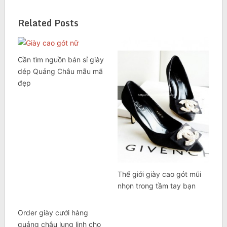
Related Posts
Cần tìm nguồn bán sỉ giày
dép Quảng Châu mẫu mã
đẹp
Thế giới giày cao gót mũi
nhọn trong tầm tay bạn
Order giày cưới hàng
quảng châu lung linh cho