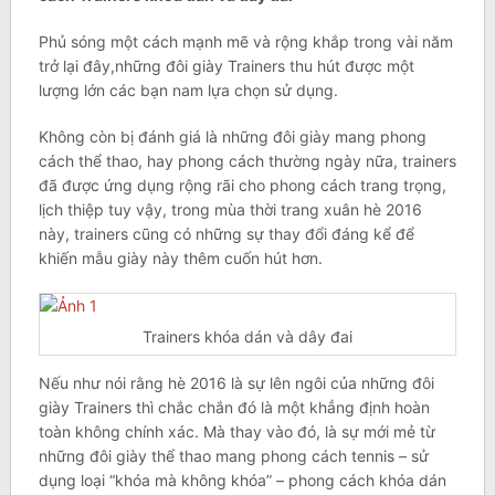
Phủ sóng một cách mạnh mẽ và rộng khắp trong vài năm
trở lại đây,những đôi giày Trainers thu hút được một
lượng lớn các bạn nam lựa chọn sử dụng.
Không còn bị đánh giá là những đôi giày mang phong
cách thể thao, hay phong cách thường ngày nữa, trainers
đã được ứng dụng rộng rãi cho phong cách trang trọng,
lịch thiệp tuy vậy, trong mùa thời trang xuân hè 2016
này, trainers cũng có những sự thay đổi đáng kể để
khiến mẫu giày này thêm cuốn hút hơn.
Trainers khóa dán và dây đai
Nếu như nói rằng hè 2016 là sự lên ngôi của những đôi
giày Trainers thì chắc chắn đó là một khẳng định hoàn
toàn không chính xác. Mà thay vào đó, là sự mới mẻ từ
những đôi giày thể thao mang phong cách tennis – sử
dụng loại “khóa mà không khóa” – phong cách khóa dán