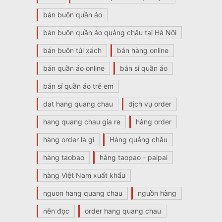
bán buôn quần áo
bán buôn quần áo quảng châu tại Hà Nội
bán buôn túi xách
bán hàng online
bán quần áo online
bán sỉ quần áo
bán sỉ quần áo trẻ em
dat hang quang chau
dịch vụ order
hang quang chau gia re
hàng order
hàng order là gì
Hàng quảng châu
hàng taobao
hàng taopao - paipai
hàng Việt Nam xuất khẩu
nguon hang quang chau
nguồn hàng
nên đọc
order hang quang chau