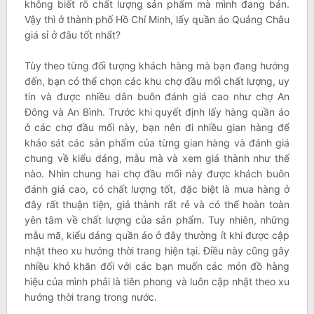
không biết rõ chất lượng sản phẩm mà mình đang bán.
Vậy thì ở thành phố Hồ Chí Minh, lấy quần áo Quảng Châu
giá sỉ ở đâu tốt nhất?
Tùy theo từng đối tượng khách hàng mà bạn đang hướng
đến, bạn có thể chọn các khu chợ đầu mối chất lượng, uy
tin và được nhiều dân buôn đánh giá cao như chợ An
Đông và An Bình. Trước khi quyết định lấy hàng quần áo
ở các chợ đầu mối này, bạn nên đi nhiều gian hàng để
khảo sát các sản phẩm của từng gian hàng và đánh giá
chung về kiểu dáng, mẫu mà và xem giá thành như thế
nào. Nhìn chung hai chợ đầu mối này được khách buôn
đánh giá cao, có chất lượng tốt, đặc biệt là mua hàng ở
đây rất thuận tiện, giả thành rất rẻ và có thể hoàn toàn
yên tâm về chất lượng của sản phẩm. Tuy nhiên, những
mẫu mã, kiểu dáng quần áo ở đây thường ít khi được cập
nhật theo xu hướng thời trang hiện tại. Điều này cũng gây
nhiều khó khăn đối với các bạn muốn các món đồ hàng
hiệu của mình phải là tiên phong và luôn cập nhật theo xu
hướng thời trang trong nước.