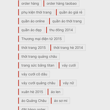
order hàng
order hàng taobao
phụ kiện thời trang
quần áo giá rẻ
quần áo online
quần áo thời trang
quần áo đẹp
thu đông 2014
Thương mại điện tử 2015
thời trang 2015
thời trang hè 2014
thời trang quảng châu
trang sức bằng titan
váy cưới
váy cưới cô dâu
váy cưới quảng châu
váy nữ
xuân hè 2015
áo len
áo Quảng Châu
áo sơ mi
đặt hàng order