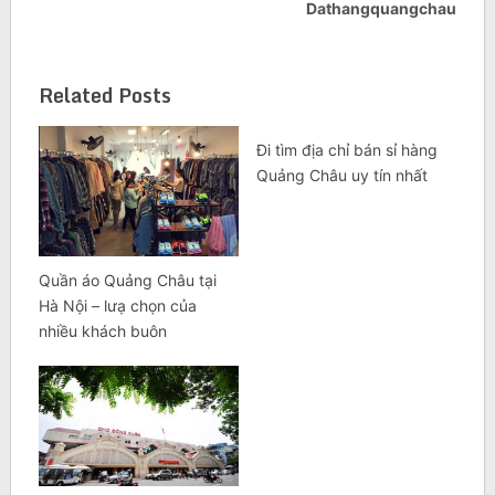
Dathangquangchau
Related Posts
Đi tìm địa chỉ bán sỉ hàng
Quảng Châu uy tín nhất
Quần áo Quảng Châu tại
Hà Nội – lưạ chọn của
nhiều khách buôn