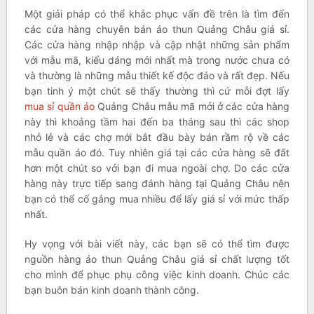
Một giải pháp có thể khắc phục vấn đề trên là tìm đến
các cửa hàng chuyên bán áo thun Quảng Châu giá sỉ.
Các cửa hàng nhập nhập và cập nhật những sản phẩm
với mẫu mã, kiểu dáng mới nhất mà trong nước chưa có
và thường là những mẫu thiết kế độc đáo và rất đẹp. Nếu
bạn tinh ý một chút sẽ thấy thường thì cứ mỗi đợt lấy
mua sỉ quần áo
Quảng Châu mẫu mã mới ở các cửa hàng
này thì khoảng tầm hai đến ba tháng sau thì các shop
nhỏ lẻ và các chợ mới bắt đầu bày bán rầm rộ về các
mẫu quần áo đó. Tuy nhiên giá tại các cửa hàng sẽ đắt
hơn một chút so với bạn đi mua ngoài chợ. Do các cửa
hàng này trực tiếp sang đánh hàng tại Quảng Châu nên
bạn có thể cố gắng mua nhiều để lấy giá sỉ với mức thấp
nhất.
Hy vọng với bài viết này, các bạn sẽ có thể tìm được
nguồn hàng áo thun Quảng Châu giá sỉ chất lượng tốt
cho mình để phục phụ công việc kinh doanh. Chúc các
bạn buôn bán kinh doanh thành công.