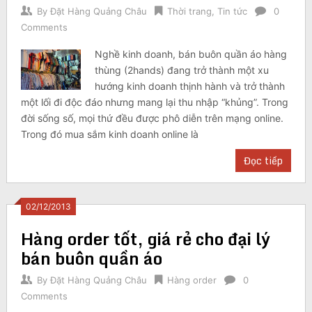
By
Đặt Hàng Quảng Châu
Thời trang
,
Tin tức
0
Comments
Nghề kinh doanh, bán buôn quần áo hàng
thùng (2hands) đang trở thành một xu
hướng kinh doanh thịnh hành và trở thành
một lối đi độc đáo nhưng mang lại thu nhập “khủng”. Trong
đời sống số, mọi thứ đều được phô diễn trên mạng online.
Trong đó mua sắm kinh doanh online là
Đọc tiếp
02/12/2013
Hàng order tốt, giá rẻ cho đại lý
bán buôn quần áo
By
Đặt Hàng Quảng Châu
Hàng order
0
Comments