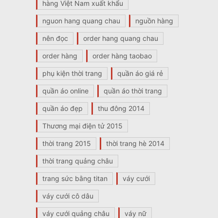
hàng Việt Nam xuất khẩu
nguon hang quang chau
nguồn hàng
nên đọc
order hang quang chau
order hàng
order hàng taobao
phụ kiện thời trang
quần áo giá rẻ
quần áo online
quần áo thời trang
quần áo đẹp
thu đông 2014
Thương mại điện tử 2015
thời trang 2015
thời trang hè 2014
thời trang quảng châu
trang sức bằng titan
váy cưới
váy cưới cô dâu
váy cưới quảng châu
váy nữ