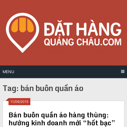
Skip
to
content
MENU
Tag:
bán buôn quần áo
Posts
11/06/2015
Bán buôn quần áo hàng thùng:
navigation
hướng kinh doanh mới “hốt bạc”