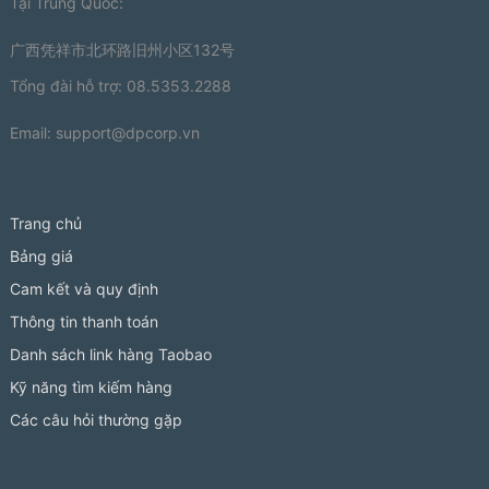
Tại Trung Quốc:
广西凭祥市北环路旧州小区132号
Tổng đài hỗ trợ: 08.5353.2288
Email:
support@dpcorp.vn
Trang chủ
Bảng giá
Cam kết và quy định
Thông tin thanh toán
Danh sách link hàng Taobao
Kỹ năng tìm kiếm hàng
Các câu hỏi thường gặp