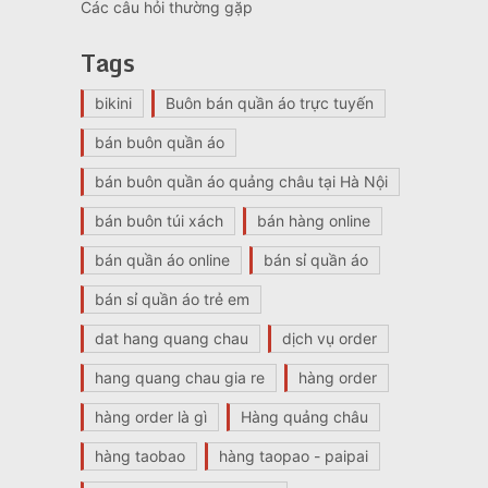
Các câu hỏi thường gặp
Tags
bikini
Buôn bán quần áo trực tuyến
bán buôn quần áo
bán buôn quần áo quảng châu tại Hà Nội
bán buôn túi xách
bán hàng online
bán quần áo online
bán sỉ quần áo
bán sỉ quần áo trẻ em
dat hang quang chau
dịch vụ order
hang quang chau gia re
hàng order
hàng order là gì
Hàng quảng châu
hàng taobao
hàng taopao - paipai