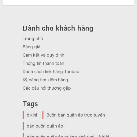
Dành cho khách hàng
Trang chủ
Bảng giá
Cam kết và quy định
Thông tin thanh toán
Danh sách link hàng Taobao
Kỹ năng tìm kiếm hàng
Các câu hỏi thường gặp
Tags
bikini
Buôn bán quần áo trực tuyến
bán buôn quần áo
bán buôn quần áo quảng châu tại Hà Nội