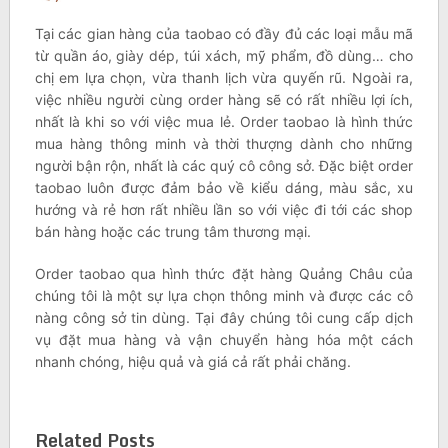
Tại các gian hàng của taobao có đầy đủ các loại mẫu mã
từ quần áo, giày dép, túi xách, mỹ phẩm, đồ dùng… cho
chị em lựa chọn, vừa thanh lịch vừa quyến rũ. Ngoài ra,
việc nhiều người cùng order hàng sẽ có rất nhiều lợi ích,
nhất là khi so với việc mua lẻ. Order taobao là hình thức
mua hàng thông minh và thời thượng dành cho những
người bận rộn, nhất là các quý cô công sở. Đặc biệt order
taobao luôn được đảm bảo về kiểu dáng, màu sắc, xu
hướng và rẻ hơn rất nhiều lần so với việc đi tới các shop
bán hàng hoặc các trung tâm thương mại.
Order taobao qua hình thức đặt hàng Quảng Châu của
chúng tôi là một sự lựa chọn thông minh và được các cô
nàng công sở tin dùng. Tại đây chúng tôi cung cấp dịch
vụ đặt mua hàng và vận chuyển hàng hóa một cách
nhanh chóng, hiệu quả và giá cả rất phải chăng.
Related Posts