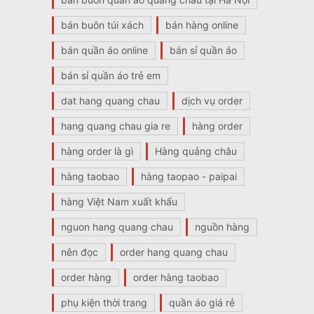
bán buôn túi xách
bán hàng online
bán quần áo online
bán sỉ quần áo
bán sỉ quần áo trẻ em
dat hang quang chau
dịch vụ order
hang quang chau gia re
hàng order
hàng order là gì
Hàng quảng châu
hàng taobao
hàng taopao - paipai
hàng Việt Nam xuất khẩu
nguon hang quang chau
nguồn hàng
nên đọc
order hang quang chau
order hàng
order hàng taobao
phụ kiện thời trang
quần áo giá rẻ