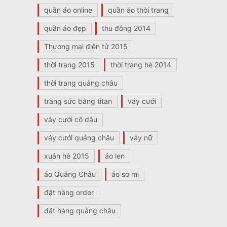
quần áo online
quần áo thời trang
quần áo đẹp
thu đông 2014
Thương mại điện tử 2015
thời trang 2015
thời trang hè 2014
thời trang quảng châu
trang sức bằng titan
váy cưới
váy cưới cô dâu
váy cưới quảng châu
váy nữ
xuân hè 2015
áo len
áo Quảng Châu
áo sơ mi
đặt hàng order
đặt hàng quảng châu