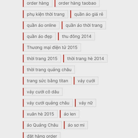
order hàng
order hàng taobao
phụ kiện thời trang
quần áo giá rẻ
quần áo online
quần áo thời trang
quần áo đẹp
thu đông 2014
Thương mại điện tử 2015
thời trang 2015
thời trang hè 2014
thời trang quảng châu
trang sức bằng titan
váy cưới
váy cưới cô dâu
váy cưới quảng châu
váy nữ
xuân hè 2015
áo len
áo Quảng Châu
áo sơ mi
đặt hàng order