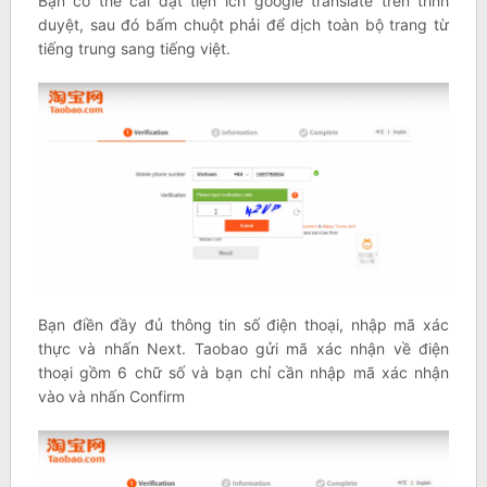
Bạn có thể cài đặt tiện ích google translate trên trình
duyệt, sau đó bấm chuột phải để dịch toàn bộ trang từ
tiếng trung sang tiếng việt.
Bạn điền đầy đủ thông tin số điện thoại, nhập mã xác
thực và nhấn Next. Taobao gửi mã xác nhận về điện
thoại gồm 6 chữ số và bạn chỉ cần nhập mã xác nhận
vào và nhấn Confirm