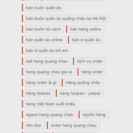
bán buôn quần áo
bán buôn quần áo quảng châu tại Hà Nội
bán buôn túi xách
bán hàng online
bán quần áo online
bán sỉ quần áo
bán sỉ quần áo trẻ em
dat hang quang chau
dịch vụ order
hang quang chau gia re
hàng order
hàng order là gì
Hàng quảng châu
hàng taobao
hàng taopao - paipai
hàng Việt Nam xuất khẩu
nguon hang quang chau
nguồn hàng
nên đọc
order hang quang chau