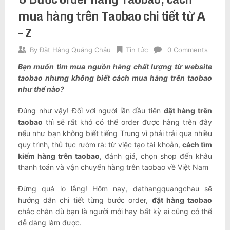
mua hàng trên Taobao chi tiết từ A
– Z
By
Đặt Hàng Quảng Châu
Tin tức
0 Comments
Bạn muốn tìm mua nguồn hàng chất lượng từ website
taobao nhưng không biết cách mua hàng trên taobao
như thế nào?
Đúng như vậy! Đối với người lần đầu tiên
đặt hàng trên
taobao
thì sẽ rất khó có thể order được hàng trên đây
nếu như bạn không biết tiếng Trung vì phải trải qua nhiều
quy trình, thủ tục rườm rà: từ việc tạo tài khoản,
cách tìm
kiếm hàng trên taobao
, đánh giá, chọn shop đến khâu
thanh toán và vận chuyển hàng trên taobao về Việt Nam
Đừng quá lo lắng! Hôm nay, dathangquangchau sẽ
hướng dẫn chi tiết từng bước order,
đặt hàng taobao
chắc chắn dù bạn là người mới hay bất kỳ ai cũng có thể
dễ dàng làm được.