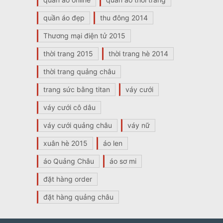
quần áo đẹp
thu đông 2014
Thương mại điện tử 2015
thời trang 2015
thời trang hè 2014
thời trang quảng châu
trang sức bằng titan
váy cưới
váy cưới cô dâu
váy cưới quảng châu
váy nữ
xuân hè 2015
áo len
áo Quảng Châu
áo sơ mi
đặt hàng order
đặt hàng quảng châu