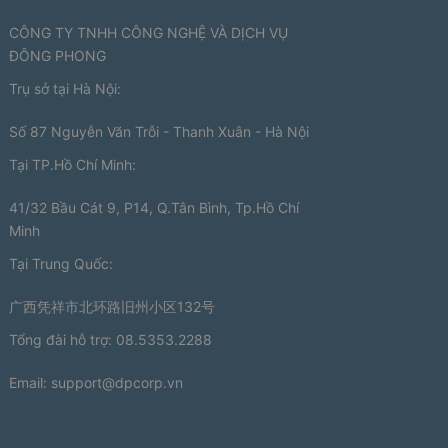
CÔNG TY TNHH CÔNG NGHỆ VÀ DỊCH VỤ
ĐÔNG PHONG
Trụ sở tại Hà Nội:
Số 87 Nguyễn Văn Trỗi - Thanh Xuân - Hà Nội
Tại TP.Hồ Chí Minh:
41/32 Bầu Cát 9, P14, Q.Tân Bình, Tp.Hồ Chí
Minh
Tại Trung Quốc:
广西凭祥市北环路旧州小区132号
Tổng đài hỗ trợ: 08.5353.2288
Email:
support@dpcorp.vn