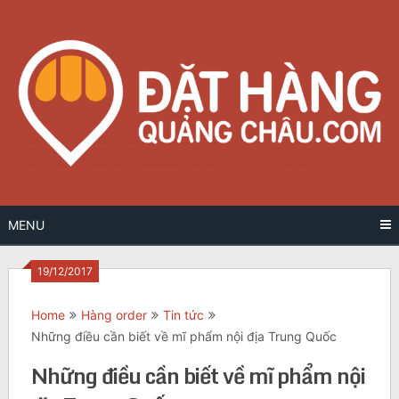
Skip
to
content
MENU
19/12/2017
Home
Hàng order
Tin tức
Những điều cần biết về mĩ phẩm nội địa Trung Quốc
Những điều cần biết về mĩ phẩm nội