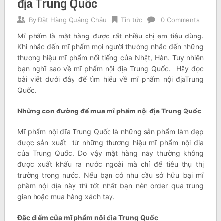
địa Trung Quốc
By
Đặt Hàng Quảng Châu
Tin tức
0 Comments
Mĩ phẩm là mặt hàng được rất nhiều chị em tiêu dùng.
Khi nhắc đến mĩ phẩm mọi người thường nhắc đến những
thương hiệu mĩ phẩm nổi tiếng của Nhật, Hàn. Tuy nhiên
bạn nghĩ sao về mĩ phẩm nội địa Trung Quốc. Hãy đọc
bài viết dưới đây để tìm hiểu về mĩ phẩm nội địaTrung
Quốc.
Những con đường để mua mĩ phẩm nội địa Trung Quốc
Mĩ phẩm nội đĩa Trung Quốc là những sản phẩm làm đẹp
được sản xuất từ những thương hiệu mĩ phẩm nội địa
của Trung Quốc. Do vậy mặt hàng này thường không
được xuất khẩu ra nước ngoài mà chỉ để tiêu thụ thị
trường trong nước. Nếu bạn có nhu cầu sở hữu loại mĩ
phầm nội địa này thì tốt nhất bạn nên order qua trung
gian hoặc mua hàng xách tay.
Đặc điểm của mĩ phẩm nội địa Trung Quốc