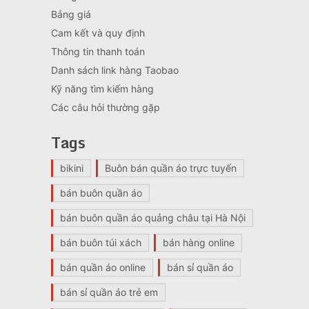
Bảng giá
Cam kết và quy định
Thông tin thanh toán
Danh sách link hàng Taobao
Kỹ năng tìm kiếm hàng
Các câu hỏi thường gặp
Tags
bikini
Buôn bán quần áo trực tuyến
bán buôn quần áo
bán buôn quần áo quảng châu tại Hà Nội
bán buôn túi xách
bán hàng online
bán quần áo online
bán sỉ quần áo
bán sỉ quần áo trẻ em