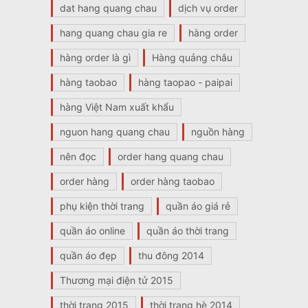
dat hang quang chau
dịch vụ order
hang quang chau gia re
hàng order
hàng order là gì
Hàng quảng châu
hàng taobao
hàng taopao - paipai
hàng Việt Nam xuất khẩu
nguon hang quang chau
nguồn hàng
nên đọc
order hang quang chau
order hàng
order hàng taobao
phụ kiện thời trang
quần áo giá rẻ
quần áo online
quần áo thời trang
quần áo đẹp
thu đông 2014
Thương mại điện tử 2015
thời trang 2015
thời trang hè 2014