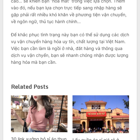
cao… sẽ khiến bạn “hoa mắt” trong việc lựa chọn. Thêm
vào đó, nếu bạn lựa chọn trực tiếp sang nhập hàng sẽ
gặp phải rất nhiều khó khăn về phương tiện vận chuyển,
về ngôn ngữ, thủ tục hành chính…
Để khắc phục tình trạng này bạn có thể sử dụng các dịch
vụ vận chuyển hàng hóa uy tín, chất lượng tại Việt Nam.
Việc bạn cần làm là ngồi ở nhà, đăt hàng và thông qua
dịch vụ vận chyển, bạn sẽ nhanh chóng nhận được lượng
hàng hóa mà bạn cần.
Related Posts
30 link xưởng bỏ sỉ áo thun
Lấy quần áo sỉ giá rẻ ở