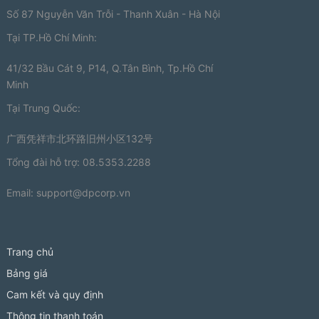
Số 87 Nguyễn Văn Trỗi - Thanh Xuân - Hà Nội
Tại TP.Hồ Chí Minh:
41/32 Bầu Cát 9, P14, Q.Tân Bình, Tp.Hồ Chí
Minh
Tại Trung Quốc:
广西凭祥市北环路旧州小区132号
Tổng đài hỗ trợ: 08.5353.2288
Email:
support@dpcorp.vn
Trang chủ
Bảng giá
Cam kết và quy định
Thông tin thanh toán