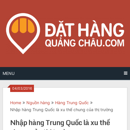
Skip
to
content
MENU
04/03/2016
Home
Nguồn hàng
Hàng Trung Quốc
Nhập hàng Trung Quốc là xu thế chung của thị trường
Nhập hàng Trung Quốc là xu thế