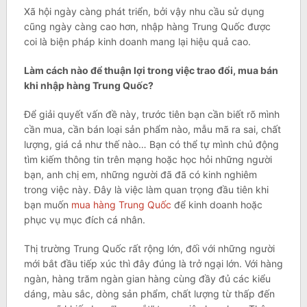
Xã hội ngày càng phát triển, bởi vậy nhu cầu sử dụng
cũng ngày càng cao hơn, nhập hàng Trung Quốc được
coi là biện pháp kinh doanh mang lại hiệu quả cao.
Làm cách nào để thuận lợi trong việc trao đổi, mua bán
khi nhập hàng Trung Quốc?
Để giải quyết vấn đề này, trước tiên bạn cần biết rõ mình
cần mua, cần bán loại sản phẩm nào, mẫu mã ra sai, chất
lượng, giá cả như thế nào… Bạn có thể tự mình chủ động
tìm kiếm thông tin trên mạng hoặc học hỏi những người
bạn, anh chị em, những người đã đã có kinh nghiêm
trong việc này. Đây là việc làm quan trọng đầu tiên khi
bạn muốn
mua hàng Trung Quốc
để kinh doanh hoặc
phục vụ mục đích cá nhân.
Thị trường Trung Quốc rất rộng lớn, đối với những người
mới bắt đầu tiếp xúc thì đây đúng là trở ngại lớn. Với hàng
ngàn, hàng trăm ngàn gian hàng cùng đầy đủ các kiểu
dáng, màu sắc, dòng sản phẩm, chất lượng từ thấp đến