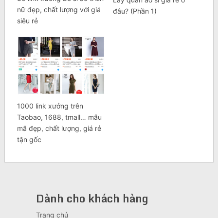
nữ đẹp, chất lượng với giá
đâu? (Phần 1)
siêu rẻ
1000 link xưởng trên
Taobao, 1688, tmall… mẫu
mã đẹp, chất lượng, giá rẻ
tận gốc
Dành cho khách hàng
Trang chủ