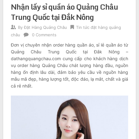
Nhận lấy sỉ quần áo Quảng Châu
Trung Quốc tại Đắk Nông
By
Đặt Hàng Quảng Châu
Tin tức đặt hàng quảng
châu
0 Comments
Đơn vị chuyên nhận order hàng quần áo, sỉ lẻ quần áo từ
Quảng Châu Trung Quốc tại Đắk Nông –
dathangquangchau.com cung cấp cho khách hàng dịch
vụ order hàng Quảng Châu chát lượng hàng đầu, nguồn
hàng ổn định lâu dài, đảm bảo yêu cầu về nguồn hàng
mẫu mã đẹp, hàng lượng tốt, độc đáo, lạ mắt, chất và giá
cả rẻ nhất.