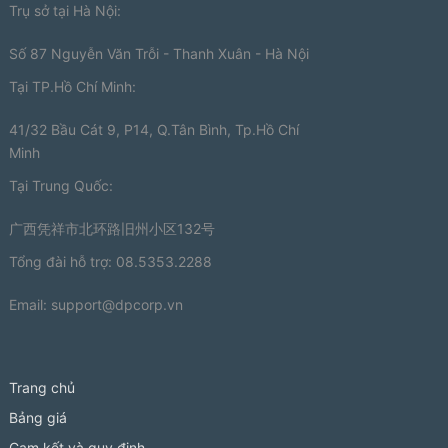
Trụ sở tại Hà Nội:
Số 87 Nguyễn Văn Trỗi - Thanh Xuân - Hà Nội
Tại TP.Hồ Chí Minh:
41/32 Bầu Cát 9, P14, Q.Tân Bình, Tp.Hồ Chí
Minh
Tại Trung Quốc:
广西凭祥市北环路旧州小区132号
Tổng đài hỗ trợ: 08.5353.2288
Email:
support@dpcorp.vn
Trang chủ
Bảng giá
Cam kết và quy định