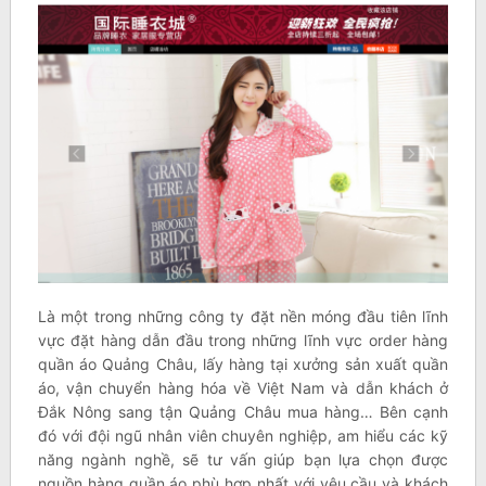
Là một trong những công ty đặt nền móng đầu tiên lĩnh
vực đặt hàng dẫn đầu trong những lĩnh vực order hàng
quần áo Quảng Châu, lấy hàng tại xưởng sản xuất quần
áo, vận chuyển hàng hóa về Việt Nam và dẫn khách ở
Đắk Nông sang tận Quảng Châu mua hàng… Bên cạnh
đó với đội ngũ nhân viên chuyên nghiệp, am hiểu các kỹ
năng ngành nghề, sẽ tư vấn giúp bạn lựa chọn được
nguồn hàng quần áo phù hợp nhất với yêu cầu và khách