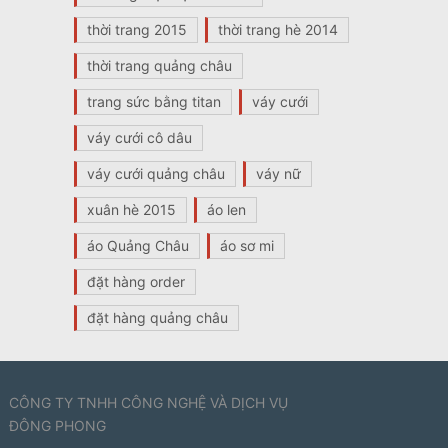
thời trang 2015
thời trang hè 2014
thời trang quảng châu
trang sức bằng titan
váy cưới
váy cưới cô dâu
váy cưới quảng châu
váy nữ
xuân hè 2015
áo len
áo Quảng Châu
áo sơ mi
đặt hàng order
đặt hàng quảng châu
CÔNG TY TNHH CÔNG NGHỆ VÀ DỊCH VỤ
ĐÔNG PHONG