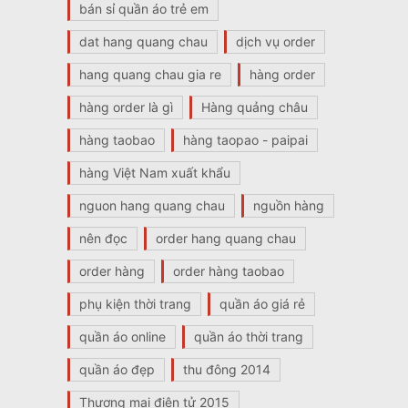
bán sỉ quần áo trẻ em
dat hang quang chau
dịch vụ order
hang quang chau gia re
hàng order
hàng order là gì
Hàng quảng châu
hàng taobao
hàng taopao - paipai
hàng Việt Nam xuất khẩu
nguon hang quang chau
nguồn hàng
nên đọc
order hang quang chau
order hàng
order hàng taobao
phụ kiện thời trang
quần áo giá rẻ
quần áo online
quần áo thời trang
quần áo đẹp
thu đông 2014
Thương mại điện tử 2015