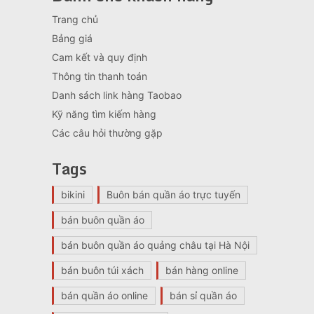
Trang chủ
Bảng giá
Cam kết và quy định
Thông tin thanh toán
Danh sách link hàng Taobao
Kỹ năng tìm kiếm hàng
Các câu hỏi thường gặp
Tags
bikini
Buôn bán quần áo trực tuyến
bán buôn quần áo
bán buôn quần áo quảng châu tại Hà Nội
bán buôn túi xách
bán hàng online
bán quần áo online
bán sỉ quần áo