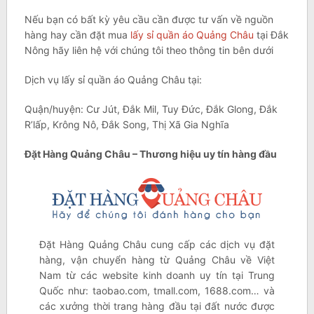
Nếu bạn có bất kỳ yêu cầu cần được tư vấn về nguồn
hàng hay cần đặt mua
lấy sỉ quần áo Quảng Châu
tại Đắk
Nông hãy liên hệ với chúng tôi theo thông tin bên dưới
Dịch vụ lấy sỉ quần áo Quảng Châu tại:
Quận/huyện: Cư Jút, Đắk Mil, Tuy Đức, Đắk Glong, Đắk
R’lấp, Krông Nô, Đắk Song, Thị Xã Gia Nghĩa
Đặt Hàng Quảng Châu – Thương hiệu uy tín hàng đầu
Đặt Hàng Quảng Châu cung cấp các dịch vụ đặt
hàng, vận chuyển hàng từ Quảng Châu về Việt
Nam từ các website kinh doanh uy tín tại Trung
Quốc như: taobao.com, tmall.com, 1688.com… và
các xưởng thời trang hàng đầu tại đất nước được