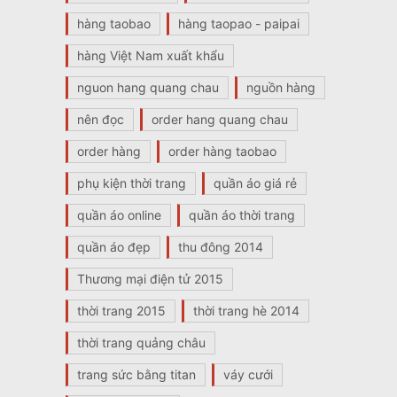
hàng taobao
hàng taopao - paipai
hàng Việt Nam xuất khẩu
nguon hang quang chau
nguồn hàng
nên đọc
order hang quang chau
order hàng
order hàng taobao
phụ kiện thời trang
quần áo giá rẻ
quần áo online
quần áo thời trang
quần áo đẹp
thu đông 2014
Thương mại điện tử 2015
thời trang 2015
thời trang hè 2014
thời trang quảng châu
trang sức bằng titan
váy cưới