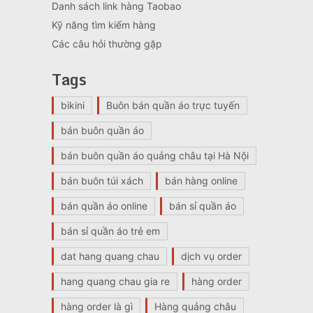
Danh sách link hàng Taobao
Kỹ năng tìm kiếm hàng
Các câu hỏi thường gặp
Tags
bikini
Buôn bán quần áo trực tuyến
bán buôn quần áo
bán buôn quần áo quảng châu tại Hà Nội
bán buôn túi xách
bán hàng online
bán quần áo online
bán sỉ quần áo
bán sỉ quần áo trẻ em
dat hang quang chau
dịch vụ order
hang quang chau gia re
hàng order
hàng order là gì
Hàng quảng châu