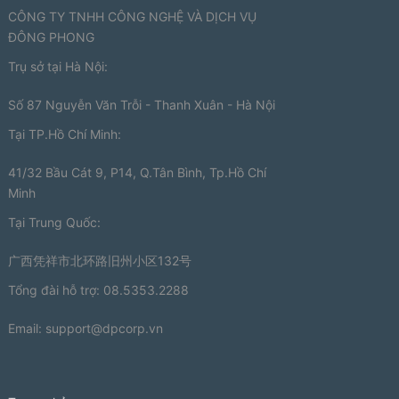
CÔNG TY TNHH CÔNG NGHỆ VÀ DỊCH VỤ
ĐÔNG PHONG
Trụ sở tại Hà Nội:
Số 87 Nguyễn Văn Trỗi - Thanh Xuân - Hà Nội
Tại TP.Hồ Chí Minh:
41/32 Bầu Cát 9, P14, Q.Tân Bình, Tp.Hồ Chí
Minh
Tại Trung Quốc:
广西凭祥市北环路旧州小区132号
Tổng đài hỗ trợ: 08.5353.2288
Email:
support@dpcorp.vn