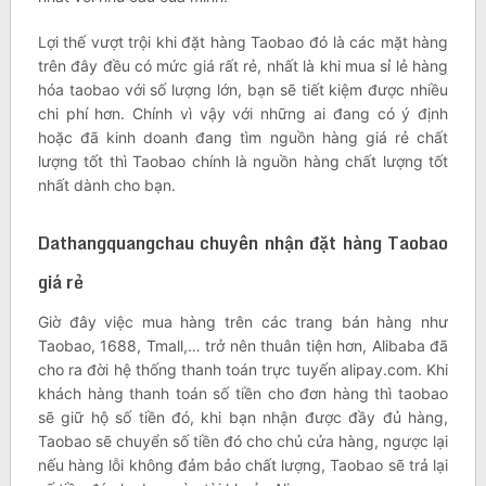
Lợi thế vượt trội khi đặt hàng Taobao đó là các mặt hàng
trên đây đều có mức giá rất rẻ, nhất là khi mua sỉ lẻ hàng
hóa taobao với số lượng lớn, bạn sẽ tiết kiệm được nhiều
chi phí hơn. Chính vì vậy với những ai đang có ý định
hoặc đã kinh doanh đang tìm nguồn hàng giá rẻ chất
lượng tốt thì Taobao chính là nguồn hàng chất lượng tốt
nhất dành cho bạn.
Dathangquangchau chuyên nhận đặt hàng Taobao
giá rẻ
Giờ đây việc mua hàng trên các trang bán hàng như
Taobao, 1688, Tmall,… trở nên thuân tiện hơn, Alibaba đã
cho ra đời hệ thống thanh toán trực tuyến alipay.com. Khi
khách hàng thanh toán số tiền cho đơn hàng thì taobao
sẽ giữ hộ số tiền đó, khi bạn nhận được đầy đủ hàng,
Taobao sẽ chuyển số tiền đó cho chủ cửa hàng, ngược lại
nếu hàng lỗi không đảm bảo chất lượng, Taobao sẽ trả lại