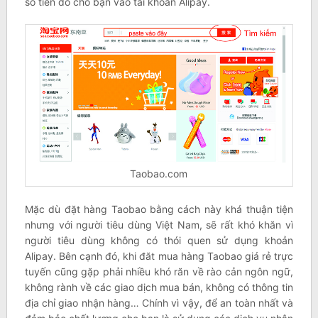
số tiền đó cho bạn vào tài khoản Alipay.
Taobao.com
Mặc dù đặt hàng Taobao bằng cách này khá thuận tiện
nhưng với người tiêu dùng Việt Nam, sẽ rất khó khăn vì
người tiêu dùng không có thói quen sử dụng khoản
Alipay. Bên cạnh đó, khi đăt mua hàng Taobao giá rẻ trực
tuyến cũng gặp phải nhiều khó răn về rào cản ngôn ngữ,
không rành về các giao dịch mua bán, không có thông tin
địa chỉ giao nhận hàng… Chính vì vậy, để an toàn nhất và