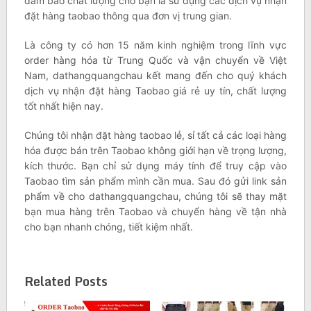
đảm bảo chất lượng cho bạn là sử dụng các dịch vụ nhận
đặt hàng taobao thông qua đơn vị trung gian.
Là công ty có hơn 15 năm kinh nghiệm trong lĩnh vực
order hàng hóa từ Trung Quốc và vận chuyển về Việt
Nam, dathangquangchau kết mang đến cho quý khách
dịch vụ nhận đặt hàng Taobao giá rẻ uy tín, chất lượng
tốt nhất hiện nay.
Chúng tôi nhận đặt hàng taobao lẻ, sỉ tất cả các loại hàng
hóa được bán trên Taobao không giới hạn về trọng lượng,
kích thước. Bạn chỉ sử dụng máy tính để truy cập vào
Taobao tìm sản phẩm mình cần mua. Sau đó gửi link sản
phẩm về cho dathangquangchau, chúng tôi sẽ thay mặt
bạn mua hàng trên Taobao và chuyển hàng về tận nhà
cho bạn nhanh chóng, tiết kiệm nhất.
Related Posts