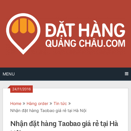
Skip
to
content
MENU
24/11/2016
Home
Hàng order
Tin tức
Nhận đặt hàng Taobao giá rẻ tại Hà Nội
Nhận đặt hàng Taobao giá rẻ tại Hà