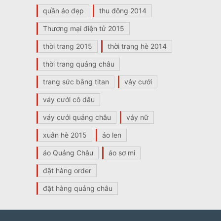
quần áo đẹp
thu đông 2014
Thương mại điện tử 2015
thời trang 2015
thời trang hè 2014
thời trang quảng châu
trang sức bằng titan
váy cưới
váy cưới cô dâu
váy cưới quảng châu
váy nữ
xuân hè 2015
áo len
áo Quảng Châu
áo sơ mi
đặt hàng order
đặt hàng quảng châu