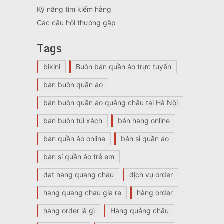
Kỹ năng tìm kiếm hàng
Các câu hỏi thường gặp
Tags
bikini
Buôn bán quần áo trực tuyến
bán buôn quần áo
bán buôn quần áo quảng châu tại Hà Nội
bán buôn túi xách
bán hàng online
bán quần áo online
bán sỉ quần áo
bán sỉ quần áo trẻ em
dat hang quang chau
dịch vụ order
hang quang chau gia re
hàng order
hàng order là gì
Hàng quảng châu