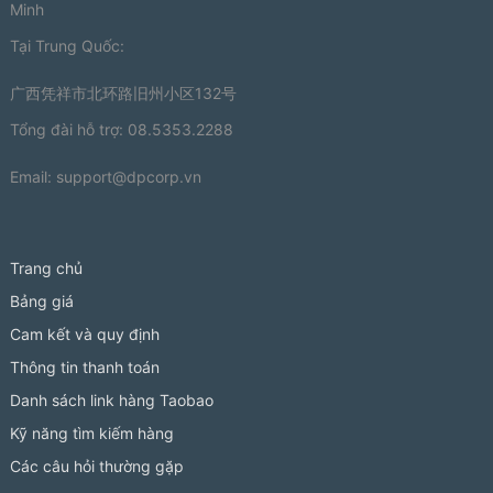
Minh
Tại Trung Quốc:
广西凭祥市北环路旧州小区132号
Tổng đài hỗ trợ: 08.5353.2288
Email:
support@dpcorp.vn
Trang chủ
Bảng giá
Cam kết và quy định
Thông tin thanh toán
Danh sách link hàng Taobao
Kỹ năng tìm kiếm hàng
Các câu hỏi thường gặp