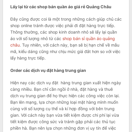
Lấy lại từ các shop bán quần áo giá rẻ Quảng Châu
Đây cũng được coi là một trong những cách giúp chủ các
shop online tránh được việc phải đi đặt hàng trực tiếp.
Thông thường, các shop kinh doanh nhỏ sẽ lấy lại quần
áo với số lượng nhỏ từ các
shop bán sỉ quần áo quảng
châu
. Tuy nhiên, với cách này, bạn sẽ bị hạn chế về mẫu
mã, kiểu dáng cũng như chịu mức giá đắt hơn so với việc
lấy hàng trực tiếp.
Order các dịch vụ đặt hàng trung gian
Hiện nay các dịch vụ đặt hàng trung gian xuất hiện ngày
càng nhiều. Bạn chỉ cần ngồi ở nhà, đặt hàng và thuê
dịch vụ trung gian để họ thực hiện các công việc còn lại.
Bạn lên mạng, lựa chọn những loại mặt hàng mình muốn
cùng với số lượng cụ thể và kí hợp đồng với bên trung
gian. Với cách này bạn vừa tiết kiệm được chi phí lại vừa
tiết kiệm được công sức và tránh gặp phải các thủ tục
phiền hà. Bạn nên lựa chọn những đơn vị uy tín để việc