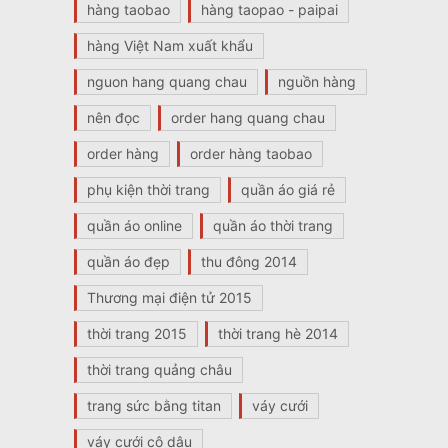
hàng taobao
hàng taopao - paipai
hàng Việt Nam xuất khẩu
nguon hang quang chau
nguồn hàng
nên đọc
order hang quang chau
order hàng
order hàng taobao
phụ kiện thời trang
quần áo giá rẻ
quần áo online
quần áo thời trang
quần áo đẹp
thu đông 2014
Thương mại điện tử 2015
thời trang 2015
thời trang hè 2014
thời trang quảng châu
trang sức bằng titan
váy cưới
váy cưới cô dâu