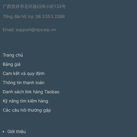
广西凭祥市北环路旧州小区132号
Tổng đài hỗ trợ: 08.5353.2288
Email:
support@dpcorp.vn
Trang chủ
Bảng giá
Cam kết và quy định
Thông tin thanh toán
Danh sách link hàng Taobao
Kỹ năng tìm kiếm hàng
Các câu hỏi thường gặp
Giới thiệu