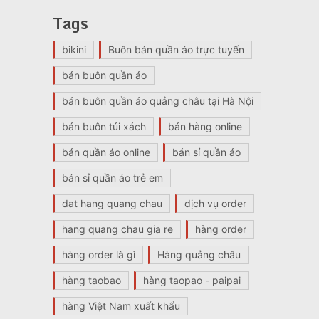
Tags
bikini
Buôn bán quần áo trực tuyến
bán buôn quần áo
bán buôn quần áo quảng châu tại Hà Nội
bán buôn túi xách
bán hàng online
bán quần áo online
bán sỉ quần áo
bán sỉ quần áo trẻ em
dat hang quang chau
dịch vụ order
hang quang chau gia re
hàng order
hàng order là gì
Hàng quảng châu
hàng taobao
hàng taopao - paipai
hàng Việt Nam xuất khẩu