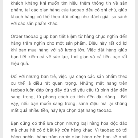
khách khàng khi muốn tìm hiểu thêm thông tin về sản
phẩm, tại các gian hàng của taobao đều có ghi chú, giúp
khách hàng có thể theo dõi cũng như đánh giá, so sánh
với các sản phẩm khác.
Order taobao giúp bạn tiết kiệm từ hàng chục nghìn đến
hàng trăm nghìn cho một sản phẩm. Điều này rất có lợi
khi bạn mua hàng với số lượng lớn. Việc đặt hàng giúp
bạn tiết kiệm cả về sức lực, thời gian và cả tiền bạc rất
hiệu quả.
Đối với những bạn trẻ, việc lựa chọn các sản phẩm theo
xu thế là điều rất quan trọng. Những mặt hàng trên
taobao luôn đáp ứng đầy đủ với yêu cầu từ bình dân đến
sang trọng, từ phong cách cá tính đến dịu dàng… Bởi
vậy, nếu bạn muốn sang trọng, sành điệu mà lại không
mất quá nhiều tiền, hãy lựa chọn đặt hàng taobao.
Bạn cũng có thể lựa chọn những loại hàng hóa độc đáo
mà chưa hề có ở bất kỳ cửa hàng khác. Vì taobao có tới
hàng nghìn, hàng trăm nghìn gian hàng nên bạn sẽ phải