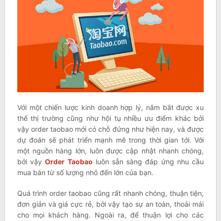
Với một chiến lược kinh doanh hợp lý, nắm bắt được xu
thế thị trường cũng như hội tụ nhiều ưu điểm khác bởi
vậy order taobao mới có chỗ đứng như hiện nay, và được
dự đoán sẽ phát triển mạnh mẽ trong thời gian tới. Với
một nguồn hàng lớn, luôn được cập nhật nhanh chóng,
bởi vậy
Order Taobao
luôn sẵn sàng đáp ứng nhu cầu
mua bán từ số lượng nhỏ đến lớn của bạn.
Quá trình order taobao cũng rất nhanh chóng, thuận tiện,
đơn giản và giá cực rẻ, bởi vậy tạo sự an toàn, thoải mái
cho mọi khách hàng. Ngoài ra, để thuận lợi cho các