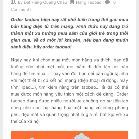
By
Đặt Hàng Quảng Châu
Hàng Taobao
0
Comments
Order taobao hiện nay rất phổ biến trong thế giới mua
bán hàng điện tử trên mạng. Hình thức này đang trở
thành một xu hướng mua sắm của giới trẻ trong thời
gian qua. Và có một lời khuyên, nếu bạn đang muốn
sành điệu, hãy order taobao!.
Ngày nay khi chọn mua một món hàng ưa thích, bạn đã
không còn phải mệt mỏi, mò mẫm đi đến tận nơi bán
hàng để tìm mua… Thay vào đó, bạn chỉ cần ngồi tại nhà
với một thiết bị có kết nối mạng (điện thoại di động, máy
tính, ipad…), tìm kiếm hàng trên taobao… là đã có thể
mua được món hàng yêu thích một cách dễ dàng. Order
taobao đang được nhiều người ưa chuộng do sự tiện ích
cũng như các loại hàng hóa mặt hàng vô cùng phong
phú, đẹp mắt và quan trọng nhất là giá rẻ, bắt kịp với xu
thế của xã hội.