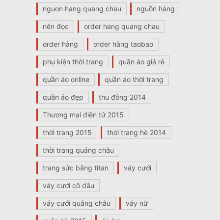
nguon hang quang chau
nguồn hàng
nên đọc
order hang quang chau
order hàng
order hàng taobao
phụ kiện thời trang
quần áo giá rẻ
quần áo online
quần áo thời trang
quần áo đẹp
thu đông 2014
Thương mại điện tử 2015
thời trang 2015
thời trang hè 2014
thời trang quảng châu
trang sức bằng titan
váy cưới
váy cưới cô dâu
váy cưới quảng châu
váy nữ