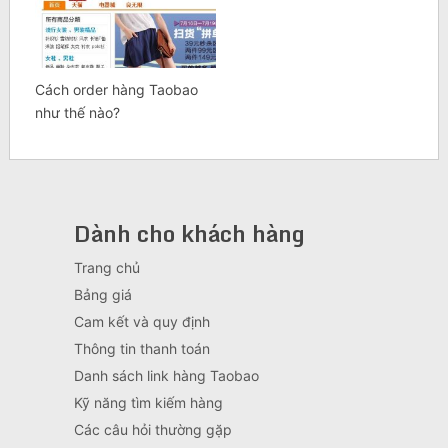
Cách order hàng Taobao
như thế nào?
Dành cho khách hàng
Trang chủ
Bảng giá
Cam kết và quy định
Thông tin thanh toán
Danh sách link hàng Taobao
Kỹ năng tìm kiếm hàng
Các câu hỏi thường gặp