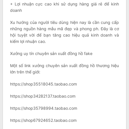
+ Lợi nhuận cực cao khi sử dụng hàng giá rẻ để kinh
doanh
Xu hướng của người tiêu dùng hiện nay là cần cung cấp
những nguồn hàng mẫu mã đẹp và phong ph. Đây là cơ
hội tuyệt vời để bạn tăng cao hiệu quả kinh doanh và
kiếm lợi nhuận cao.
Xưởng uy tín chuyên sản xuất đồng hồ fake
Một số link xưởng chuyên sản xuất đồng hồ thương hiệu
lớn trên thế giới:
https://shop35518045.taobao.com
https://shop34282137.taobao.com
https://shop35798994.taobao.com
https://shop67924652.taobao.com