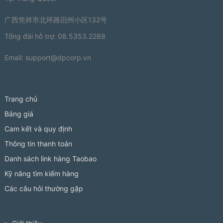
广西凭祥市北环路旧州小区132号
Tổng đài hỗ trợ: 08.5353.2288
Email:
support@dpcorp.vn
Trang chủ
Bảng giá
Cam kết và quy định
Thông tin thanh toán
Danh sách link hàng Taobao
Kỹ năng tìm kiếm hàng
Các câu hỏi thường gặp