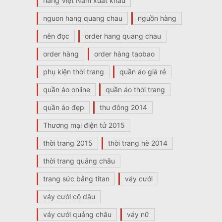
hàng Việt Nam xuất khẩu
nguon hang quang chau
nguồn hàng
nên đọc
order hang quang chau
order hàng
order hàng taobao
phụ kiện thời trang
quần áo giá rẻ
quần áo online
quần áo thời trang
quần áo đẹp
thu đông 2014
Thương mại điện tử 2015
thời trang 2015
thời trang hè 2014
thời trang quảng châu
trang sức bằng titan
váy cưới
váy cưới cô dâu
váy cưới quảng châu
váy nữ