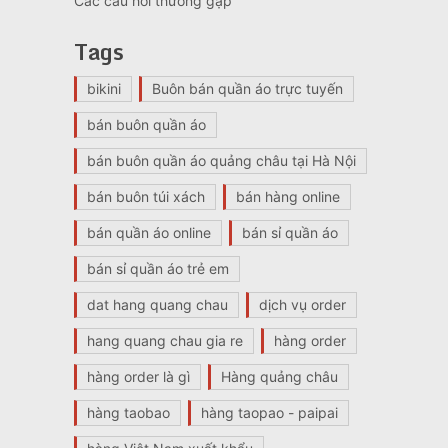
Các câu hỏi thường gặp
Tags
bikini
Buôn bán quần áo trực tuyến
bán buôn quần áo
bán buôn quần áo quảng châu tại Hà Nội
bán buôn túi xách
bán hàng online
bán quần áo online
bán sỉ quần áo
bán sỉ quần áo trẻ em
dat hang quang chau
dịch vụ order
hang quang chau gia re
hàng order
hàng order là gì
Hàng quảng châu
hàng taobao
hàng taopao - paipai