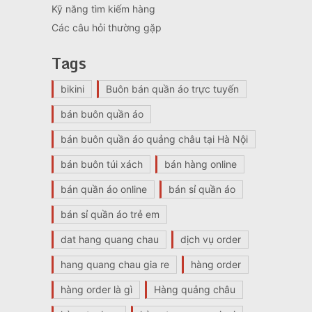
Kỹ năng tìm kiếm hàng
Các câu hỏi thường gặp
Tags
bikini
Buôn bán quần áo trực tuyến
bán buôn quần áo
bán buôn quần áo quảng châu tại Hà Nội
bán buôn túi xách
bán hàng online
bán quần áo online
bán sỉ quần áo
bán sỉ quần áo trẻ em
dat hang quang chau
dịch vụ order
hang quang chau gia re
hàng order
hàng order là gì
Hàng quảng châu