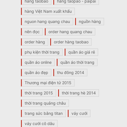
hàng taobao
hàng taopao - paipai
hàng Việt Nam xuất khẩu
nguon hang quang chau
nguồn hàng
nên đọc
order hang quang chau
order hàng
order hàng taobao
phụ kiện thời trang
quần áo giá rẻ
quần áo online
quần áo thời trang
quần áo đẹp
thu đông 2014
Thương mại điện tử 2015
thời trang 2015
thời trang hè 2014
thời trang quảng châu
trang sức bằng titan
váy cưới
váy cưới cô dâu