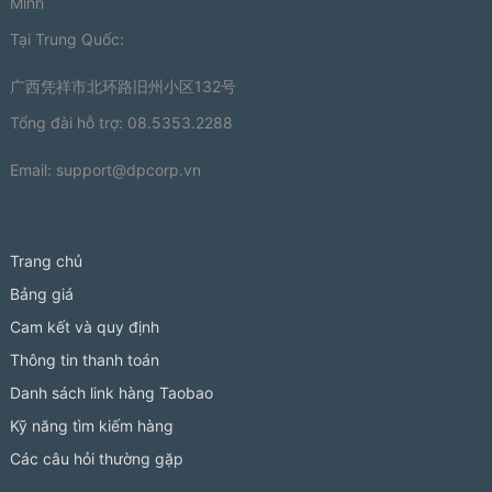
Minh
Tại Trung Quốc:
广西凭祥市北环路旧州小区132号
Tổng đài hỗ trợ: 08.5353.2288
Email:
support@dpcorp.vn
Trang chủ
Bảng giá
Cam kết và quy định
Thông tin thanh toán
Danh sách link hàng Taobao
Kỹ năng tìm kiếm hàng
Các câu hỏi thường gặp